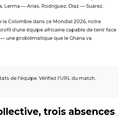
, Lerma — Arias, Rodríguez, Díaz — Suárez.
e la Colombie dans ce Mondial 2026, notre
profil d’une équipe africaine capable de tenir face
 — une problématique que le Ghana va
ats de l'équipe. Vérifiez l'URL du match.
ollective, trois absences