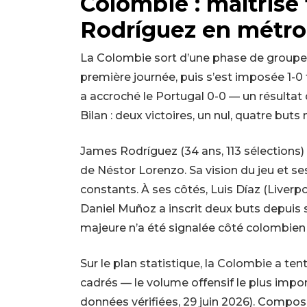
Colombie : maîtrise
Rodríguez en métr
La Colombie sort d’une phase de groupes s
première journée, puis s’est imposée 1-0 
a accroché le Portugal 0-0 — un résultat 
Bilan : deux victoires, un nul, quatre but
James Rodríguez (34 ans, 113 sélections) 
de Néstor Lorenzo. Sa vision du jeu et se
constants. À ses côtés, Luis Díaz (Liverp
Daniel Muñoz a inscrit deux buts depuis 
majeure n’a été signalée côté colombien a
Sur le plan statistique, la Colombie a ten
cadrés — le volume offensif le plus impo
données vérifiées, 29 juin 2026). Compos