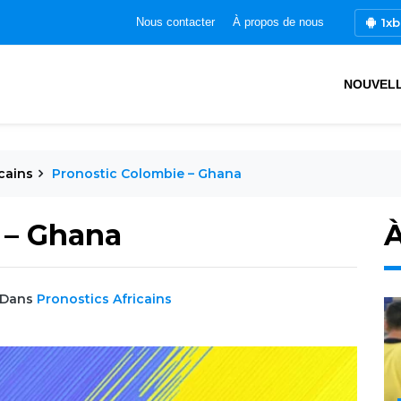
1xb
Nous contacter
À propos de nous
NOUVEL
cains
Pronostic Colombie – Ghana
 – Ghana
À
Dans
Pronostics Africains