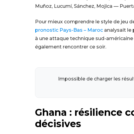
Muñoz, Lucumí, Sánchez, Mojica — Puerta
Pour mieux comprendre le style de jeu d
pronostic Pays-Bas – Maroc
analysait le 
à une attaque technique sud-américaine
également rencontrer ce soir.
Impossible de charger les résult
Ghana : résilience c
décisives