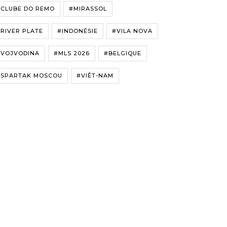
#CLUBE DO REMO
#MIRASSOL
RIVER PLATE
#INDONÉSIE
#VILA NOVA
#VOJVODINA
#MLS 2026
#BELGIQUE
#SPARTAK MOSCOU
#VIÊT-NAM