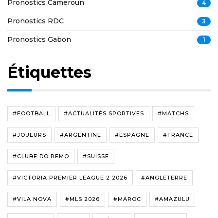
Pronostics Cameroun
4
Pronostics RDC
3
Pronostics Gabon
1
Étiquettes
#FOOTBALL
#ACTUALITÉS SPORTIVES
#MATCHS
#JOUEURS
#ARGENTINE
#ESPAGNE
#FRANCE
#CLUBE DO REMO
#SUISSE
#VICTORIA PREMIER LEAGUE 2 2026
#ANGLETERRE
#VILA NOVA
#MLS 2026
#MAROC
#AMAZULU