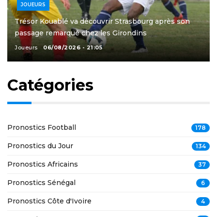
JOUEURS
Trésor Kouablé va découvrir Strasbourg après son
passage remarqué chez les Girondins
Joueurs
06/08/2026 - 21:05
Catégories
Pronostics Football
178
Pronostics du Jour
134
Pronostics Africains
37
Pronostics Sénégal
6
Pronostics Côte d'Ivoire
4