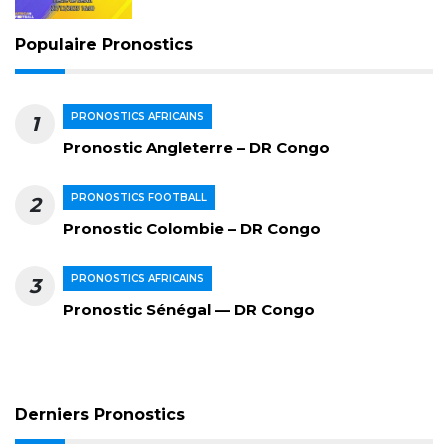
Populaire Pronostics
PRONOSTICS AFRICAINS
1
Pronostic Angleterre – DR Congo
PRONOSTICS FOOTBALL
2
Pronostic Colombie – DR Congo
PRONOSTICS AFRICAINS
3
Pronostic Sénégal — DR Congo
Derniers Pronostics