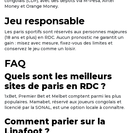
congolais (CDF), avec des dépôts via M-Pesa, Airtel
Money et Orange Money.
Jeu responsable
Les paris sportifs sont réservés aux personnes majeures
(18 ans et plus) en RDC. Aucun pronostic ne garantit un
gain : misez avec mesure, fixez-vous des limites et
conservez le jeu comme un loisir.
FAQ
Quels sont les meilleurs
sites de paris en RDC ?
1xBet, Premier Bet et Melbet comptent parmi les plus
populaires. Mamabet, réservé aux joueurs congolais et
licencié par la SONAL, est une option locale à connaître.
Comment parier sur la
Linafoot ?