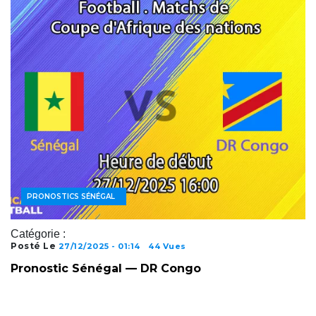
PRONOSTICS AFRICAINS
PRONOSTICS RDC
PRONOSTICS SÉNÉGAL
Catégorie :
Posté Le
27/12/2025 - 01:14
44 Vues
Pronostic Sénégal — DR Congo