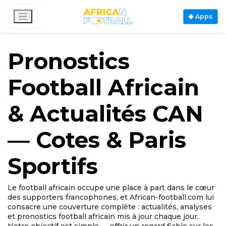
Apps
Pronostics
Football Africain
& Actualités CAN
— Cotes & Paris
Sportifs
Le football africain occupe une place à part dans le cœur
des supporters francophones, et African-football.com lui
consacre une couverture complète : actualités, analyses
et pronostics football africain mis à jour chaque jour.