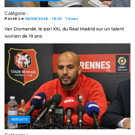
Catégorie :
Posté Le
06/08/2026 - 16:03
1 Vues
Yan Diomandé, le pari XXL du Real Madrid sur un talent
ivoirien de 19 ans
JOUEURS
MERCATO