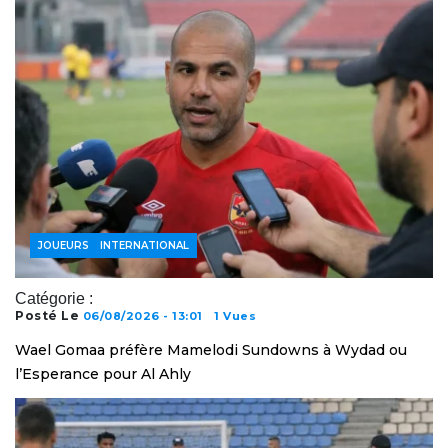
FOOTBALL AFRICAIN
FOOTBALL INTERNATIONAL
JOUEURS
Catégorie :
Posté Le
06/08/2026 - 13:01
1 Vues
Wael Gomaa préfère Mamelodi Sundowns à Wydad ou
l’Esperance pour Al Ahly