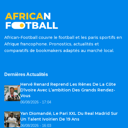
African-Football couvre le football et les paris sportifs en
Afrique francophone. Pronostics, actualités et
comparatifs de bookmakers adaptés au marché local.
Dernières Actualités
Hervé Renard Reprend Les Rênes De La Côte
D’Ivoire Avec L’ambition Des Grands Rendez-
Vous
06/08/2026 - 17:04
Yan Diomandé, Le Pari XXL Du Real Madrid Sur
Un Talent Ivoirien De 19 Ans
06/08/2026 - 16:03