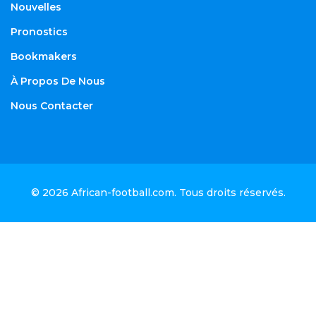
Nouvelles
Pronostics
Bookmakers
À Propos De Nous
Nous Contacter
© 2026
African-football.com
. Tous droits réservés.