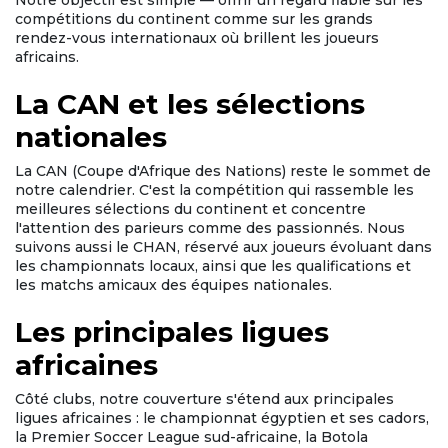
Notre objectif est simple — offrir un regard fiable sur les
compétitions du continent comme sur les grands
rendez-vous internationaux où brillent les joueurs
africains.
La CAN et les sélections
nationales
La CAN (Coupe d'Afrique des Nations) reste le sommet de
notre calendrier. C'est la compétition qui rassemble les
meilleures sélections du continent et concentre
l'attention des parieurs comme des passionnés. Nous
suivons aussi le CHAN, réservé aux joueurs évoluant dans
les championnats locaux, ainsi que les qualifications et
les matchs amicaux des équipes nationales.
Les principales ligues
africaines
Côté clubs, notre couverture s'étend aux principales
ligues africaines : le championnat égyptien et ses cadors,
la Premier Soccer League sud-africaine, la Botola