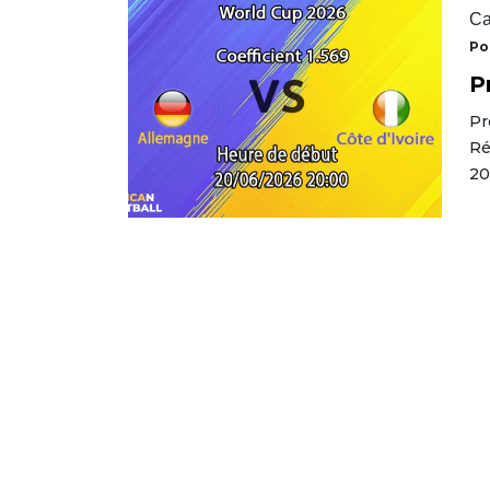
Ca
Po
P
Pr
Ré
20