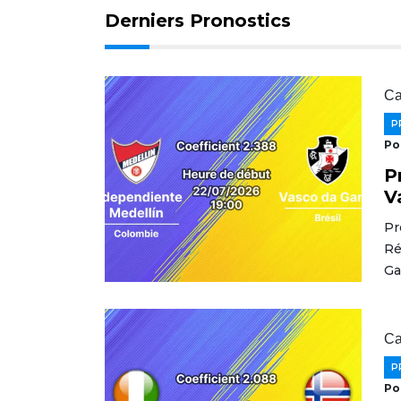
Derniers Pronostics
Ca
P
Po
P
V
Pr
Ré
Ga
Ca
P
Po