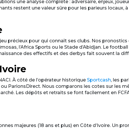
blions une analyse complète : adversaire, enjeux, joueurs
ants restent une valeur sûre pour les parieurs locaux, à 
e
jeu précieux pour qui connaît ses clubs. Nos pronostics c
sas, l’Africa Sports ou le Stade d’Abidjan. Le football 
aissance des effectifs et des derbys fait souvent la dif
Ivoire
NACI. À côté de l’opérateur historique
Sportcash
, les pa
ou ParionsDirect. Nous comparons les cotes sur les mê
marché. Les dépôts et retraits se font facilement en F
onnes majeures (18 ans et plus) en Côte d’Ivoire. Un pron