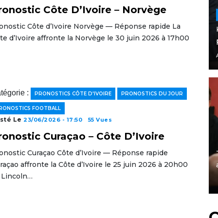
ronostic Côte D’Ivoire – Norvège
onostic Côte d’Ivoire Norvège — Réponse rapide La
te d’Ivoire affronte la Norvège le 30 juin 2026 à 17h00
tégorie :
PRONOSTICS CÔTE D'IVOIRE
PRONOSTICS DU JOUR
RONOSTICS FOOTBALL
sté Le
23/06/2026 - 17:50
55 Vues
ronostic Curaçao – Côte D’Ivoire
onostic Curaçao Côte d’Ivoire — Réponse rapide
raçao affronte la Côte d’Ivoire le 25 juin 2026 à 20h00
 Lincoln…
C