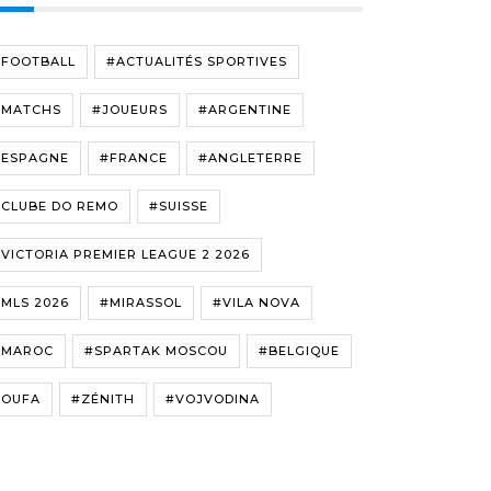
#FOOTBALL
#ACTUALITÉS SPORTIVES
#MATCHS
#JOUEURS
#ARGENTINE
#ESPAGNE
#FRANCE
#ANGLETERRE
#CLUBE DO REMO
#SUISSE
VICTORIA PREMIER LEAGUE 2 2026
MLS 2026
#MIRASSOL
#VILA NOVA
#MAROC
#SPARTAK MOSCOU
#BELGIQUE
#OUFA
#ZÉNITH
#VOJVODINA