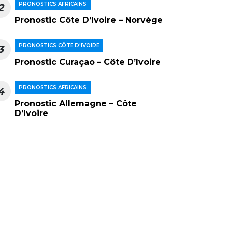
PRONOSTICS AFRICAINS
2
Pronostic Côte D’Ivoire – Norvège
PRONOSTICS CÔTE D'IVOIRE
3
Pronostic Curaçao – Côte D’Ivoire
PRONOSTICS AFRICAINS
4
Pronostic Allemagne – Côte
D’Ivoire