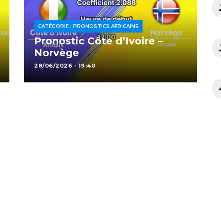
CATÉGORIE : PRONOSTICS AFRICAINS
Pronostic Côte d’Ivoire –
Norvège
28/06/2026 - 19:40