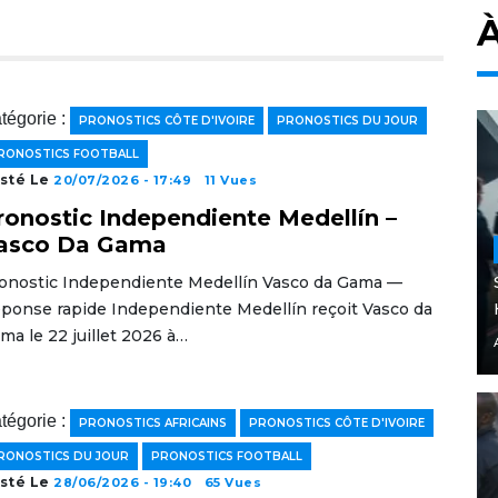
À
tégorie :
PRONOSTICS CÔTE D'IVOIRE
PRONOSTICS DU JOUR
RONOSTICS FOOTBALL
sté Le
20/07/2026 - 17:49
11 Vues
ronostic Independiente Medellín –
asco Da Gama
onostic Independiente Medellín Vasco da Gama —
ponse rapide Independiente Medellín reçoit Vasco da
ma le 22 juillet 2026 à…
tégorie :
PRONOSTICS AFRICAINS
PRONOSTICS CÔTE D'IVOIRE
RONOSTICS DU JOUR
PRONOSTICS FOOTBALL
sté Le
28/06/2026 - 19:40
65 Vues