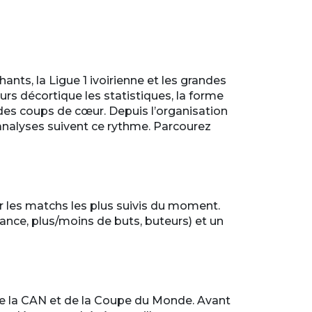
ants, la Ligue 1 ivoirienne et les grandes
urs décortique les statistiques, la forme
des coups de cœur. Depuis l’organisation
 analyses suivent ce rythme. Parcourez
r les matchs les plus suivis du moment.
ance, plus/moins de buts, buteurs) et un
de la CAN et de la Coupe du Monde. Avant