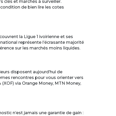
 clés et marchés à surveiller.
condition de bien lire les cotes
ouvrent la Ligue 1 ivoirienne et ses
national représente l’écrasante majorité
férence sur les marchés moins liquides.
rieurs disposent aujourd’hui de
mes rencontres pour vous orienter vers
CFA (XOF) via Orange Money, MTN Money,
ostic n’est jamais une garantie de gain :