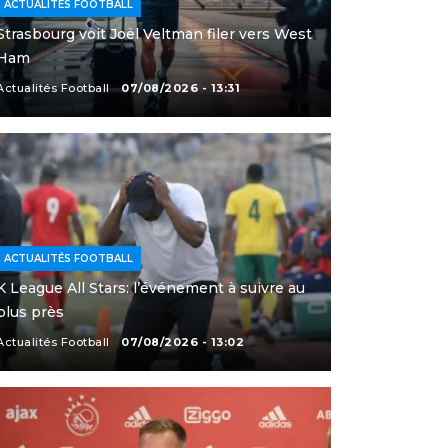
ACTUALITÉS FOOTBALL
Strasbourg voit Joël Veltman filer vers West
Ham
Actualités Football
07/08/2026 - 13:31
ACTUALITÉS FOOTBALL
K League All Stars: l’événement à suivre au
plus près
Actualités Football
07/08/2026 - 13:02