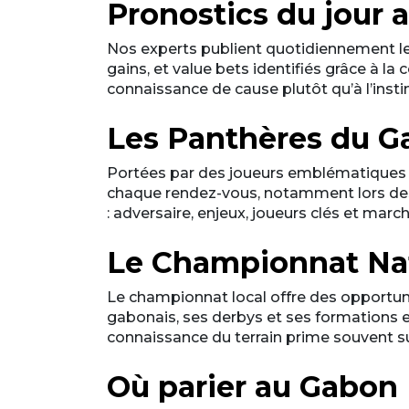
Pronostics du jour 
Nos experts publient quotidiennement leur
gains, et value bets identifiés grâce à l
connaissance de cause plutôt qu’à l’instin
Les Panthères du Ga
Portées par des joueurs emblématiques 
chaque rendez-vous, notamment lors des 
: adversaire, enjeux, joueurs clés et mar
Le Championnat Nat
Le championnat local offre des opportun
gabonais, ses derbys et ses formations
connaissance du terrain prime souvent su
Où parier au Gabon