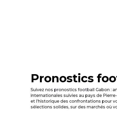
Pronostics fo
Suivez nos pronostics football Gabon : 
internationales suivies au pays de Pierr
et l’historique des confrontations pour vo
sélections solides, sur des marchés où v