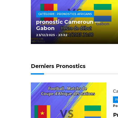
CATÉGORIE : PRONOSTICS AFRICAINS
pronostic Cameroun —
Gabon
23/12/2025 - 23:32
Derniers Pronostics
Ca
P
Po
P