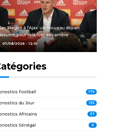
Ter Stegen à l’Ajax: un nouveau départ
assumé pour relancer sa carrière
07/08/2026 - 12:01
atégories
onostics Football
179
onostics du Jour
135
onostics Africains
37
onostics Sénégal
6