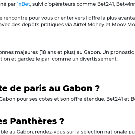
iné par
1xBet
, suivi d’opérateurs comme Bet241, Betwin
ncontre pour vous orienter vers l’offre la plus avanta
, avec des dépôts pratiques via Airtel Money et Moov Mo
sonnes majeures (18 ans et plus) au Gabon. Un pronostic
tion et gardez le pari comme un divertissement.
ite de paris au Gabon ?
u Gabon pour ses cotes et son offre étendue. Bet241 et
es Panthères ?
le au Gabon, rendez-vous sur la sélection nationale pu