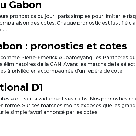
au Gabon
s pronostics du jour : paris simples pour limiter le ris
a comparaison des cotes. Chaque pronostic est justifié c
ct.
bon : pronostics et cotes
comme Pierre-Emerick Aubameyang, les Panthères du Ga
éliminatoires de la CAN. Avant les matchs de la sélec
chés à privilégier, accompagnée d’un repère de cote.
ional D1
ités à qui suit assidûment ses clubs. Nos pronostics c
 en forme. Sur ces marchés moins exposés que les gran
r le simple favori annoncé par les cotes.