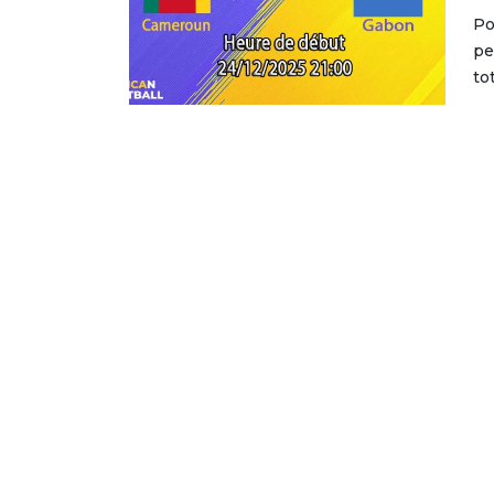
Po
pe
to