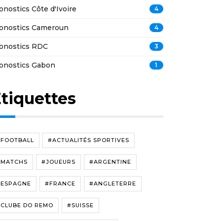
onostics Côte d'Ivoire
4
onostics Cameroun
4
onostics RDC
3
onostics Gabon
1
tiquettes
#FOOTBALL
#ACTUALITÉS SPORTIVES
#MATCHS
#JOUEURS
#ARGENTINE
#ESPAGNE
#FRANCE
#ANGLETERRE
#CLUBE DO REMO
#SUISSE