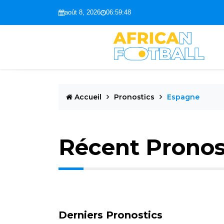
août 8, 2026
06:59:49
Accueil
Pronostics
Espagne
Récent Pronos
Derniers Pronostics