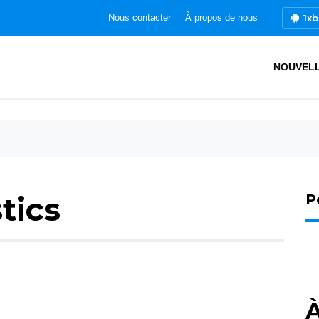
1xb
Nous contacter
À propos de nous
NOUVEL
tics
P
À