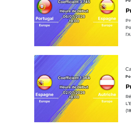
Po
P
Pr
Po
l’
Ca
Po
P
Ré
L’
(1