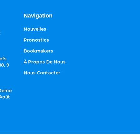
Navigation
Nouvelles
:
Pronostics
Bookmakers
efs
À Propos De Nous
8, 9
Nous Contacter
 Remo
 Août