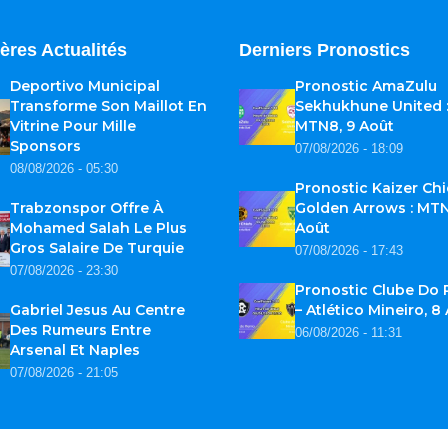
ères Actualités
Derniers Pronostics
Deportivo Municipal
Pronostic AmaZulu
Transforme Son Maillot En
Sekhukhune United 
Vitrine Pour Mille
MTN8, 9 Août
Sponsors
07/08/2026 - 18:09
08/08/2026 - 05:30
Pronostic Kaizer Chi
Trabzonspor Offre À
Golden Arrows : MTN
Mohamed Salah Le Plus
Août
Gros Salaire De Turquie
07/08/2026 - 17:43
07/08/2026 - 23:30
Pronostic Clube Do
Gabriel Jesus Au Centre
– Atlético Mineiro, 8
Des Rumeurs Entre
06/08/2026 - 11:31
Arsenal Et Naples
07/08/2026 - 21:05