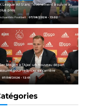
K League All Stars: l’événement à suivre au
plus près
Actualités Football
07/08/2026 - 13:02
Ter Stegen à l’Ajax: un nouveau départ
assumé pour relancer sa carrière
07/08/2026 - 12:01
atégories