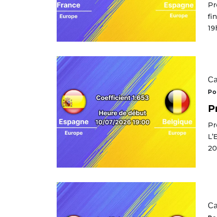
Pr
fi
19
Ca
Po
P
Pr
L’
20
Ca