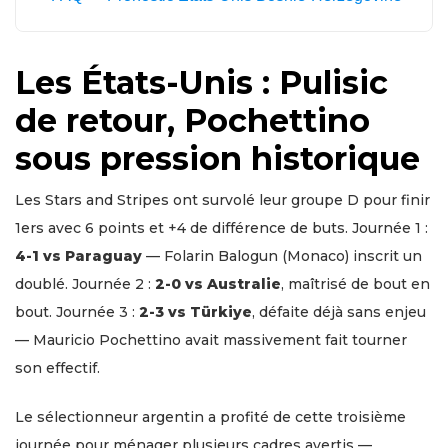
Les États-Unis : Pulisic
de retour, Pochettino
sous pression historique
Les Stars and Stripes ont survolé leur groupe D pour finir
1ers avec 6 points et +4 de différence de buts. Journée 1 :
4-1 vs Paraguay
— Folarin Balogun (Monaco) inscrit un
doublé. Journée 2 :
2-0 vs Australie
, maîtrisé de bout en
bout. Journée 3 :
2-3 vs Türkiye
, défaite déjà sans enjeu
— Mauricio Pochettino avait massivement fait tourner
son effectif.
Le sélectionneur argentin a profité de cette troisième
journée pour ménager plusieurs cadres avertis —