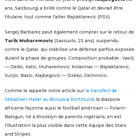
ans, Salzbourg) a brillé contre le Qatar et devrait être
titulaire, tout comme l’ailier Bajraktarevic (PSV).
Sergej Barbarez peut également compter sur le retour de
Tarik Muharemovic
(Sassuolo, 23 ans), suspendu
contre le Qatar, qui stabilise une défense parfois exposée
durant la phase de groupes. Composition probable : Vasilj
— Dedic, Katic, Muharemovic, Kolasinac — Bajraktarevic,
Sunjic, Basic, Alajbegovic — Dzeko, Demirovic.
Comme le rappelle notre article sur
le transfert de
Sébastien Haller au Borussia Dortmund
, la diaspora
africaine façonne aussi le football américain — Folarin
Balogun, né à Brooklyn de parents nigérians, en est
l’illustration la plus visible dans cette équipe des Stars
and Stripes.