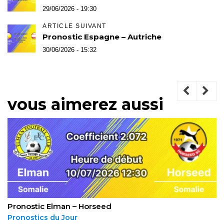
29/06/2026 - 19:30
ARTICLE SUIVANT
Pronostic Espagne – Autriche
30/06/2026 - 15:32
vous aimerez aussi
Pronostic Elman – Horseed
Pronostics du Jour