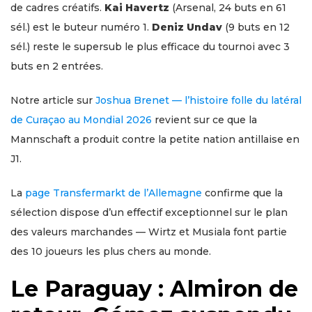
de cadres créatifs.
Kai Havertz
(Arsenal, 24 buts en 61
sél.) est le buteur numéro 1.
Deniz Undav
(9 buts en 12
sél.) reste le supersub le plus efficace du tournoi avec 3
buts en 2 entrées.
Notre article sur
Joshua Brenet — l’histoire folle du latéral
de Curaçao au Mondial 2026
revient sur ce que la
Mannschaft a produit contre la petite nation antillaise en
J1.
La
page Transfermarkt de l’Allemagne
confirme que la
sélection dispose d’un effectif exceptionnel sur le plan
des valeurs marchandes — Wirtz et Musiala font partie
des 10 joueurs les plus chers au monde.
Le Paraguay : Almiron de