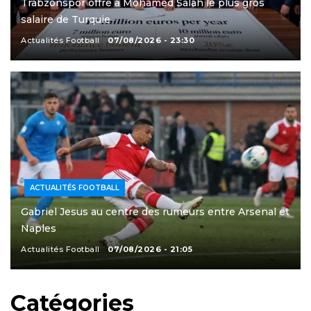
Trabzonspor offre à Mohamed Salah le plus gros
salaire de Turquie
Actualités Football
07/08/2026 - 23:30
ACTUALITÉS FOOTBALL
Gabriel Jesus au centre des rumeurs entre Arsenal et
Naples
Actualités Football
07/08/2026 - 21:05
Catégories