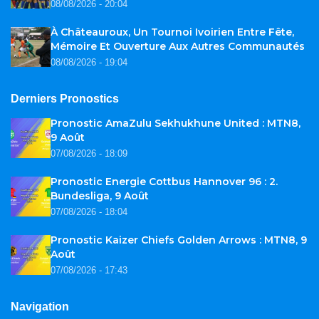
08/08/2026 - 20:04
À Châteauroux, Un Tournoi Ivoirien Entre Fête,
Mémoire Et Ouverture Aux Autres Communautés
08/08/2026 - 19:04
Derniers Pronostics
Pronostic AmaZulu Sekhukhune United : MTN8,
9 Août
07/08/2026 - 18:09
Pronostic Energie Cottbus Hannover 96 : 2.
Bundesliga, 9 Août
07/08/2026 - 18:04
Pronostic Kaizer Chiefs Golden Arrows : MTN8, 9
Août
07/08/2026 - 17:43
Navigation