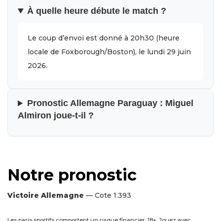
À quelle heure débute le match ?
Le coup d’envoi est donné à 20h30 (heure
locale de Foxborough/Boston), le lundi 29 juin
2026.
Pronostic Allemagne Paraguay : Miguel
Almiron joue-t-il ?
Notre pronostic
Victoire Allemagne
— Cote 1.393
Les paris sportifs comportent un risque financier. 18+. Jouez avec