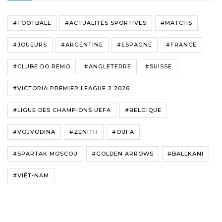
#FOOTBALL
#ACTUALITÉS SPORTIVES
#MATCHS
#JOUEURS
#ARGENTINE
#ESPAGNE
#FRANCE
#CLUBE DO REMO
#ANGLETERRE
#SUISSE
#VICTORIA PREMIER LEAGUE 2 2026
#LIGUE DES CHAMPIONS UEFA
#BELGIQUE
#VOJVODINA
#ZÉNITH
#OUFA
#SPARTAK MOSCOU
#GOLDEN ARROWS
#BALLKANI
#VIÊT-NAM