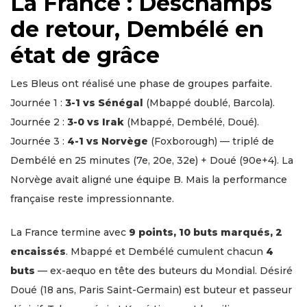
La France : Deschamps
de retour, Dembélé en
état de grâce
Les Bleus ont réalisé une phase de groupes parfaite.
Journée 1 :
3-1 vs Sénégal
(Mbappé doublé, Barcola).
Journée 2 :
3-0 vs Irak
(Mbappé, Dembélé, Doué).
Journée 3 :
4-1 vs Norvège
(Foxborough) — triplé de
Dembélé en 25 minutes (7e, 20e, 32e) + Doué (90e+4). La
Norvège avait aligné une équipe B. Mais la performance
française reste impressionnante.
La France termine avec
9 points, 10 buts marqués, 2
encaissés
. Mbappé et Dembélé cumulent chacun
4
buts
— ex-aequo en tête des buteurs du Mondial. Désiré
Doué (18 ans, Paris Saint-Germain) est buteur et passeur