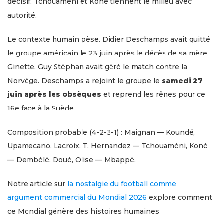
décisif. Tchouaméni et Koné tiennent le milieu avec
autorité.
Le contexte humain pèse. Didier Deschamps avait quitté
le groupe américain le 23 juin après le décès de sa mère,
Ginette. Guy Stéphan avait géré le match contre la
Norvège. Deschamps a rejoint le groupe le
samedi 27
juin après les obsèques
et reprend les rênes pour ce
16e face à la Suède.
Composition probable (4-2-3-1) : Maignan — Koundé,
Upamecano, Lacroix, T. Hernandez — Tchouaméni, Koné
— Dembélé, Doué, Olise — Mbappé.
Notre article sur
la nostalgie du football comme
argument commercial du Mondial 2026
explore comment
ce Mondial génère des histoires humaines