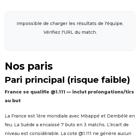
Impossible de charger les résultats de l'équipe.
Vérifiez l'URL du match.
Nos paris
Pari principal (risque faible)
France se qualifie @1.111 — inclut prolongations/tirs
au but
La France est 1ère mondiale avec Mbappé et Dembélé en
feu. La Suède a encaissé 7 buts en 3 matchs. L’écart de
niveau est considérable. La cote @1.111 ne génère aucun