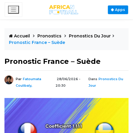
Apps
Accueil
Pronostics
Pronostics Du Jour
Pronostic France – Suède
Pronostic France – Suède
Par
Fatoumata
28/06/2026 -
Dans
Pronostics Du
Coulibaly,
20:30
Jour