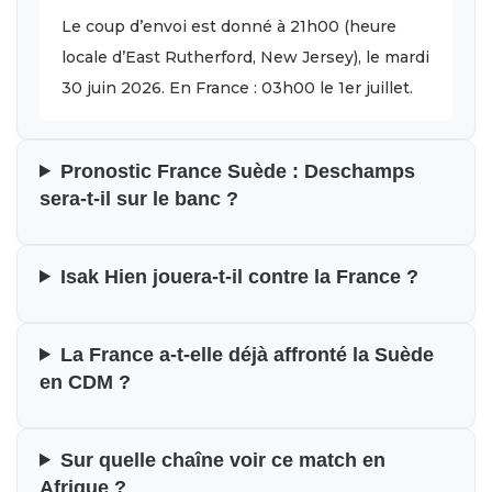
Le coup d’envoi est donné à 21h00 (heure
locale d’East Rutherford, New Jersey), le mardi
30 juin 2026. En France : 03h00 le 1er juillet.
Pronostic France Suède : Deschamps
sera-t-il sur le banc ?
Isak Hien jouera-t-il contre la France ?
La France a-t-elle déjà affronté la Suède
en CDM ?
Sur quelle chaîne voir ce match en
Afrique ?