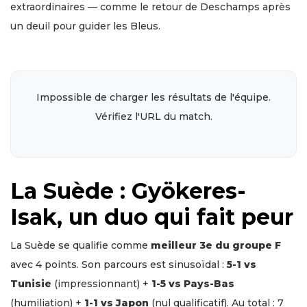
extraordinaires — comme le retour de Deschamps après
un deuil pour guider les Bleus.
Impossible de charger les résultats de l'équipe.
Vérifiez l'URL du match.
La Suède : Gyökeres-
Isak, un duo qui fait peur
La Suède se qualifie comme
meilleur 3e du groupe F
avec 4 points. Son parcours est sinusoïdal :
5-1 vs
Tunisie
(impressionnant) +
1-5 vs Pays-Bas
(humiliation) +
1-1 vs Japon
(nul qualificatif). Au total : 7