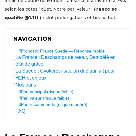
finale de Coupe du Monde. La France est favorite à 76%
selon les cotes 1xBet. Notre pari valeur :
France se
qualifie @1.111
(inclut prolongations et tirs au but).
NAVIGATION
Pronostic France Suède — Réponse rapide
La France : Deschamps de retour, Dembélé en
état de grâce
La Suède : Gyökeres-Isak, un duo qui fait peur
H2H et enjeux
Nos paris
Pari principal (risque faible)
Pari valeur (risque faible)
Pari recommandé (risque modéré)
FAQ