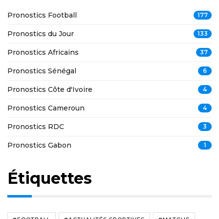
Pronostics Football
177
Pronostics du Jour
133
Pronostics Africains
37
Pronostics Sénégal
6
Pronostics Côte d'Ivoire
4
Pronostics Cameroun
4
Pronostics RDC
3
Pronostics Gabon
1
Étiquettes