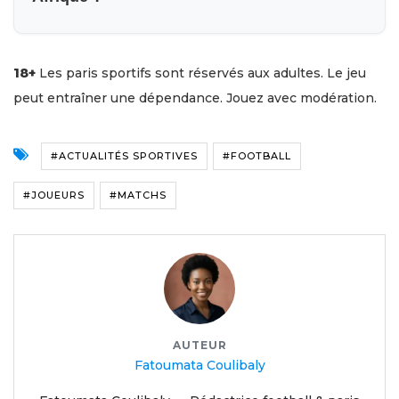
18+
Les paris sportifs sont réservés aux adultes. Le jeu
peut entraîner une dépendance. Jouez avec modération.
#ACTUALITÉS SPORTIVES
#FOOTBALL
#JOUEURS
#MATCHS
AUTEUR
Fatoumata Coulibaly