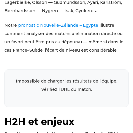
Lagerbielke, Olsson — Gudmundsson, Ayari, Karlström,
Bernhardsson — Nygren — Isak, Gyökeres.
Notre
pronostic Nouvelle-Zélande – Égypte
illustre
comment analyser des matchs à élimination directe où
un favori peut être pris au dépourvu — même si dans le
cas France–Suède, l’écart de niveau est considérable.
Impossible de charger les résultats de l'équipe.
Vérifiez l'URL du match.
H2H et enjeux