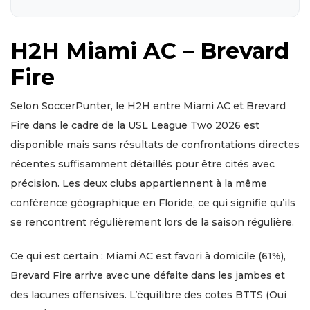
H2H Miami AC – Brevard
Fire
Selon SoccerPunter, le H2H entre Miami AC et Brevard
Fire dans le cadre de la USL League Two 2026 est
disponible mais sans résultats de confrontations directes
récentes suffisamment détaillés pour être cités avec
précision. Les deux clubs appartiennent à la même
conférence géographique en Floride, ce qui signifie qu’ils
se rencontrent régulièrement lors de la saison régulière.
Ce qui est certain : Miami AC est favori à domicile (61%),
Brevard Fire arrive avec une défaite dans les jambes et
des lacunes offensives. L’équilibre des cotes BTTS (Oui