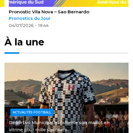
Pronostic Vila Nova – Sao Bernardo
Pronostics du Jour
04/07/2026 - 19:44
À la une
ACTUALITÉS FOOTBALL
Deportivo Municipal transforme son maillot en
vitrine pour mille sponsors