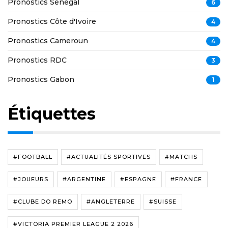
Pronostics Sénégal
6
Pronostics Côte d'Ivoire
4
Pronostics Cameroun
4
Pronostics RDC
3
Pronostics Gabon
1
Étiquettes
#FOOTBALL
#ACTUALITÉS SPORTIVES
#MATCHS
#JOUEURS
#ARGENTINE
#ESPAGNE
#FRANCE
#CLUBE DO REMO
#ANGLETERRE
#SUISSE
#VICTORIA PREMIER LEAGUE 2 2026