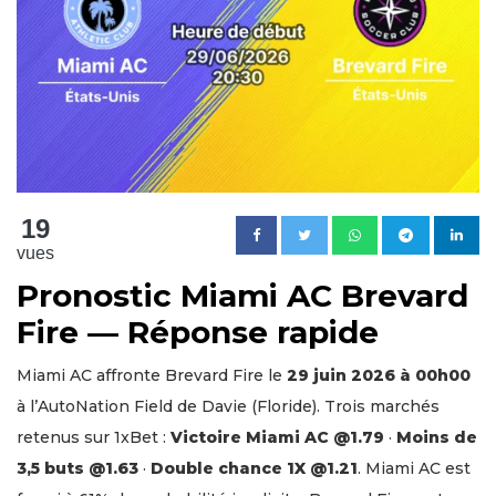
19
vues
Pronostic Miami AC Brevard
Fire — Réponse rapide
Miami AC affronte Brevard Fire le
29 juin 2026 à 00h00
à l’AutoNation Field de Davie (Floride). Trois marchés
retenus sur 1xBet :
Victoire Miami AC @1.79
·
Moins de
3,5 buts @1.63
·
Double chance 1X @1.21
. Miami AC est