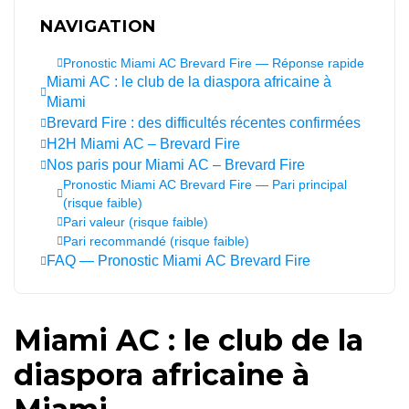
NAVIGATION
Pronostic Miami AC Brevard Fire — Réponse rapide
Miami AC : le club de la diaspora africaine à
Miami
Brevard Fire : des difficultés récentes confirmées
H2H Miami AC – Brevard Fire
Nos paris pour Miami AC – Brevard Fire
Pronostic Miami AC Brevard Fire — Pari principal
(risque faible)
Pari valeur (risque faible)
Pari recommandé (risque faible)
FAQ — Pronostic Miami AC Brevard Fire
Miami AC : le club de la
diaspora africaine à