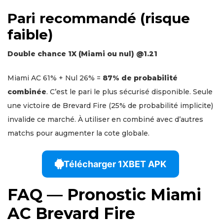
Pari recommandé (risque
faible)
Double chance 1X (Miami ou nul) @1.21
Miami AC 61% + Nul 26% =
87% de probabilité
combinée
. C’est le pari le plus sécurisé disponible. Seule
une victoire de Brevard Fire (25% de probabilité implicite)
invalide ce marché. À utiliser en combiné avec d’autres
matchs pour augmenter la cote globale.
Télécharger 1XBET APK
FAQ — Pronostic Miami
AC Brevard Fire