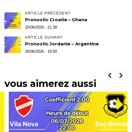
ARTICLE PRÉCÉDENT
Pronostic Croatie – Ghana
25/06/2026 - 21:39
ARTICLE SUIVANT
Pronostic Jordanie – Argentine
26/06/2026 - 19:00
vous aimerez aussi