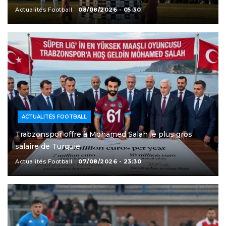
Actualités Football
08/08/2026 - 05:30
ACTUALITÉS FOOTBALL
Trabzonspor offre à Mohamed Salah le plus gros
salaire de Turquie
Actualités Football
07/08/2026 - 23:30