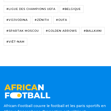
#LIGUE DES CHAMPIONS UEFA
#BELGIQUE
#VOJVODINA
#ZÉNITH
#OUFA
#SPARTAK MOSCOU
#GOLDEN ARROWS
#BALLKANI
#VIÊT-NAM
African-Football couvre le football et les paris sportifs en