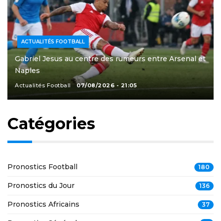
ACTUALITÉS FOOTBALL
Gabriel Jesus au centre des rumeurs entre Arsenal et
Naples
Actualités Football
07/08/2026 - 21:05
Catégories
Pronostics Football
180
Pronostics du Jour
136
Pronostics Africains
37