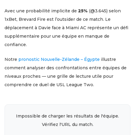
Avec une probabilité implicite de
25%
(@3.645) selon
1xBet, Brevard Fire est l’outsider de ce match. Le
déplacement à Davie face à Miami AC représente un défi
supplémentaire pour une équipe en manque de
confiance.
Notre
pronostic Nouvelle-Zélande – Égypte
illustre
comment analyser des confrontations entre équipes de
niveaux proches — une grille de lecture utile pour
comprendre ce duel de USL League Two.
Impossible de charger les résultats de l'équipe.
Vérifiez l'URL du match.