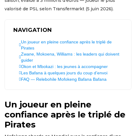
saison, évalué à 3 millions d’euros — joueur le plus
valorisé de PSL selon Transfermarkt (5 juin 2026).
NAVIGATION
Un joueur en pleine confiance après le triplé de
Pirates
Zwane, Mokoena, Williams : les leaders qui doivent
guider
Okon et Mbokazi : les jeunes à accompagner
Les Bafana à quelques jours du coup d’envoi
FAQ — Relebohile Mofokeng Bafana Bafana
Un joueur en pleine
confiance après le triplé de
Pirates