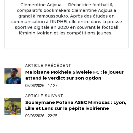
Clémentine Adjoua — Rédactrice football &
comparatifs bookmakers Clémentine Adjoua a
grandi à Yamoussoukro. Après des études en
communication à l'INPHB, elle entre dans la presse
sportive digitale en 2020 en couvrant le football
féminin ivoirien et les compétitions jeunes…
ARTICLE PRÉCÉDENT
Maloisane Mokhele Siwelele FC : le joueur
attend le verdict sur son option
06/06/2026 - 17:27
ARTICLE SUIVANT
Souleymane Fofana ASEC Mimosas : Lyon,
Lille et Lens sur la pépite ivoirienne
09/06/2026 - 22:25