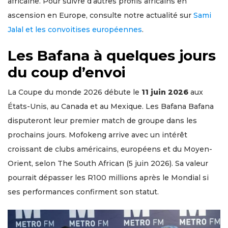
africaine. Pour suivre d’autres profils africains en
ascension en Europe, consulte notre actualité sur
Sami
Jalal et les convoitises européennes
.
Les Bafana à quelques jours
du coup d’envoi
La Coupe du monde 2026 débute le
11 juin 2026
aux
États-Unis, au Canada et au Mexique. Les Bafana Bafana
disputeront leur premier match de groupe dans les
prochains jours. Mofokeng arrive avec un intérêt
croissant de clubs américains, européens et du Moyen-
Orient, selon The South African (5 juin 2026). Sa valeur
pourrait dépasser les R100 millions après le Mondial si
ses performances confirment son statut.