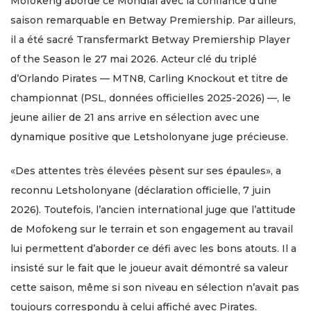
Mofokeng aborde ce Mondial avec la confiance d’une
saison remarquable en Betway Premiership. Par ailleurs,
il a été sacré Transfermarkt Betway Premiership Player
of the Season le 27 mai 2026. Acteur clé du triplé
d’Orlando Pirates — MTN8, Carling Knockout et titre de
championnat (PSL, données officielles 2025-2026) —, le
jeune ailier de 21 ans arrive en sélection avec une
dynamique positive que Letsholonyane juge précieuse.
«Des attentes très élevées pèsent sur ses épaules», a
reconnu Letsholonyane (déclaration officielle, 7 juin
2026). Toutefois, l’ancien international juge que l’attitude
de Mofokeng sur le terrain et son engagement au travail
lui permettent d’aborder ce défi avec les bons atouts. Il a
insisté sur le fait que le joueur avait démontré sa valeur
cette saison, même si son niveau en sélection n’avait pas
toujours correspondu à celui affiché avec Pirates.