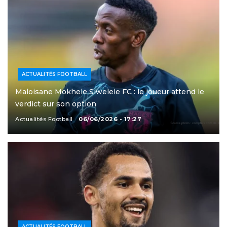
ACTUALITÉS FOOTBALL
Maloisane Mokhele Siwelele FC : le joueur attend le
verdict sur son option
Actualités Football
06/06/2026 - 17:27
ACTUALITÉS FOOTBALL