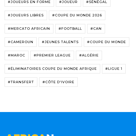
#JOUEURS EN FORME
#JOUEUR
#SÉNÉGAL
#JOUEURS LIBRES
#COUPE DU MONDE 2026
#MERCATO AFRICAIN
#FOOTBALL
#CAN
#CAMEROUN
#JEUNES TALENTS
#COUPE DU MONDE
#MAROC
#PREMIER LEAGUE
#ALGÉRIE
#ÉLIMINATOIRES COUPE DU MONDE AFRIQUE
#LIGUE 1
#TRANSFERT
#CÔTE D'IVOIRE