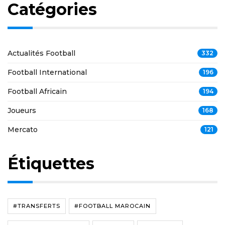
Catégories
Actualités Football
332
Football International
196
Football Africain
194
Joueurs
168
Mercato
121
Étiquettes
#TRANSFERTS
#FOOTBALL MAROCAIN