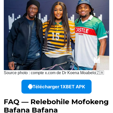
Source photo : compte x.com de Dr Koena Moabelo🇿🇦
Télécharger 1XBET APK
FAQ — Relebohile Mofokeng
Bafana Bafana