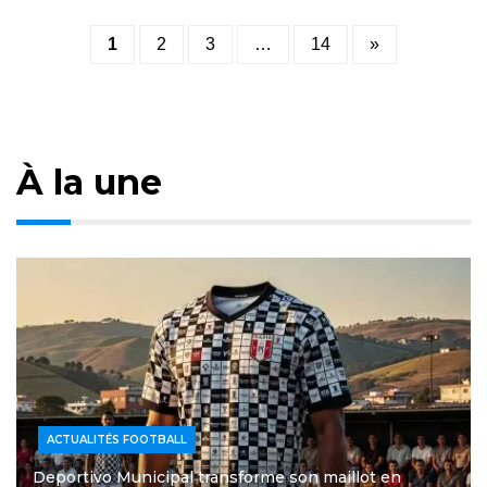
Posts
1
2
3
…
14
»
pagination
À la une
ACTUALITÉS FOOTBALL
Deportivo Municipal transforme son maillot en