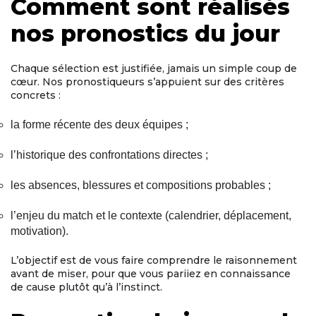
Comment sont réalisés
nos pronostics du jour
Chaque sélection est justifiée, jamais un simple coup de
cœur. Nos pronostiqueurs s’appuient sur des critères
concrets :
la forme récente des deux équipes ;
l’historique des confrontations directes ;
les absences, blessures et compositions probables ;
l’enjeu du match et le contexte (calendrier, déplacement,
motivation).
L’objectif est de vous faire comprendre le raisonnement
avant de miser, pour que vous pariiez en connaissance
de cause plutôt qu’à l’instinct.