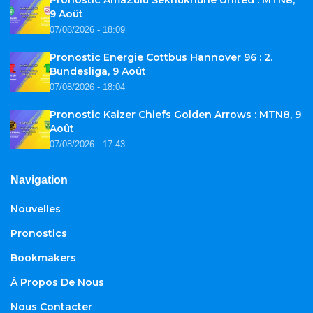
Pronostic AmaZulu Sekhukhune United : MTN8,
9 Août
07/08/2026 - 18:09
Pronostic Energie Cottbus Hannover 96 : 2.
Bundesliga, 9 Août
07/08/2026 - 18:04
Pronostic Kaizer Chiefs Golden Arrows : MTN8, 9
Août
07/08/2026 - 17:43
Navigation
Nouvelles
Pronostics
Bookmakers
À Propos De Nous
Nous Contacter