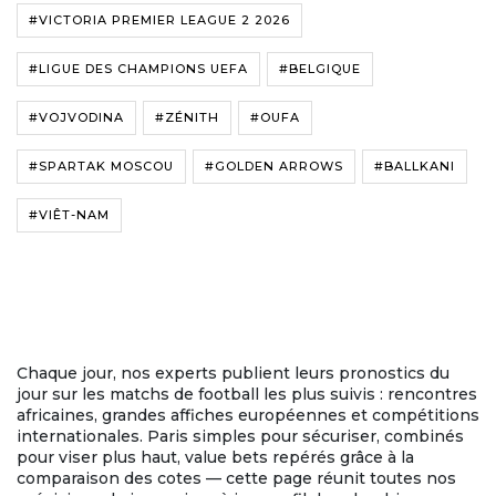
#VICTORIA PREMIER LEAGUE 2 2026
#LIGUE DES CHAMPIONS UEFA
#BELGIQUE
#VOJVODINA
#ZÉNITH
#OUFA
#SPARTAK MOSCOU
#GOLDEN ARROWS
#BALLKANI
#VIÊT-NAM
Chaque jour, nos experts publient leurs pronostics du
jour sur les matchs de football les plus suivis : rencontres
africaines, grandes affiches européennes et compétitions
internationales. Paris simples pour sécuriser, combinés
pour viser plus haut, value bets repérés grâce à la
comparaison des cotes — cette page réunit toutes nos