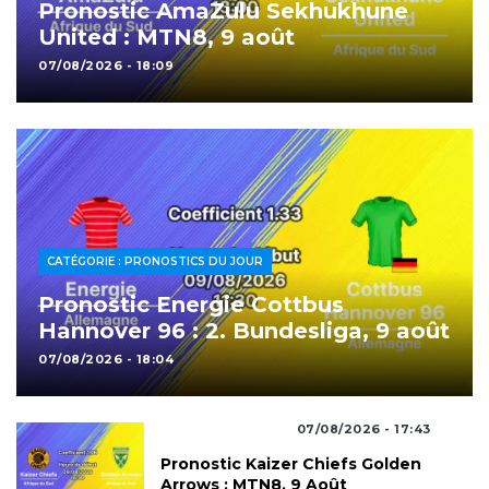
Pronostic AmaZulu Sekhukhune
United : MTN8, 9 août
07/08/2026 - 18:09
CATÉGORIE : PRONOSTICS DU JOUR
Pronostic Energie Cottbus
Hannover 96 : 2. Bundesliga, 9 août
07/08/2026 - 18:04
Pronostics Du Jour
07/08/2026 - 17:43
Pronostic Kaizer Chiefs Golden
Arrows : MTN8, 9 Août