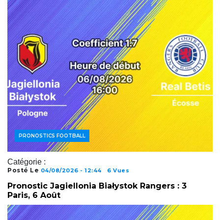
PRONOSTICS DU JOUR
PRONOSTICS FOOTBALL
Catégorie :
Posté Le
04/08/2026 - 12:44
6 Vues
Pronostic Jagiellonia Białystok Rangers : 3
Paris, 6 Août