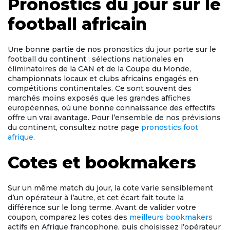
Pronostics du jour sur le
football africain
Une bonne partie de nos pronostics du jour porte sur le
football du continent : sélections nationales en
éliminatoires de la CAN et de la Coupe du Monde,
championnats locaux et clubs africains engagés en
compétitions continentales. Ce sont souvent des
marchés moins exposés que les grandes affiches
européennes, où une bonne connaissance des effectifs
offre un vrai avantage. Pour l’ensemble de nos prévisions
du continent, consultez notre page
pronostics foot
afrique
.
Cotes et bookmakers
Sur un même match du jour, la cote varie sensiblement
d’un opérateur à l’autre, et cet écart fait toute la
différence sur le long terme. Avant de valider votre
coupon, comparez les cotes des
meilleurs bookmakers
actifs en Afrique francophone, puis choisissez l’opérateur