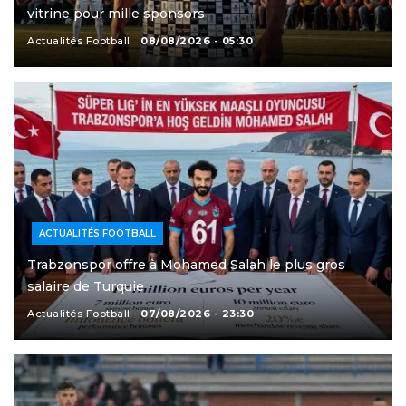
vitrine pour mille sponsors
Actualités Football
08/08/2026 - 05:30
ACTUALITÉS FOOTBALL
Trabzonspor offre à Mohamed Salah le plus gros
salaire de Turquie
Actualités Football
07/08/2026 - 23:30