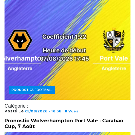
PRONOSTICS DU JOUR
PRONOSTICS FOOTBALL
Catégorie :
Posté Le
05/08/2026 - 18:36
8 Vues
Pronostic Wolverhampton Port Vale : Carabao
Cup, 7 Août