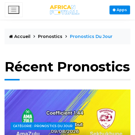
Apps
Accueil
Pronostics
Pronostics Du Jour
Récent Pronostics
CATÉGORIE : PRONOSTICS DU JOUR