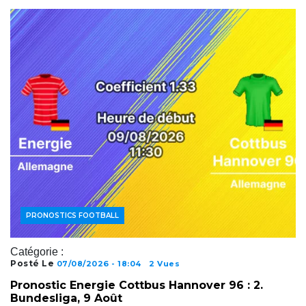
PRONOSTICS DU JOUR
PRONOSTICS FOOTBALL
Catégorie :
Posté Le
07/08/2026 - 18:04
2 Vues
Pronostic Energie Cottbus Hannover 96 : 2.
Bundesliga, 9 Août