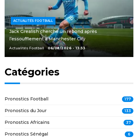
ACTUALITÉS FOOTBALL
Jack Grealish cherche un rebond après
l’essoufflement à Manchester City
Actualités Football
06/08/2026 - 13:33
Catégories
Pronostics Football
177
Pronostics du Jour
133
Pronostics Africains
37
Pronostics Sénégal
6