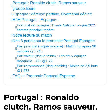
Portugal : Ronaldo clutch, Ramos sauveur,
groupe libéré
Espagne : défense parfaite, Oyarzabal décisif
H2H Portugal – Espagne
Portugal vs Espagne : Finale Nations League 2025
comme principal repère
Notre lecture du match
Nos 3 paris pour le pronostic Portugal Espagne
Pari principal (risque modéré) : Match nul après 90
minutes @3.745
Pari valeur (risque faible) : Les deux équipes
marquent – Oui @1.72
Pari recommandé (risque faible) : Moins de 2,5 buts
@1.972
FAQ — Pronostic Portugal Espagne
Portugal : Ronaldo
clutch, Ramos sauveur,