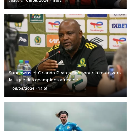
Joueurs
06/08/2026 - 15:02
Sundowns et Orlando Pirates fixés pour la route vers
la Ligue des champions africaine
06/08/2026 - 14:01