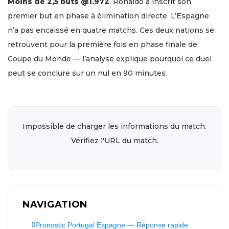
Moins de 2,5 buts @1.972
. Ronaldo a inscrit son
premier but en phase à élimination directe. L’Espagne
n’a pas encaissé en quatre matchs. Ces deux nations se
retrouvent pour la première fois en phase finale de
Coupe du Monde — l’analyse explique pourquoi ce duel
peut se conclure sur un nul en 90 minutes.
Impossible de charger les informations du match.
Vérifiez l'URL du match.
NAVIGATION
Pronostic Portugal Espagne — Réponse rapide