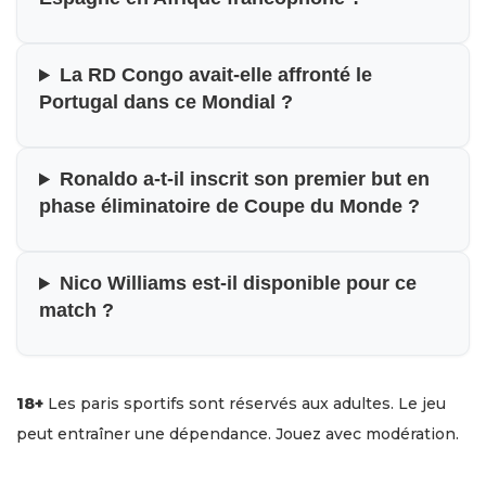
La RD Congo avait-elle affronté le
Portugal dans ce Mondial ?
Ronaldo a-t-il inscrit son premier but en
phase éliminatoire de Coupe du Monde ?
Nico Williams est-il disponible pour ce
match ?
18+
Les paris sportifs sont réservés aux adultes. Le jeu
peut entraîner une dépendance. Jouez avec modération.