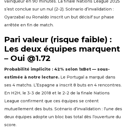
vainqueur en 90 minutes. La finale Nations League 2025
s’est conclue sur un nul (2-2). Scénario d’invalidation :
Oyarzabal ou Ronaldo inscrit un but décisif sur phase
arrêtée en fin de match.
Pari valeur (risque faible) :
Les deux équipes marquent
– Oui @1.72
Probabilité implicite : 42% selon 1xBet — sous-
estimée à notre lecture.
Le Portugal a marqué dans
ses 4 matchs. L’Espagne a inscrit 8 buts en 4 rencontres.
En H2H, le 3-3 de 2018 et le 2-2 de la finale Nations
League confirment que ces équipes se créent
mutuellement des buts. Scénario d’invalidation : l’une des
deux équipes adopte un bloc bas total dès l’ouverture du
score.