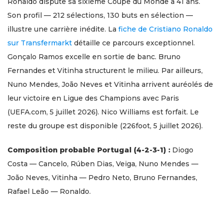
Ronaldo dispute sa sixième Coupe du Monde à 41 ans.
Son profil — 212 sélections, 130 buts en sélection —
illustre une carrière inédite. La
fiche de Cristiano Ronaldo
sur Transfermarkt
détaille ce parcours exceptionnel.
Gonçalo Ramos excelle en sortie de banc. Bruno
Fernandes et Vitinha structurent le milieu. Par ailleurs,
Nuno Mendes, João Neves et Vitinha arrivent auréolés de
leur victoire en Ligue des Champions avec Paris
(UEFA.com, 5 juillet 2026). Nico Williams est forfait. Le
reste du groupe est disponible (226foot, 5 juillet 2026).
Composition probable Portugal (4-2-3-1) :
Diogo
Costa — Cancelo, Rúben Dias, Veiga, Nuno Mendes —
João Neves, Vitinha — Pedro Neto, Bruno Fernandes,
Rafael Leão — Ronaldo.