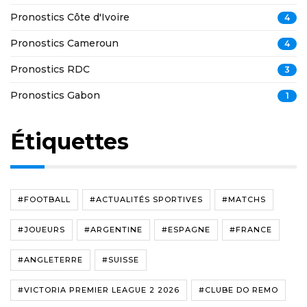
Pronostics Côte d'Ivoire
4
Pronostics Cameroun
4
Pronostics RDC
3
Pronostics Gabon
1
Étiquettes
#FOOTBALL
#ACTUALITÉS SPORTIVES
#MATCHS
#JOUEURS
#ARGENTINE
#ESPAGNE
#FRANCE
#ANGLETERRE
#SUISSE
#VICTORIA PREMIER LEAGUE 2 2026
#CLUBE DO REMO