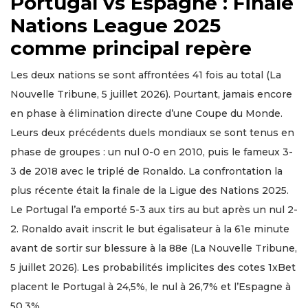
Portugal vs Espagne : Finale
Nations League 2025
comme principal repère
Les deux nations se sont affrontées 41 fois au total (La
Nouvelle Tribune, 5 juillet 2026). Pourtant, jamais encore
en phase à élimination directe d’une Coupe du Monde.
Leurs deux précédents duels mondiaux se sont tenus en
phase de groupes : un nul 0-0 en 2010, puis le fameux 3-
3 de 2018 avec le triplé de Ronaldo. La confrontation la
plus récente était la finale de la Ligue des Nations 2025.
Le Portugal l’a emporté 5-3 aux tirs au but après un nul 2-
2. Ronaldo avait inscrit le but égalisateur à la 61e minute
avant de sortir sur blessure à la 88e (La Nouvelle Tribune,
5 juillet 2026). Les probabilités implicites des cotes 1xBet
placent le Portugal à 24,5%, le nul à 26,7% et l’Espagne à
50,3%.