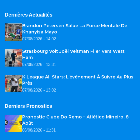
Dernières Actualités
Brandon Petersen Salue La Force Mentale De
Khanyisa Mayo
07/08/2026 - 14:02
Strasbourg Voit Joël Veltman Filer Vers West
Ham
07/08/2026 - 13:31
K League All Stars: L’événement À Suivre Au Plus
Près
07/08/2026 - 13:02
Derniers Pronostics
Pronostic Clube Do Remo – Atlético Mineiro, 8
Août
06/08/2026 - 11:31