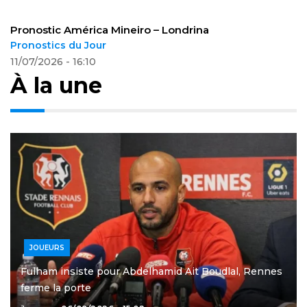
Pronostic América Mineiro – Londrina
Pronostics du Jour
11/07/2026 - 16:10
À la une
JOUEURS
Fulham insiste pour Abdelhamid Ait Boudlal, Rennes
ferme la porte