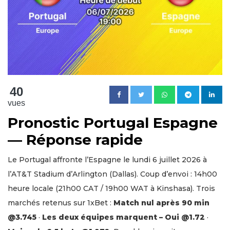
40
vues
Pronostic Portugal Espagne
— Réponse rapide
Le Portugal affronte l’Espagne le lundi 6 juillet 2026 à
l’AT&T Stadium d’Arlington (Dallas). Coup d’envoi : 14h00
heure locale (21h00 CAT / 19h00 WAT à Kinshasa). Trois
marchés retenus sur 1xBet :
Match nul après 90 min
@3.745
·
Les deux équipes marquent – Oui @1.72
·