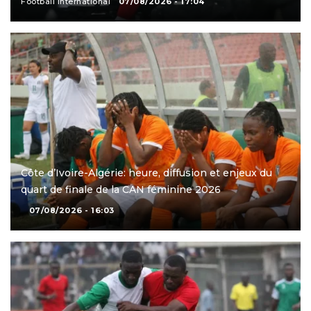
Football International
07/08/2026 - 17:04
Côte d’Ivoire-Algérie: heure, diffusion et enjeux du
quart de finale de la CAN féminine 2026
07/08/2026 - 16:03