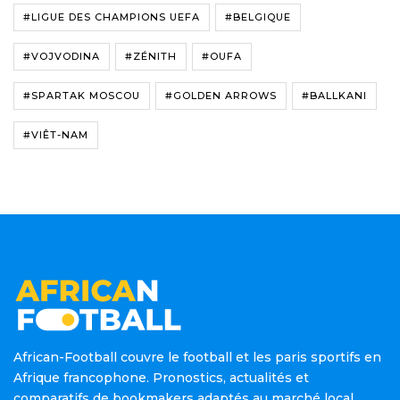
#LIGUE DES CHAMPIONS UEFA
#BELGIQUE
#VOJVODINA
#ZÉNITH
#OUFA
#SPARTAK MOSCOU
#GOLDEN ARROWS
#BALLKANI
#VIÊT-NAM
African-Football couvre le football et les paris sportifs en
Afrique francophone. Pronostics, actualités et
comparatifs de bookmakers adaptés au marché local.