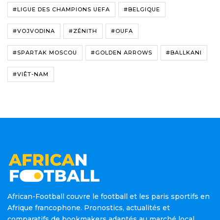
#LIGUE DES CHAMPIONS UEFA
#BELGIQUE
#VOJVODINA
#ZÉNITH
#OUFA
#SPARTAK MOSCOU
#GOLDEN ARROWS
#BALLKANI
#VIÊT-NAM
African-Football couvre le football et les paris sportifs en
Afrique francophone. Pronostics, actualités et
comparatifs de bookmakers adaptés au marché local.