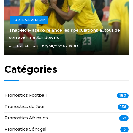
FOOTBALL AFRICAIN
Thapelo Maseko relance les spéculations autour de
son avenir à Sundowns
Football Africain
07/08/2026 - 19:03
Catégories
Pronostics Football
180
Pronostics du Jour
136
Pronostics Africains
37
Pronostics Sénégal
6