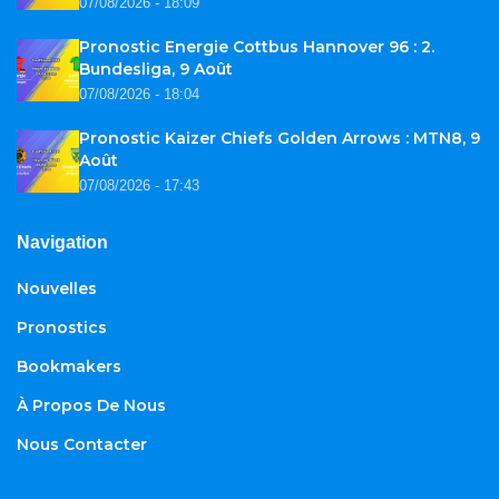
07/08/2026 - 18:09
Pronostic Energie Cottbus Hannover 96 : 2.
Bundesliga, 9 Août
07/08/2026 - 18:04
Pronostic Kaizer Chiefs Golden Arrows : MTN8, 9
Août
07/08/2026 - 17:43
Navigation
Nouvelles
Pronostics
Bookmakers
À Propos De Nous
Nous Contacter