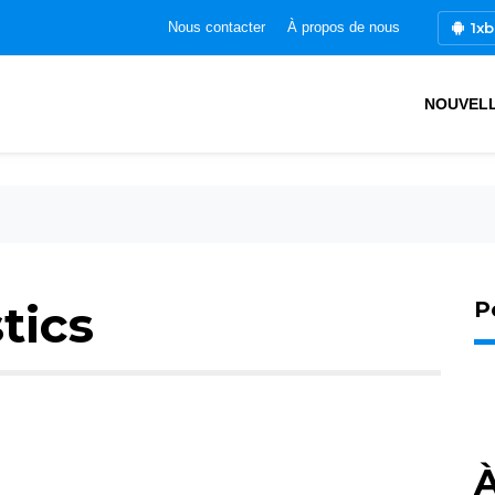
1xb
Nous contacter
À propos de nous
NOUVEL
tics
P
À