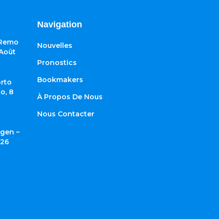
Navigation
 Remo
Nouvelles
 Août
Pronostics
Bookmakers
rto
o, 8
À Propos De Nous
Nous Contacter
gen –
026