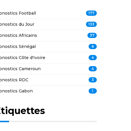
onostics Football
177
onostics du Jour
133
onostics Africains
37
onostics Sénégal
6
onostics Côte d'Ivoire
4
onostics Cameroun
4
onostics RDC
3
onostics Gabon
1
tiquettes