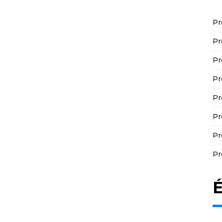
Pr
Pr
Pr
Pr
Pr
Pr
Pr
Pr
É