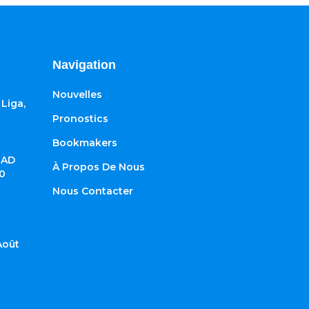
Navigation
Nouvelles
 Liga,
Pronostics
Bookmakers
 AD
À Propos De Nous
10
Nous Contacter
 Août