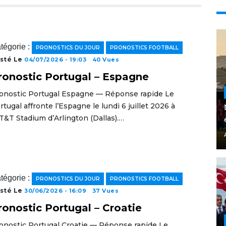
tégorie :
PRONOSTICS DU JOUR
PRONOSTICS FOOTBALL
sté Le
04/07/2026 - 19:03
40 Vues
ronostic Portugal – Espagne
onostic Portugal Espagne — Réponse rapide Le
rtugal affronte l’Espagne le lundi 6 juillet 2026 à
AT&T Stadium d’Arlington (Dallas).…
tégorie :
PRONOSTICS DU JOUR
PRONOSTICS FOOTBALL
sté Le
30/06/2026 - 16:09
37 Vues
ronostic Portugal – Croatie
onostic Portugal Croatie — Réponse rapide Le