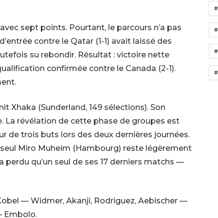
#
vec sept points. Pourtant, le parcours n’a pas
#
ntrée contre le Qatar (1-1) avait laissé des
tefois su rebondir. Résultat : victoire nette
ualification confirmée contre le Canada (2-1).
ment.
anit Xhaka (Sunderland, 149 sélections). Son
le. La révélation de cette phase de groupes est
r de trois buts lors des deux dernières journées.
 : seul Miro Muheim (Hambourg) reste légèrement
n’a perdu qu’un seul de ses 17 derniers matchs —
 Kobel — Widmer, Akanji, Rodriguez, Aebischer —
— Embolo.