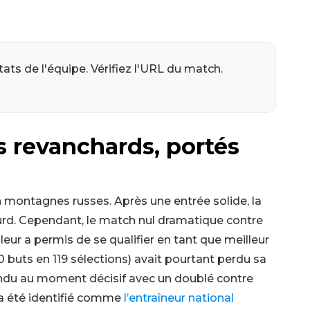
ats de l'équipe. Vérifiez l'URL du match.
s revanchards, portés
 montagnes russes. Après une entrée solide, la
lourd. Cependant, le match nul dramatique contre
e leur a permis de se qualifier en tant que meilleur
0 buts en 119 sélections) avait pourtant perdu sa
pondu au moment décisif avec un doublé contre
c a été identifié comme
l’entraîneur national