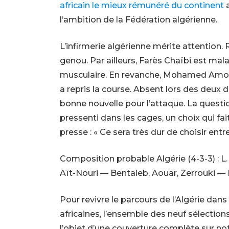
africain le mieux rémunéré du continent
a
l’ambition de la Fédération algérienne.
L’infirmerie algérienne mérite attention
genou. Par ailleurs, Farès Chaïbi est ma
musculaire. En revanche, Mohamed Amoura
a repris la course. Absent lors des deux d
bonne nouvelle pour l’attaque. La questi
pressenti dans les cages, un choix qui fa
presse : « Ce sera très dur de choisir en
Composition probable Algérie (4-3-3) : L.
Aït-Nouri — Bentaleb, Aouar, Zerrouki — 
Pour revivre le parcours de l’Algérie dan
africaines, l’ensemble des neuf sélections
l’objet d’une couverture complète sur not