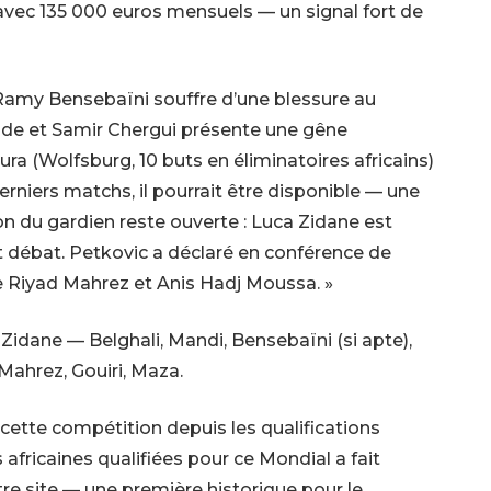
vec 135 000 euros mensuels — un signal fort de
. Ramy Bensebaïni souffre d’une blessure au
lade et Samir Chergui présente une gêne
 (Wolfsburg, 10 buts en éliminatoires africains)
erniers matchs, il pourrait être disponible — une
on du gardien reste ouverte : Luca Zidane est
it débat. Petkovic a déclaré en conférence de
tre Riyad Mahrez et Anis Hadj Moussa. »
 Zidane — Belghali, Mandi, Bensebaïni (si apte),
Mahrez, Gouiri, Maza.
s cette compétition depuis les qualifications
 africaines qualifiées pour ce Mondial a fait
re site — une première historique pour le