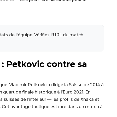
ats de l'équipe. Vérifiez l'URL du match.
 : Petkovic contre sa
ique. Vladimir Petkovic a dirigé la Suisse de 2014 à
un quart de finale historique à l’Euro 2021. En
suisses de l’intérieur — les profils de Xhaka et
i. Cet avantage tactique est rare dans un match à