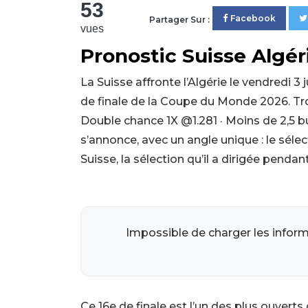
53
Facebook
Partager Sur :
vues
Pronostic Suisse Algé
La Suisse affronte l’Algérie le vendredi 3
de finale de la Coupe du Monde 2026. Troi
Double chance 1X @1.281 · Moins de 2,5 
s’annonce, avec un angle unique : le séle
Suisse, la sélection qu’il a dirigée pendan
Impossible de charger les inform
Ce 16e de finale est l’un des plus ouverts