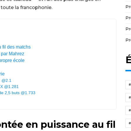
Pr
toute la francophonie.
Pr
Pr
Pr
 fil des matchs
s par Mahrez
É
propre école
rie
se @2.1
 1X @1.281
de 2,5 buts @1.733
ntée en puissance au fil