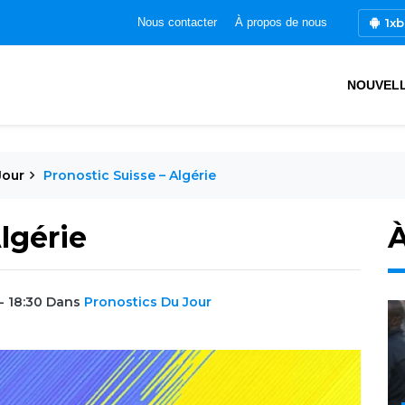
1xb
Nous contacter
À propos de nous
NOUVEL
Jour
Pronostic Suisse – Algérie
lgérie
À
- 18:30
Dans
Pronostics Du Jour