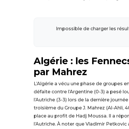
Impossible de charger les résult
Algérie : les Fennec
par Mahrez
L’Algérie a vécu une phase de groupes en
défaite contre l’Argentine (0-3) a pesé 
l’Autriche (3-3) lors de la dernière journé
troisième du Groupe J. Mahrez (Al-Ahli, 4
place au profit de Hadj Moussa. Il a ré
l’Autriche. À noter que Vladimir Petkovi