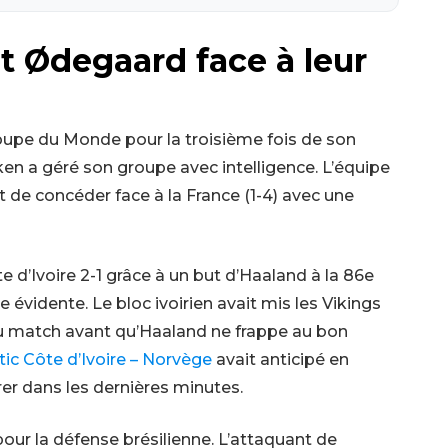
t Ødegaard face à leur
oupe du Monde pour la troisième fois de son
kken a géré son groupe avec intelligence. L’équipe
ant de concéder face à la France (1-4) avec une
te d’Ivoire 2-1 grâce à un but d’Haaland à la 86e
re évidente. Le bloc ivoirien avait mis les Vikings
du match avant qu’Haaland ne frappe au bon
ic Côte d’Ivoire – Norvège
avait anticipé en
rer dans les dernières minutes.
our la défense brésilienne. L’attaquant de