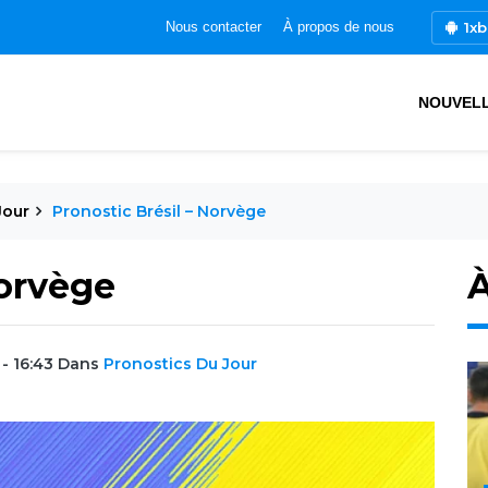
1xb
Nous contacter
À propos de nous
NOUVEL
Jour
Pronostic Brésil – Norvège
Norvège
À
- 16:43
Dans
Pronostics Du Jour