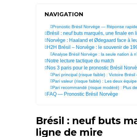
NAVIGATION
Pronostic Brésil Norvège — Réponse rapid
Brésil : neuf buts marqués, une finale en 
Norvège : Haaland et Ødegaard face à leu
H2H Brésil – Norvège : le souvenir de 19
Analyse Brésil Norvège : la seule nation à n
Notre lecture tactique du match
Nos 3 paris pour le pronostic Brésil Norv
Pari principal (risque faible) : Victoire Brés
Pari valeur (risque faible) : Les deux équi
Pari recommandé (risque modéré) : Plus d
FAQ — Pronostic Brésil Norvège
Brésil : neuf buts m
ligne de mire