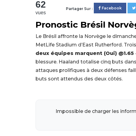
62
Facebook
Partager Sur :
vues
Pronostic Brésil Norv
Le Brésil affronte la Norvège le dimanch
MetLife Stadium d’East Rutherford. Troi
deux équipes marquent (Oui) @1.65
blessure. Haaland totalise cinq buts dan
attaques prolifiques à deux défenses faill
buts sont attendus des deux côtés.
Impossible de charger les inform