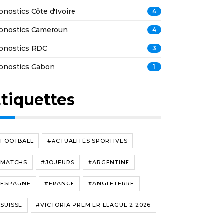
onostics Côte d'Ivoire
4
onostics Cameroun
4
onostics RDC
3
onostics Gabon
1
tiquettes
#FOOTBALL
#ACTUALITÉS SPORTIVES
#MATCHS
#JOUEURS
#ARGENTINE
#ESPAGNE
#FRANCE
#ANGLETERRE
SUISSE
#VICTORIA PREMIER LEAGUE 2 2026