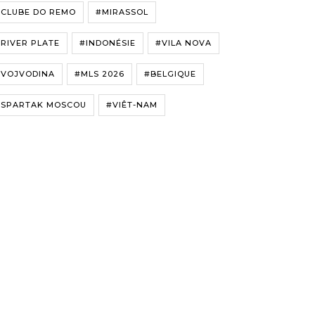
#CLUBE DO REMO
#MIRASSOL
RIVER PLATE
#INDONÉSIE
#VILA NOVA
#VOJVODINA
#MLS 2026
#BELGIQUE
#SPARTAK MOSCOU
#VIÊT-NAM