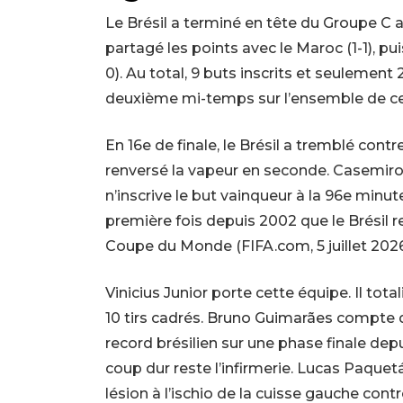
Le Brésil a terminé en tête du Groupe C 
partagé les points avec le Maroc (1-1), pui
0). Au total, 9 buts inscrits et seulemen
deuxième mi-temps sur l’ensemble de cett
En 16e de finale, le Brésil a tremblé cont
renversé la vapeur en seconde. Casemiro 
n’inscrive le but vainqueur à la 96e minut
première fois depuis 2002 que le Brésil 
Coupe du Monde (FIFA.com, 5 juillet 2026
Vinicius Junior porte cette équipe. Il tot
10 tirs cadrés. Bruno Guimarães compte 
record brésilien sur une phase finale depui
coup dur reste l’infirmerie. Lucas Paquetá 
lésion à l’ischio de la cuisse gauche cont