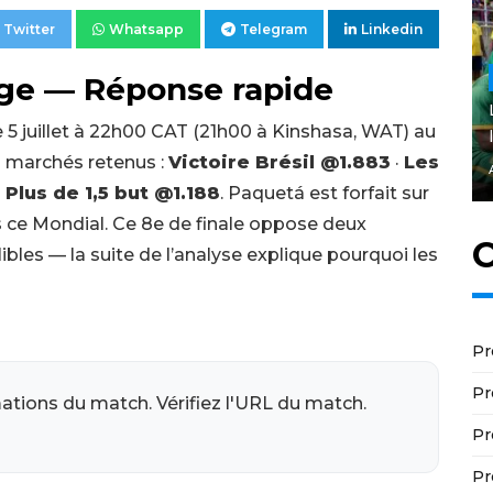
Twitter
Whatsapp
Telegram
Linkedin
ège — Réponse rapide
e 5 juillet à 22h00 CAT (21h00 à Kinshasa, WAT) au
s marchés retenus :
Victoire Brésil @1.883
·
Les
·
Plus de 1,5 but @1.188
. Paquetá est forfait sur
s ce Mondial. Ce 8e de finale oppose deux
C
ibles — la suite de l’analyse explique pourquoi les
Pr
Pr
ations du match. Vérifiez l'URL du match.
Pr
Pr