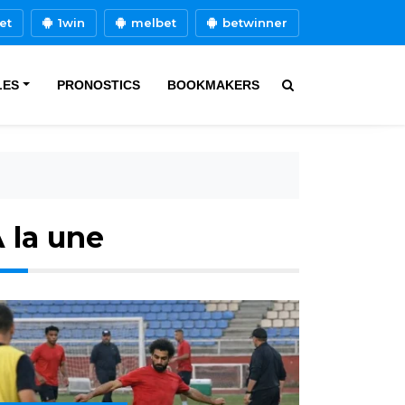
et
1win
melbet
betwinner
LES
PRONOSTICS
BOOKMAKERS
 la une