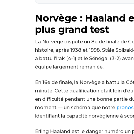
Norvège : Haaland e
plus grand test
La Norvège dispute un 8e de finale de C
histoire, après 1938 et 1998. Ståle Solba
a battu l’Irak (4-1) et le Sénégal (3-2) av
équipe largement remaniée.
En 16e de finale, la Norvège a battu la Cô
minute. Cette qualification était loin d’êt
en difficulté pendant une bonne partie 
moment — un schéma que notre
pronost
identifiant la capacité norvégienne à sco
Erling Haaland est le danger numéro un p