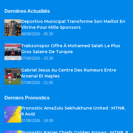
Dernières Actualités
Deportivo Municipal Transforme Son Maillot En
Vitrine Pour Mille Sponsors
08/08/2026 - 05:30
Trabzonspor Offre À Mohamed Salah Le Plus
Gros Salaire De Turquie
07/08/2026 - 23:30
Gabriel Jesus Au Centre Des Rumeurs Entre
Arsenal Et Naples
07/08/2026 - 21:05
Derniers Pronostics
Pronostic AmaZulu Sekhukhune United : MTN8,
9 Août
07/08/2026 - 18:09
Pronostic Kaizer Chiefs Golden Arrows : MTN8, 9