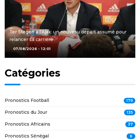
Ter Stegen à l’Ajax: un nouveau départ assumé pour
relancer sa carrière
07/08/2026 - 12:01
Catégories
Pronostics Football
179
Pronostics du Jour
135
Pronostics Africains
37
Pronostics Sénégal
6