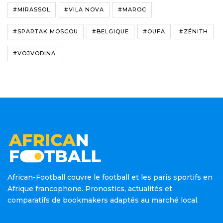
#MIRASSOL
#VILA NOVA
#MAROC
#SPARTAK MOSCOU
#BELGIQUE
#OUFA
#ZÉNITH
#VOJVODINA
African-Football couvre le football et les paris sportifs en
Afrique francophone. Pronostics, actualités et
comparatifs de bookmakers adaptés au marché local.