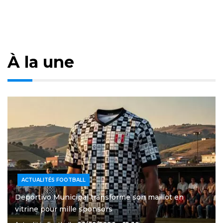
À la une
ACTUALITÉS FOOTBALL
Deportivo Municipal transforme son maillot en
vitrine pour mille sponsors