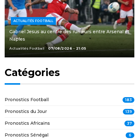
ACTUALITÉS FOOTBALL
Gabriel Jesus au centre des rumeurs entre Arsenal et
Naples
Actualités Football
07/08/2026 - 21:05
Catégories
Pronostics Football
183
Pronostics du Jour
139
Pronostics Africains
37
Pronostics Sénégal
6