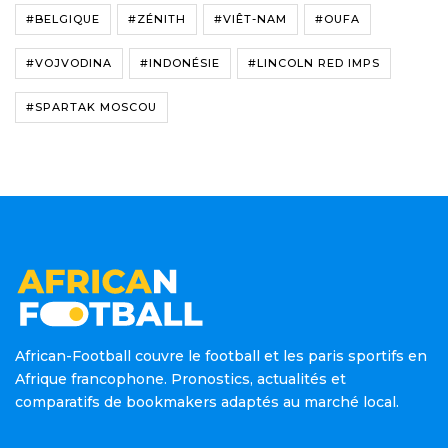
#BELGIQUE
#ZÉNITH
#VIÊT-NAM
#OUFA
#VOJVODINA
#INDONÉSIE
#LINCOLN RED IMPS
#SPARTAK MOSCOU
African-Football couvre le football et les paris sportifs en
Afrique francophone. Pronostics, actualités et
comparatifs de bookmakers adaptés au marché local.