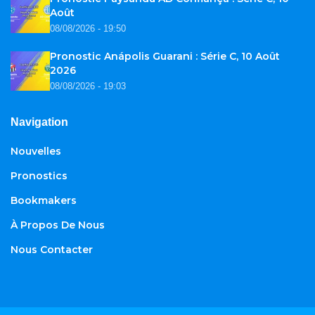
Août
08/08/2026 - 19:50
Pronostic Anápolis Guarani : Série C, 10 Août
2026
08/08/2026 - 19:03
Navigation
Nouvelles
Pronostics
Bookmakers
À Propos De Nous
Nous Contacter