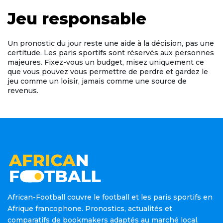
Jeu responsable
Un pronostic du jour reste une aide à la décision, pas une
certitude. Les paris sportifs sont réservés aux personnes
majeures. Fixez-vous un budget, misez uniquement ce
que vous pouvez vous permettre de perdre et gardez le
jeu comme un loisir, jamais comme une source de
revenus.
African-Football couvre le football et les paris sportifs en
Afrique francophone. Pronostics, actualités et
comparatifs de bookmakers adaptés au marché local.