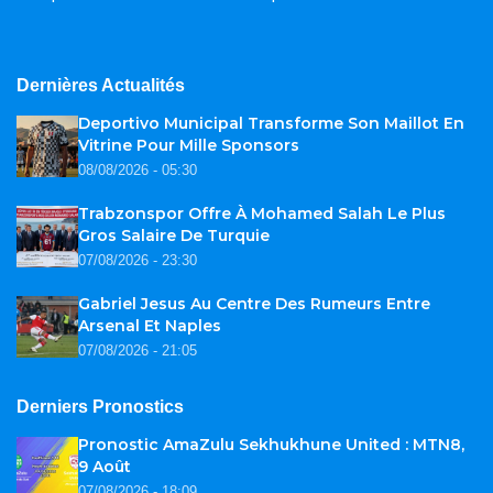
Dernières Actualités
Deportivo Municipal Transforme Son Maillot En
Vitrine Pour Mille Sponsors
08/08/2026 - 05:30
Trabzonspor Offre À Mohamed Salah Le Plus
Gros Salaire De Turquie
07/08/2026 - 23:30
Gabriel Jesus Au Centre Des Rumeurs Entre
Arsenal Et Naples
07/08/2026 - 21:05
Derniers Pronostics
Pronostic AmaZulu Sekhukhune United : MTN8,
9 Août
07/08/2026 - 18:09