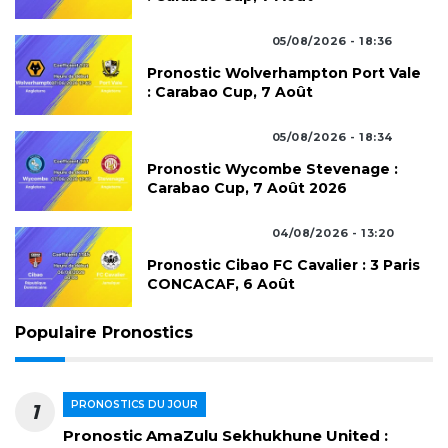
Pronostics Du Jour
05/08/2026 - 18:36
Pronostic Wolverhampton Port Vale
: Carabao Cup, 7 Août
Pronostics Du Jour
05/08/2026 - 18:34
Pronostic Wycombe Stevenage :
Carabao Cup, 7 Août 2026
Pronostics Du Jour
04/08/2026 - 13:20
Pronostic Cibao FC Cavalier : 3 Paris
CONCACAF, 6 Août
Populaire Pronostics
PRONOSTICS DU JOUR
1
Pronostic AmaZulu Sekhukhune United :