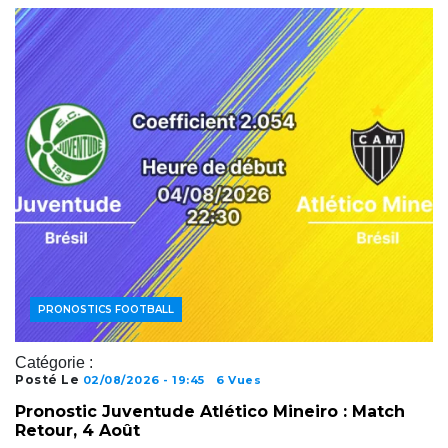
PRONOSTICS DU JOUR
PRONOSTICS FOOTBALL
Catégorie :
Posté Le
02/08/2026 - 19:45
6 Vues
Pronostic Juventude Atlético Mineiro : Match
Retour, 4 Août