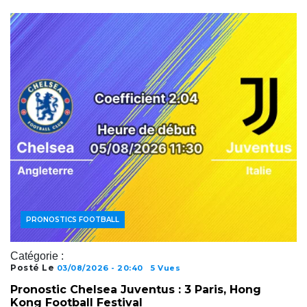
PRONOSTICS DU JOUR
PRONOSTICS FOOTBALL
Catégorie :
Posté Le
03/08/2026 - 20:40
5 Vues
Pronostic Chelsea Juventus : 3 Paris, Hong
Kong Football Festival