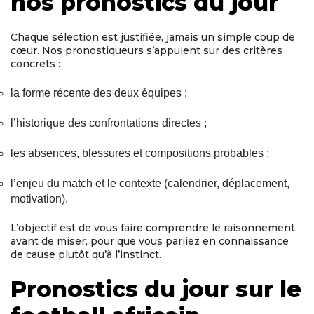
nos pronostics du jour
Chaque sélection est justifiée, jamais un simple coup de
cœur. Nos pronostiqueurs s’appuient sur des critères
concrets :
la forme récente des deux équipes ;
l’historique des confrontations directes ;
les absences, blessures et compositions probables ;
l’enjeu du match et le contexte (calendrier, déplacement,
motivation).
L’objectif est de vous faire comprendre le raisonnement
avant de miser, pour que vous pariiez en connaissance
de cause plutôt qu’à l’instinct.
Pronostics du jour sur le