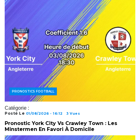
PRONOSTICS DU JOUR
PRONOSTICS FOOTBALL
Catégorie :
Posté Le
01/08/2026 - 16:12
3 Vues
Pronostic York City Vs Crawley Town : Les
Minstermen En Favori À Domicile