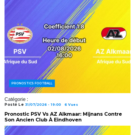
PRONOSTICS DU JOUR
PRONOSTICS FOOTBALL
Catégorie :
Posté Le
31/07/2026 - 19:00
6 Vues
Pronostic PSV Vs AZ Alkmaar: Mijnans Contre
Son Ancien Club À Eindhoven