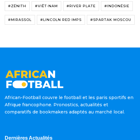
#ZÉNITH
#VIÊT-NAM
#RIVER PLATE
#INDONÉSIE
#MIRASSOL
#LINCOLN RED IMPS
#SPARTAK MOSCOU
African-Football couvre le football et les paris sportifs en
Afrique francophone. Pronostics, actualités et
comparatifs de bookmakers adaptés au marché local.
Dernières Actualités