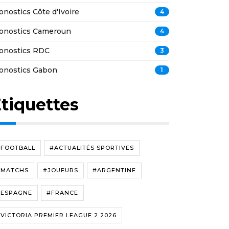
onostics Côte d'Ivoire
4
onostics Cameroun
4
onostics RDC
3
onostics Gabon
1
tiquettes
#FOOTBALL
#ACTUALITÉS SPORTIVES
#MATCHS
#JOUEURS
#ARGENTINE
#ESPAGNE
#FRANCE
VICTORIA PREMIER LEAGUE 2 2026