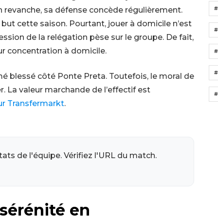
 En revanche, sa défense concède régulièrement.
but cette saison. Pourtant, jouer à domicile n’est
#
ssion de la relégation pèse sur le groupe. De fait,
ur concentration à domicile.
rmé blessé côté Ponte Preta. Toutefois, le moral de
fier. La valeur marchande de l’effectif est
ur Transfermarkt
.
ats de l'équipe. Vérifiez l'URL du match.
 sérénité en