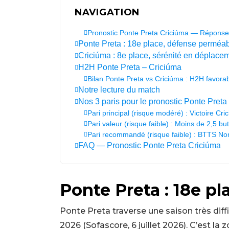
NAVIGATION
Pronostic Ponte Preta Criciúma — Réponse
Ponte Preta : 18e place, défense perméa
Criciúma : 8e place, sérénité en déplace
H2H Ponte Preta – Criciúma
Bilan Ponte Preta vs Criciúma : H2H favorab
Notre lecture du match
Nos 3 paris pour le pronostic Ponte Preta
Pari principal (risque modéré) : Victoire C
Pari valeur (risque faible) : Moins de 2,5 b
Pari recommandé (risque faible) : BTTS N
FAQ — Pronostic Ponte Preta Criciúma
Ponte Preta : 18e p
Ponte Preta traverse une saison très diffi
2026 (Sofascore, 6 juillet 2026). C’est la