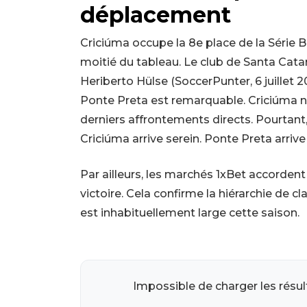
déplacement
Criciúma occupe la 8e place de la Série B
moitié du tableau. Le club de Santa Cat
Heriberto Hülse (SoccerPunter, 6 juillet 
Ponte Preta est remarquable. Criciúma n
derniers affrontements directs. Pourtant,
Criciúma arrive serein. Ponte Preta arrive
Par ailleurs, les marchés 1xBet accordent
victoire. Cela confirme la hiérarchie de c
est inhabituellement large cette saison.
Impossible de charger les résult