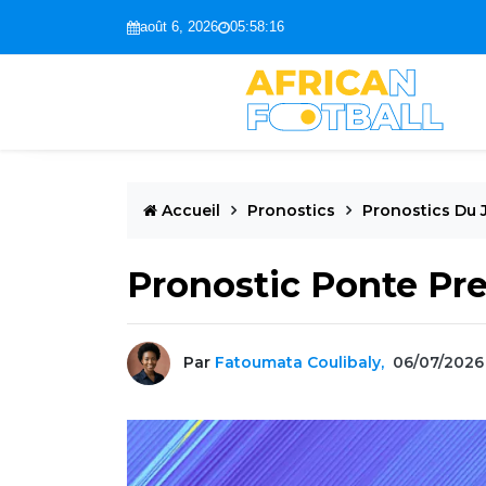
août 6, 2026
05:58:17
Accueil
Pronostics
Pronostics Du 
Pronostic Ponte Pre
Par
Fatoumata Coulibaly,
06/07/2026 