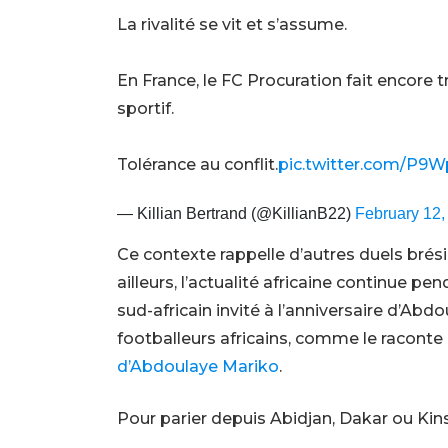
La rivalité se vit et s’assume.
En France, le FC Procuration fait encore 
sportif.
Tolérance au conflit.
pic.twitter.com/P
— Killian Bertrand (@KillianB22)
February 12,
Ce contexte rappelle d’autres duels brési
ailleurs, l’actualité africaine continue p
sud-africain invité à l’anniversaire d’Abdou
footballeurs africains, comme le raconte
d’Abdoulaye Mariko
.
Pour parier depuis Abidjan, Dakar ou Kin