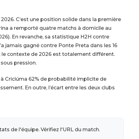
 2026. C’est une position solide dans la première
arina a remporté quatre matchs à domicile au
2026). En revanche, sa statistique H2H contre
’a jamais gagné contre Ponte Preta dans les 16
 le contexte de 2026 est totalement différent.
 sous pression.
 à Criciúma 62% de probabilité implicite de
lassement. En outre, l’écart entre les deux clubs
ats de l'équipe. Vérifiez l'URL du match.