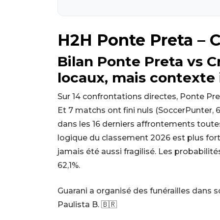
H2H Ponte Preta – 
Bilan Ponte Preta vs C
locaux, mais contexte 
Sur 14 confrontations directes, Ponte Pr
Et 7 matchs ont fini nuls (SoccerPunter, 6
dans les 16 derniers affrontements tout
logique du classement 2026 est plus forte
jamais été aussi fragilisé. Les probabilité
62,1%.
Guarani a organisé des funérailles dans 
Paulista B. 🇧🇷