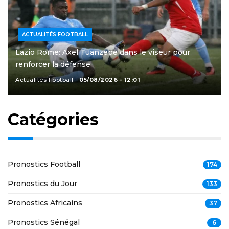
ACTUALITÉS FOOTBALL
Lazio Rome: Axel Tuanzebe dans le viseur pour
renforcer la défense
Actualités Football
05/08/2026 - 12:01
Catégories
Pronostics Football
174
Pronostics du Jour
133
Pronostics Africains
37
Pronostics Sénégal
6