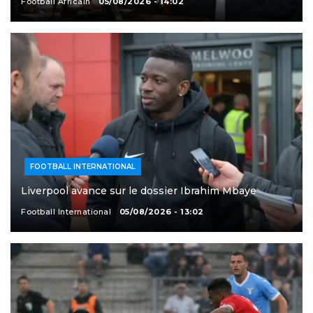
Football Africain
05/08/2026 - 14:02
FOOTBALL INTERNATIONAL
Liverpool avance sur le dossier Ibrahim Mbaye
Football International
05/08/2026 - 13:02