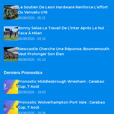
Le Soutien De Leon Hardware Renforce L’effort
Du Vanuatu U16
06/08/2026 - 05:21
Bonny Salue Le Travail De L’Inter Après Le Nul
Face À Milan
06/08/2026 - 03:16
Newcastle Cherche Une Réponse, Bournemouth
Veut Prolonger Son Élan
06/08/2026 - 01:14
Derniers Pronostics
Pronostic Middlesbrough Wrexham : Carabao
Cup, 7 Août
05/08/2026 - 19:03
Pronostic Wolverhampton Port Vale : Carabao
Cup, 7 Août
05/08/2026 - 18:36