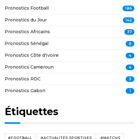
Pronostics Football
186
Pronostics du Jour
142
Pronostics Africains
37
Pronostics Sénégal
6
Pronostics Côte d'Ivoire
4
Pronostics Cameroun
4
Pronostics RDC
3
Pronostics Gabon
1
Étiquettes
#FOOTBALL
#ACTUALITÉS SPORTIVES
#MATCHS