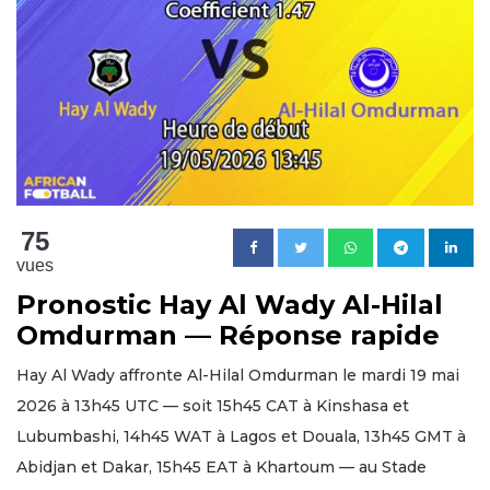
75
vues
Pronostic Hay Al Wady Al-Hilal
Omdurman — Réponse rapide
Hay Al Wady affronte Al-Hilal Omdurman le mardi 19 mai
2026 à 13h45 UTC — soit 15h45 CAT à Kinshasa et
Lubumbashi, 14h45 WAT à Lagos et Douala, 13h45 GMT à
Abidjan et Dakar, 15h45 EAT à Khartoum — au Stade