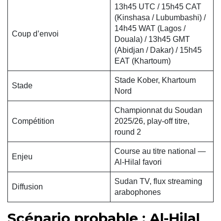
13h45 UTC / 15h45 CAT
(Kinshasa / Lubumbashi) /
14h45 WAT (Lagos /
Coup d’envoi
Douala) / 13h45 GMT
(Abidjan / Dakar) / 15h45
EAT (Khartoum)
Stade Kober, Khartoum
Stade
Nord
Championnat du Soudan
Compétition
2025/26, play-off titre,
round 2
Course au titre national —
Enjeu
Al-Hilal favori
Sudan TV, flux streaming
Diffusion
arabophones
Scénario probable : Al-Hilal