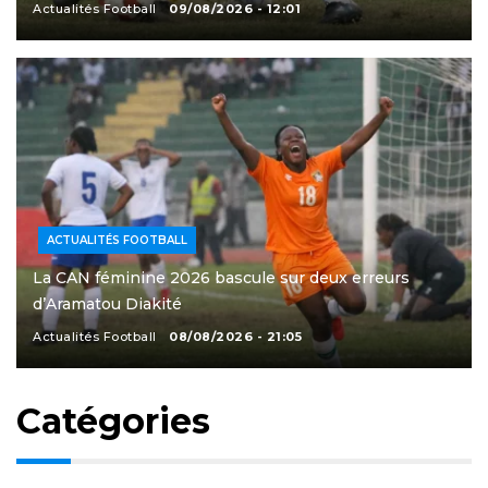
Actualités Football
09/08/2026 - 12:01
ACTUALITÉS FOOTBALL
La CAN féminine 2026 bascule sur deux erreurs
d’Aramatou Diakité
Actualités Football
08/08/2026 - 21:05
Catégories