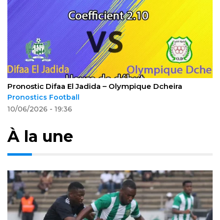
Pronostic Difaa El Jadida – Olympique Dcheira
Pronostics Football
10/06/2026 - 19:36
À la une