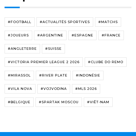
#FOOTBALL
#ACTUALITÉS SPORTIVES
#MATCHS
#JOUEURS
#ARGENTINE
#ESPAGNE
#FRANCE
#ANGLETERRE
#SUISSE
#VICTORIA PREMIER LEAGUE 2 2026
#CLUBE DO REMO
#MIRASSOL
#RIVER PLATE
#INDONÉSIE
#VILA NOVA
#VOJVODINA
#MLS 2026
#BELGIQUE
#SPARTAK MOSCOU
#VIÊT-NAM