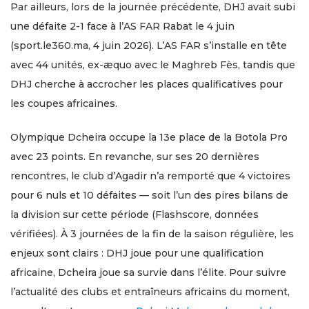
Par ailleurs, lors de la journée précédente, DHJ avait subi
une défaite 2-1 face à l’AS FAR Rabat le 4 juin
(sport.le360.ma, 4 juin 2026). L’AS FAR s’installe en tête
avec 44 unités, ex-æquo avec le Maghreb Fès, tandis que
DHJ cherche à accrocher les places qualificatives pour
les coupes africaines.
Olympique Dcheira occupe la 13e place de la Botola Pro
avec 23 points. En revanche, sur ses 20 dernières
rencontres, le club d’Agadir n’a remporté que 4 victoires
pour 6 nuls et 10 défaites — soit l’un des pires bilans de
la division sur cette période (Flashscore, données
vérifiées). À 3 journées de la fin de la saison régulière, les
enjeux sont clairs : DHJ joue pour une qualification
africaine, Dcheira joue sa survie dans l’élite. Pour suivre
l’actualité des clubs et entraîneurs africains du moment,