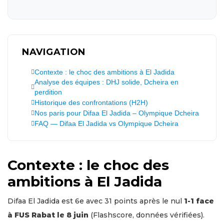
NAVIGATION
Contexte : le choc des ambitions à El Jadida
Analyse des équipes : DHJ solide, Dcheira en
perdition
Historique des confrontations (H2H)
Nos paris pour Difaa El Jadida – Olympique Dcheira
FAQ — Difaa El Jadida vs Olympique Dcheira
Contexte : le choc des
ambitions à El Jadida
Difaa El Jadida est 6e avec 31 points après le nul
1-1 face
à FUS Rabat le 8 juin
(Flashscore, données vérifiées).