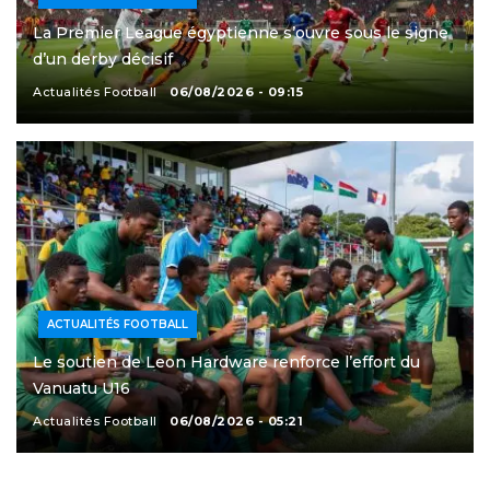
La Premier League égyptienne s’ouvre sous le signe
d’un derby décisif
Actualités Football
06/08/2026 - 09:15
ACTUALITÉS FOOTBALL
Le soutien de Leon Hardware renforce l’effort du
Vanuatu U16
Actualités Football
06/08/2026 - 05:21