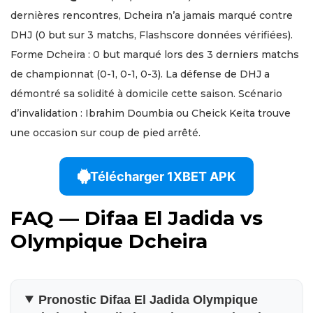
dernières rencontres, Dcheira n’a jamais marqué contre
DHJ (0 but sur 3 matchs, Flashscore données vérifiées).
Forme Dcheira : 0 but marqué lors des 3 derniers matchs
de championnat (0-1, 0-1, 0-3). La défense de DHJ a
démontré sa solidité à domicile cette saison. Scénario
d’invalidation : Ibrahim Doumbia ou Cheick Keita trouve
une occasion sur coup de pied arrêté.
Télécharger 1XBET APK
FAQ — Difaa El Jadida vs
Olympique Dcheira
Pronostic Difaa El Jadida Olympique