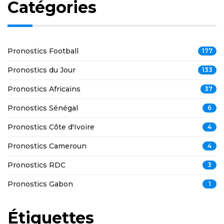
Catégories
Pronostics Football
177
Pronostics du Jour
133
Pronostics Africains
37
Pronostics Sénégal
6
Pronostics Côte d'Ivoire
4
Pronostics Cameroun
4
Pronostics RDC
3
Pronostics Gabon
1
Étiquettes