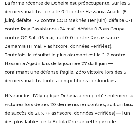
La forme récente de Dcheira est préoccupante. Sur les 5
derniers matchs : défaite 0-1 contre Hassania Agadir (8
juin), défaite 1-2 contre COD Meknès (1er juin), défaite 0-1
contre Raja Casablanca (24 mai), défaite 0-3 en Coupe
contre OC Safi (16 mai), nul 0-0 contre Renaissance
Zemamra (11 mai, Flashscore, données vérifiées).
Toutefois, le résultat le plus alarmant est le 2-2 contre
Hassania Agadir lors de la journée 27 du 8 juin —
confirmant une défense fragile. Zéro victoire lors des 5
derniers matchs toutes compétitions confondues.
Néanmoins, l’Olympique Dcheira a remporté seulement 4
victoires lors de ses 20 dernières rencontres, soit un taux
de succès de 20% (Flashscore, données vérifiées) — l’un
des plus faibles de la Botola Pro sur cette période.