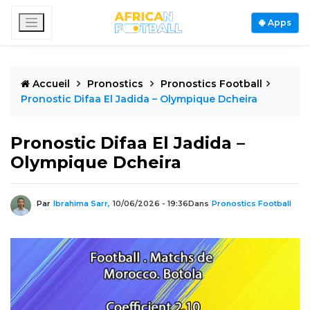
Apps
Accueil
Pronostics
Pronostics Football
Pronostic Difaa El Jadida – Olympique Dcheira
Pronostic Difaa El Jadida –
Olympique Dcheira
Par
Ibrahima Sarr,
10/06/2026 - 19:36
Dans
Pronostics Football