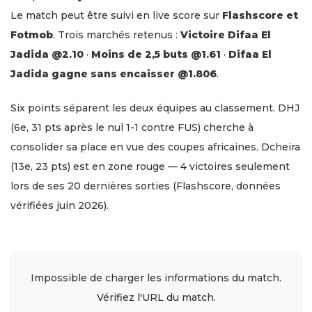
Le match peut être suivi en live score sur
Flashscore et
Fotmob
. Trois marchés retenus :
Victoire Difaa El
Jadida @2.10
·
Moins de 2,5 buts @1.61
·
Difaa El
Jadida gagne sans encaisser @1.806
.
Six points séparent les deux équipes au classement. DHJ
(6e, 31 pts après le nul 1-1 contre FUS) cherche à
consolider sa place en vue des coupes africaines. Dcheira
(13e, 23 pts) est en zone rouge — 4 victoires seulement
lors de ses 20 dernières sorties (Flashscore, données
vérifiées juin 2026).
Impossible de charger les informations du match.
Vérifiez l'URL du match.