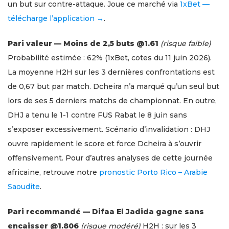
un but sur contre-attaque. Joue ce marché via
1xBet —
télécharge l’application →
.
Pari valeur — Moins de 2,5 buts @1.61
(risque faible)
Probabilité estimée : 62% (1xBet, cotes du 11 juin 2026).
La moyenne H2H sur les 3 dernières confrontations est
de 0,67 but par match. Dcheira n’a marqué qu’un seul but
lors de ses 5 derniers matchs de championnat. En outre,
DHJ a tenu le 1-1 contre FUS Rabat le 8 juin sans
s’exposer excessivement. Scénario d’invalidation : DHJ
ouvre rapidement le score et force Dcheira à s’ouvrir
offensivement. Pour d’autres analyses de cette journée
africaine, retrouve notre
pronostic Porto Rico – Arabie
Saoudite
.
Pari recommandé — Difaa El Jadida gagne sans
encaisser @1.806
(risque modéré)
H2H : sur les 3