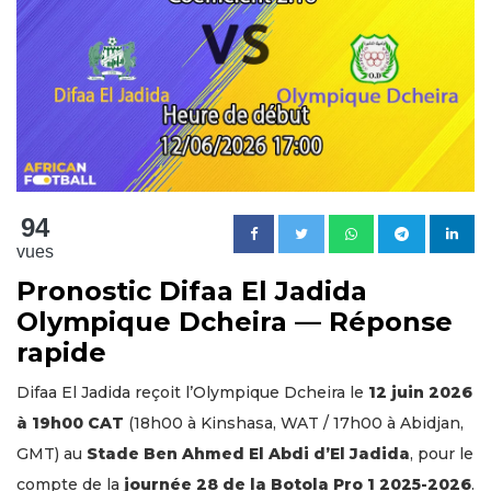
94
vues
Pronostic Difaa El Jadida
Olympique Dcheira — Réponse
rapide
Difaa El Jadida reçoit l’Olympique Dcheira le
12 juin 2026
à 19h00 CAT
(18h00 à Kinshasa, WAT / 17h00 à Abidjan,
GMT) au
Stade Ben Ahmed El Abdi d’El Jadida
, pour le
compte de la
journée 28 de la Botola Pro 1 2025-2026
.