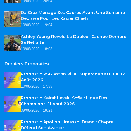
10/08/2026 - 20:04
Da Cruz Ménage Ses Cadres Avant Une Semaine
Décisive Pour Les Kaizer Chiefs
10/08/2026 - 19:04
Ashley Young Révèle La Douleur Cachée Derrière
Sa Retraite
10/08/2026 - 18:03
Derniers Pronostics
Pronostic PSG Aston Villa : Supercoupe UEFA, 12
Août 2026
10/08/2026 - 17:33
Pronostic Kairat Levski Sofia : Ligue Des
Champions, 11 Août 2026
09/08/2026 - 19:21
Pronostic Apollon Limassol Brann : Chypre
Défend Son Avance