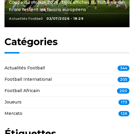
Coupe du monde 2026 : trois affiches du huitième de
finale testent les favoris européens
Actualités Football
02/07/2026 - 18:29
Catégories
Actualités Football
344
Football International
205
Football Africain
200
Joueurs
173
Mercato
126
Étiquettes