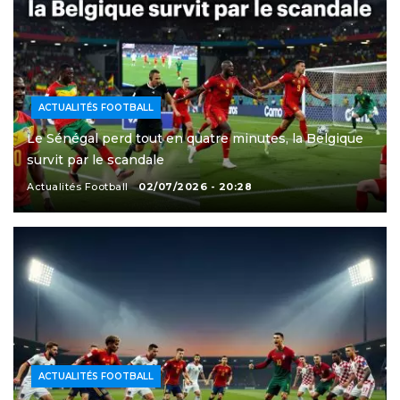
ACTUALITÉS FOOTBALL
Le Sénégal perd tout en quatre minutes, la Belgique
survit par le scandale
Actualités Football
02/07/2026 - 20:28
ACTUALITÉS FOOTBALL