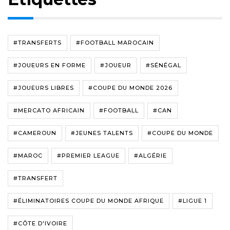
#TRANSFERTS
#FOOTBALL MAROCAIN
#JOUEURS EN FORME
#JOUEUR
#SÉNÉGAL
#JOUEURS LIBRES
#COUPE DU MONDE 2026
#MERCATO AFRICAIN
#FOOTBALL
#CAN
#CAMEROUN
#JEUNES TALENTS
#COUPE DU MONDE
#MAROC
#PREMIER LEAGUE
#ALGÉRIE
#TRANSFERT
#ÉLIMINATOIRES COUPE DU MONDE AFRIQUE
#LIGUE 1
#CÔTE D'IVOIRE