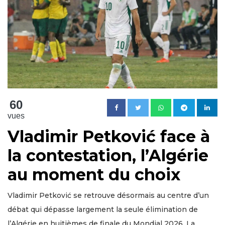
60
vues
Vladimir Petković face à
la contestation, l’Algérie
au moment du choix
Vladimir Petković se retrouve désormais au centre d’un
débat qui dépasse largement la seule élimination de
l’Algérie en huitièmes de finale du Mondial 2026. La