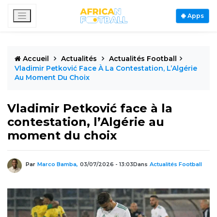
Apps
Accueil
Actualités
Actualités Football
Vladimir Petković Face À La Contestation, L’Algérie
Au Moment Du Choix
Vladimir Petković face à la
contestation, l’Algérie au
moment du choix
Par
Marco Bamba,
03/07/2026 - 13:03
Dans
Actualités Football