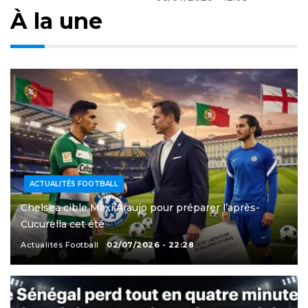
À la une
ACTUALITÉS FOOTBALL
Chelsea cible Maxi Araujo pour préparer l’après-
Cucurella cet été
Actualités Football
02/07/2026 - 22:28