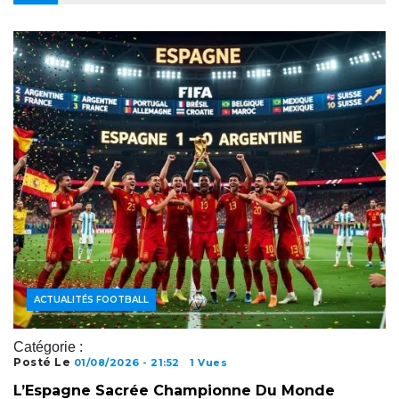
ACTUALITÉS FOOTBALL
Catégorie :
Posté Le
01/08/2026 - 21:52
1 Vues
L’Espagne Sacrée Championne Du Monde