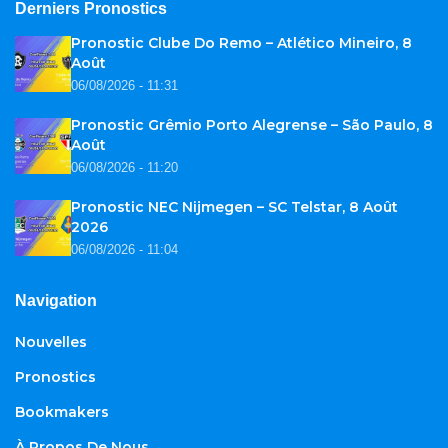
Derniers Pronostics
Pronostic Clube Do Remo – Atlético Mineiro, 8
Août
06/08/2026 - 11:31
Pronostic Grêmio Porto Alegrense – São Paulo, 8
Août
06/08/2026 - 11:20
Pronostic NEC Nijmegen – SC Telstar, 8 Août
2026
06/08/2026 - 11:04
Navigation
Nouvelles
Pronostics
Bookmakers
À Propos De Nous