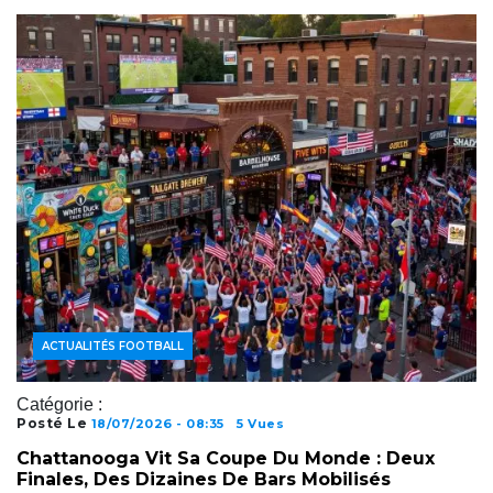
ACTUALITÉS FOOTBALL
Catégorie :
Posté Le
18/07/2026 - 08:35
5 Vues
Chattanooga Vit Sa Coupe Du Monde : Deux
Finales, Des Dizaines De Bars Mobilisés