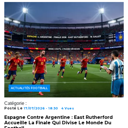
ACTUALITÉS FOOTBALL
Catégorie :
Posté Le
17/07/2026 - 18:30
4 Vues
Espagne Contre Argentine : East Rutherford
Accueille La Finale Qui Divise Le Monde Du