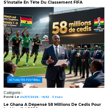
S’installe En Tête Du Classement FIFA
ACTUALITÉS FOOTBALL
Catégorie :
Posté Le
24/07/2026 - 16:52
3 Vues
Le Ghana A Dépensé 58 Millions De Cedis Pour