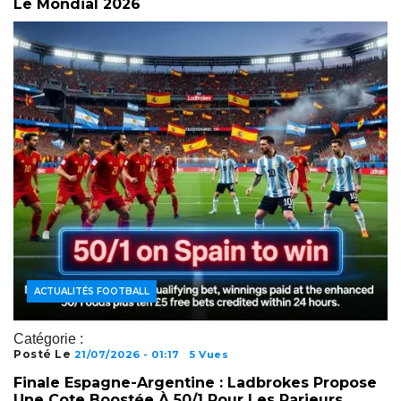
Le Mondial 2026
ACTUALITÉS FOOTBALL
Catégorie :
Posté Le
21/07/2026 - 01:17
5 Vues
Finale Espagne-Argentine : Ladbrokes Propose
Une Cote Boostée À 50/1 Pour Les Parieurs