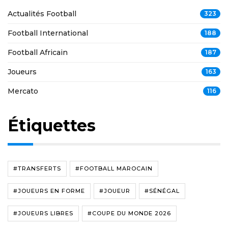
Actualités Football
323
Football International
188
Football Africain
187
Joueurs
163
Mercato
116
Étiquettes
#TRANSFERTS
#FOOTBALL MAROCAIN
#JOUEURS EN FORME
#JOUEUR
#SÉNÉGAL
#JOUEURS LIBRES
#COUPE DU MONDE 2026