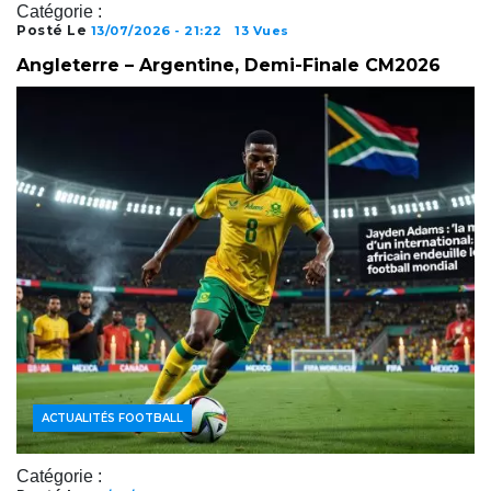
Catégorie :
Posté Le
13/07/2026 - 21:22
13 Vues
Angleterre – Argentine, Demi-Finale CM2026
ACTUALITÉS FOOTBALL
Catégorie :