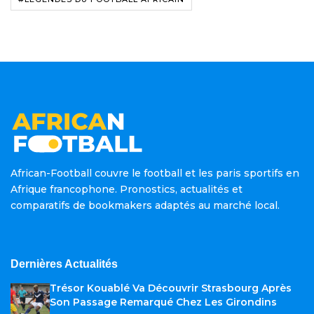
African-Football couvre le football et les paris sportifs en
Afrique francophone. Pronostics, actualités et
comparatifs de bookmakers adaptés au marché local.
Dernières Actualités
Trésor Kouablé Va Découvrir Strasbourg Après
Son Passage Remarqué Chez Les Girondins