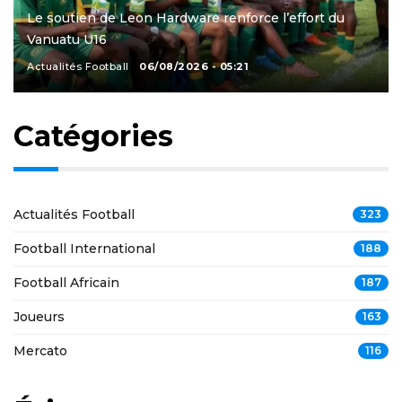
Le soutien de Leon Hardware renforce l’effort du
Vanuatu U16
Actualités Football
06/08/2026 - 05:21
Catégories
Actualités Football
323
Football International
188
Football Africain
187
Joueurs
163
Mercato
116