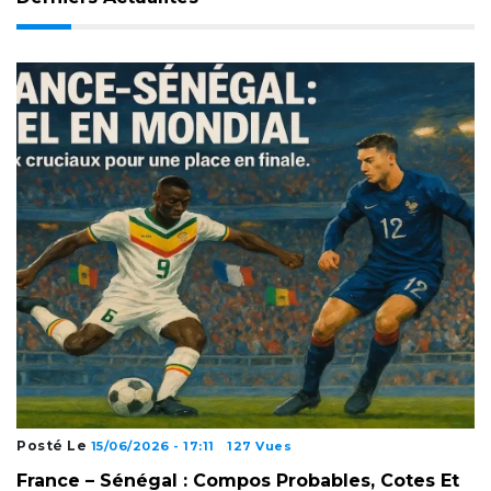
Posté Le
15/06/2026 - 17:11
127 Vues
France – Sénégal : Compos Probables, Cotes Et