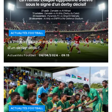
ACTUALITÉS FOOTBALL
La Premier League égyptienne s’ouvre sous le signe
d’un derby décisif
Actualités Football
06/08/2026 - 09:15
ACTUALITÉS FOOTBALL