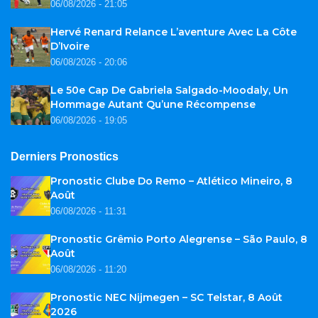
06/08/2026 - 21:05
Hervé Renard Relance L’aventure Avec La Côte
D’Ivoire
06/08/2026 - 20:06
Le 50e Cap De Gabriela Salgado-Moodaly, Un
Hommage Autant Qu’une Récompense
06/08/2026 - 19:05
Derniers Pronostics
Pronostic Clube Do Remo – Atlético Mineiro, 8
Août
06/08/2026 - 11:31
Pronostic Grêmio Porto Alegrense – São Paulo, 8
Août
06/08/2026 - 11:20
Pronostic NEC Nijmegen – SC Telstar, 8 Août
2026