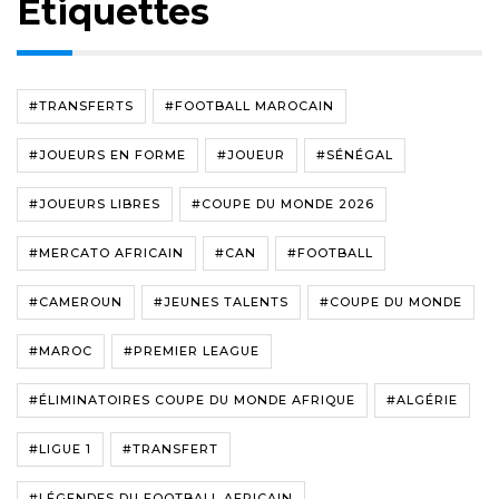
Étiquettes
#TRANSFERTS
#FOOTBALL MAROCAIN
#JOUEURS EN FORME
#JOUEUR
#SÉNÉGAL
#JOUEURS LIBRES
#COUPE DU MONDE 2026
#MERCATO AFRICAIN
#CAN
#FOOTBALL
#CAMEROUN
#JEUNES TALENTS
#COUPE DU MONDE
#MAROC
#PREMIER LEAGUE
#ÉLIMINATOIRES COUPE DU MONDE AFRIQUE
#ALGÉRIE
#LIGUE 1
#TRANSFERT
#LÉGENDES DU FOOTBALL AFRICAIN