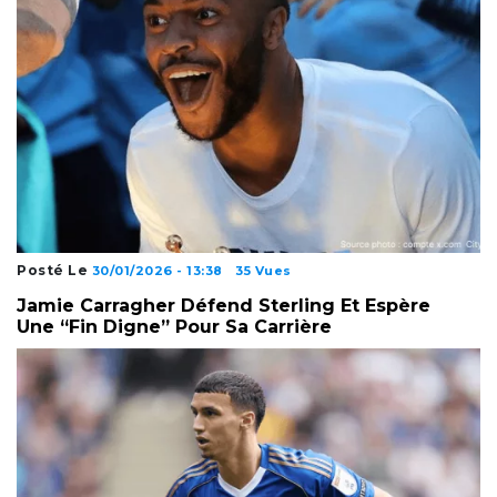
Posté Le
30/01/2026 - 13:38
35 Vues
Jamie Carragher Défend Sterling Et Espère
Une “fin Digne” Pour Sa Carrière