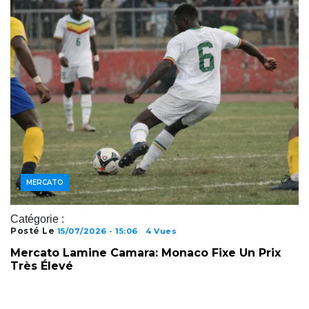
JOUEURS
MERCATO
Catégorie :
Posté Le
15/07/2026 - 15:06
4 Vues
Mercato Lamine Camara: Monaco Fixe Un Prix
Très Élevé