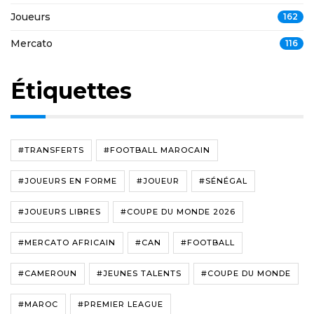
Joueurs
162
Mercato
116
Étiquettes
#TRANSFERTS
#FOOTBALL MAROCAIN
#JOUEURS EN FORME
#JOUEUR
#SÉNÉGAL
#JOUEURS LIBRES
#COUPE DU MONDE 2026
#MERCATO AFRICAIN
#CAN
#FOOTBALL
#CAMEROUN
#JEUNES TALENTS
#COUPE DU MONDE
#MAROC
#PREMIER LEAGUE