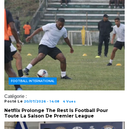
ACTUALITÉS FOOTBALL
FOOTBALL AFRICAIN
FOOTBALL INTERNATIONAL
Catégorie :
Posté Le
20/07/2026 - 14:08
4 Vues
Netflix Prolonge The Rest Is Football Pour
Toute La Saison De Premier League