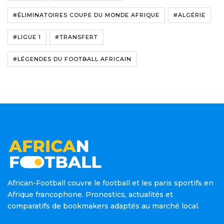
#ÉLIMINATOIRES COUPE DU MONDE AFRIQUE
#ALGÉRIE
#LIGUE 1
#TRANSFERT
#LÉGENDES DU FOOTBALL AFRICAIN
African-Football couvre le football et les paris sportifs en
Afrique francophone. Pronostics, actualités et
comparatifs de bookmakers adaptés au marché local.