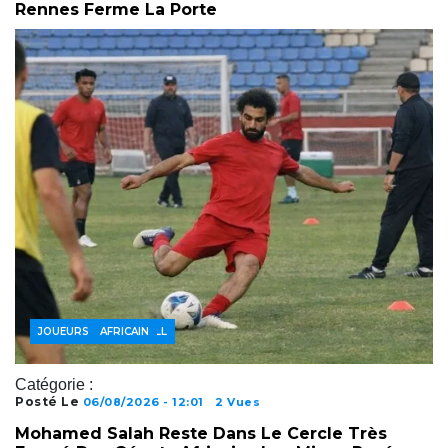
Rennes Ferme La Porte
ACTUALITÉS FOOTBALL
FOOTBALL AFRICAIN
JOUEURS
Catégorie :
Posté Le
06/08/2026 - 12:01
2 Vues
Mohamed Salah Reste Dans Le Cercle Très