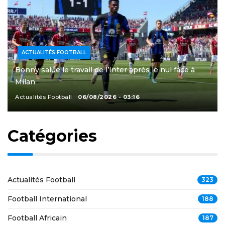
ACTUALITÉS FOOTBALL
Bonny salue le travail de l’Inter après le nul face à
Milan
Actualités Football
06/08/2026 - 03:16
Catégories
Actualités Football
323
Football International
188
Football Africain
187