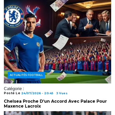
ACTUALITÉS FOOTBALL
Catégorie :
Posté Le
24/07/2026 - 20:45
3 Vues
Chelsea Proche D’un Accord Avec Palace Pour
Maxence Lacroix