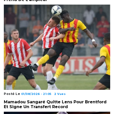
Posté Le
01/08/2026 - 21:05
2 Vues
Mamadou Sangaré Quitte Lens Pour Brentford
Et Signe Un Transfert Record