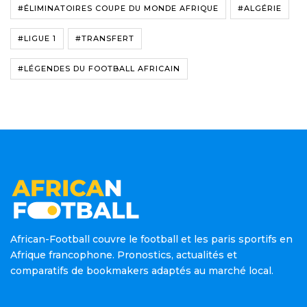
#ÉLIMINATOIRES COUPE DU MONDE AFRIQUE
#ALGÉRIE
#LIGUE 1
#TRANSFERT
#LÉGENDES DU FOOTBALL AFRICAIN
African-Football couvre le football et les paris sportifs en
Afrique francophone. Pronostics, actualités et
comparatifs de bookmakers adaptés au marché local.