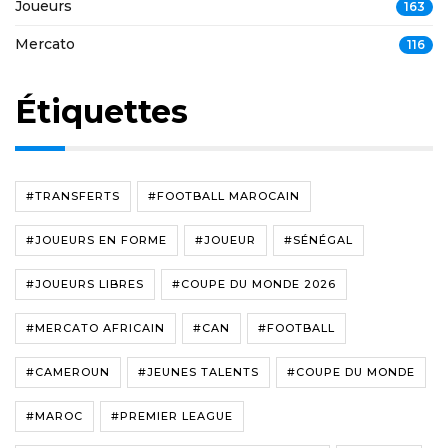
Joueurs
163
Mercato
116
Étiquettes
#TRANSFERTS
#FOOTBALL MAROCAIN
#JOUEURS EN FORME
#JOUEUR
#SÉNÉGAL
#JOUEURS LIBRES
#COUPE DU MONDE 2026
#MERCATO AFRICAIN
#CAN
#FOOTBALL
#CAMEROUN
#JEUNES TALENTS
#COUPE DU MONDE
#MAROC
#PREMIER LEAGUE