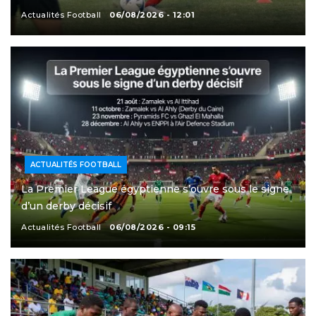
Actualités Football
06/08/2026 - 12:01
ACTUALITÉS FOOTBALL
La Premier League égyptienne s’ouvre sous le signe
d’un derby décisif
Actualités Football
06/08/2026 - 09:15