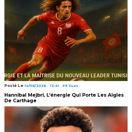
Posté Le
14/06/2026 - 12:41
99 Vues
Hannibal Mejbri, L’énergie Qui Porte Les Aigles
De Carthage