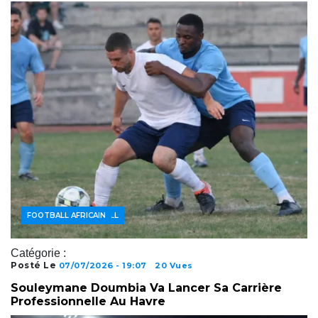
ACTUALITÉS FOOTBALL
FOOTBALL AFRICAIN
Catégorie :
Posté Le
07/07/2026 - 19:07
20 Vues
Souleymane Doumbia Va Lancer Sa Carrière
Professionnelle Au Havre