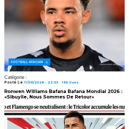
ACTUALITÉS FOOTBALL
FOOTBALL AFRICAIN
Catégorie :
Posté Le
11/06/2026 - 22:03
196 Vues
Ronwen Williams Bafana Bafana Mondial 2026 :
«Sibuyile, Nous Sommes De Retour»