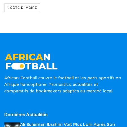
#CÔTE D'IVOIRE
African-Football couvre le football et les paris sportifs en
Afrique francophone. Pronostics, actualités et
comparatifs de bookmakers adaptés au marché local.
Dernières Actualités
Ali Suleiman Ibrahim Voit Plus Loin Après Son