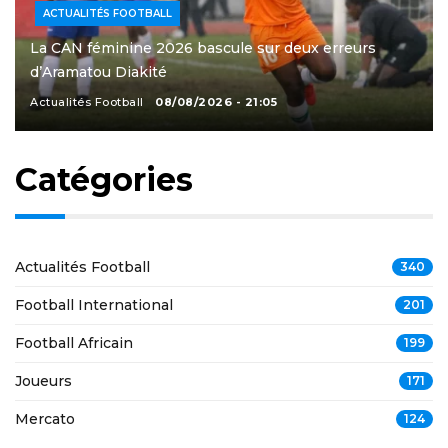
ACTUALITÉS FOOTBALL
La CAN féminine 2026 bascule sur deux erreurs
d’Aramatou Diakité
Actualités Football
08/08/2026 - 21:05
Catégories
Actualités Football
340
Football International
201
Football Africain
199
Joueurs
171
Mercato
124