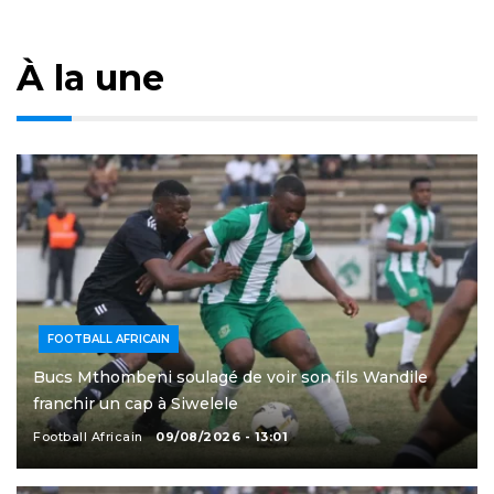
À la une
FOOTBALL AFRICAIN
Bucs Mthombeni soulagé de voir son fils Wandile
franchir un cap à Siwelele
Football Africain
09/08/2026 - 13:01