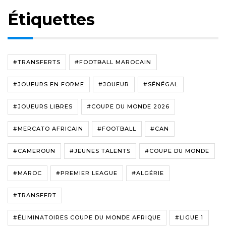
Étiquettes
#TRANSFERTS
#FOOTBALL MAROCAIN
#JOUEURS EN FORME
#JOUEUR
#SÉNÉGAL
#JOUEURS LIBRES
#COUPE DU MONDE 2026
#MERCATO AFRICAIN
#FOOTBALL
#CAN
#CAMEROUN
#JEUNES TALENTS
#COUPE DU MONDE
#MAROC
#PREMIER LEAGUE
#ALGÉRIE
#TRANSFERT
#ÉLIMINATOIRES COUPE DU MONDE AFRIQUE
#LIGUE 1