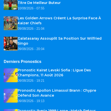
Titre De Meilleur Buteur
10/08/2026 - 07:55
Les Golden Arrows Créent La Surprise Face À
Kaizer Chiefs
09/08/2026 - 21:04
Galatasaray Assouplit Sa Position Sur Wilfried
Singo
09/08/2026 - 20:04
Derniers Pronostics
Pronostic Kairat Levski Sofia : Ligue Des
Champions, 11 Août 2026
09/08/2026 - 19:21
Pronostic Apollon Limassol Brann : Chypre
Défend Son Avance
09/08/2026 - 19:13
Pronostic Iberia 1999 Larne : Match Retour