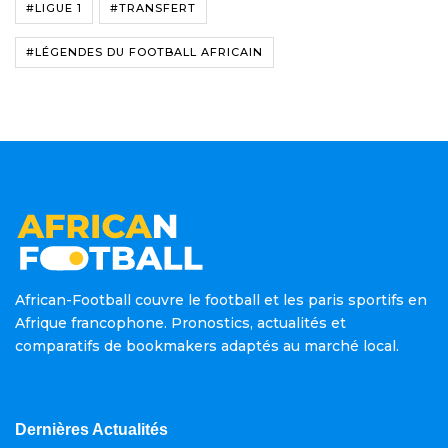
#LIGUE 1
#TRANSFERT
#LÉGENDES DU FOOTBALL AFRICAIN
African-Football couvre le football et les paris sportifs en
Afrique francophone. Pronostics, actualités et
comparatifs de bookmakers adaptés au marché local.
Dernières Actualités