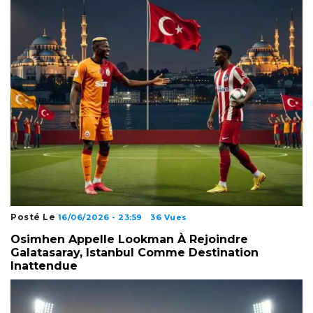
Posté Le
16/06/2026 - 23:59
36 Vues
Osimhen Appelle Lookman À Rejoindre
Galatasaray, Istanbul Comme Destination
Inattendue