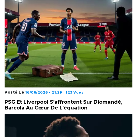
Posté Le
16/06/2026 - 21:29
123 Vues
PSG Et Liverpool S’affrontent Sur Diomandé,
Barcola Au Cœur De L’équation