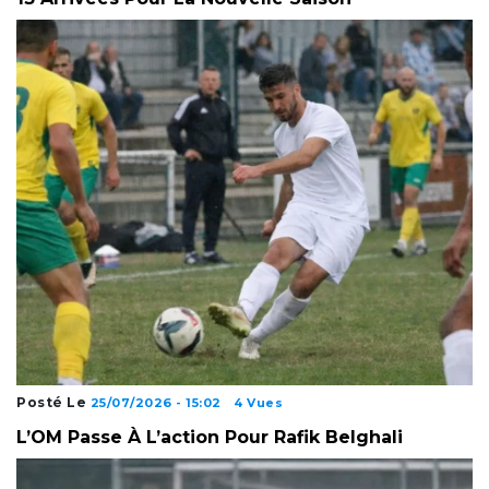
Posté Le
25/07/2026 - 15:02
4 Vues
L’OM Passe À L’action Pour Rafik Belghali