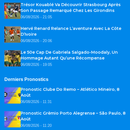
Trésor Kouablé Va Découvrir Strasbourg Après
Son Passage Remarqué Chez Les Girondins
06/08/2026 - 21:05
Hervé Renard Relance L’aventure Avec La Côte
D’Ivoire
06/08/2026 - 20:06
Le 50e Cap De Gabriela Salgado-Moodaly, Un
Hommage Autant Qu’une Récompense
06/08/2026 - 19:05
Derniers Pronostics
Pronostic Clube Do Remo – Atlético Mineiro, 8
Août
06/08/2026 - 11:31
Pronostic Grêmio Porto Alegrense – São Paulo, 8
Août
06/08/2026 - 11:20