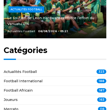
ACTUALITÉS FOOTBALL
Le soutien de Leon Hardware renforce l’effort du
Vanuatu U16
Actualités Football
06/08/2026 - 05:21
Catégories
Actualités Football
323
Football International
188
Football Africain
187
Joueurs
163
Mercato
116