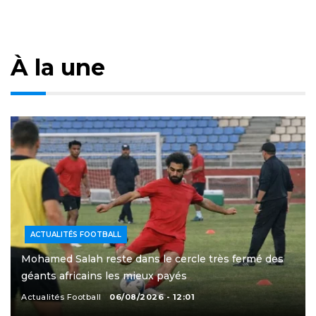
pagination
À la une
ACTUALITÉS FOOTBALL
Mohamed Salah reste dans le cercle très fermé des
géants africains les mieux payés
Actualités Football
06/08/2026 - 12:01