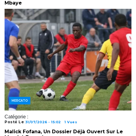
Mbaye
JOUEURS
MERCATO
Catégorie :
Posté Le
31/07/2026 - 15:02
1 Vues
Malick Fofana, Un Dossier Déjà Ouvert Sur Le