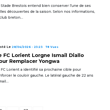
 Stade Brestois entend bien conserver l’une de ses
lles découvertes de la saison. Selon nos informations,
 club breton…
sté Le
28/04/2026 - 23:23
78 Vues
e FC Lorient Lorgne Ismail Diallo
our Remplacer Yongwa
 FC Lorient a identifié sa prochaine cible pour
nforcer le couloir gauche. Le latéral gauche de 22 ans
mail…