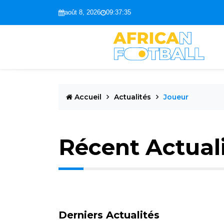
août 8, 2026
09:37:36
Accueil
Actualités
Joueur
Récent Actual
Derniers Actualités