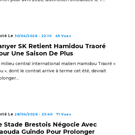
sté Le
30/04/2026 - 22:10
49 Vues
arıyer SK Retient Hamidou Traoré
our Une Saison De Plus
 milieu central international malien Hamidou Traoré «
u », dont le contrat arrive à terme cet été, devrait
olonger…
sté Le
28/04/2026 - 23:40
71 Vues
e Stade Brestois Négocie Avec
aouda Guindo Pour Prolonger