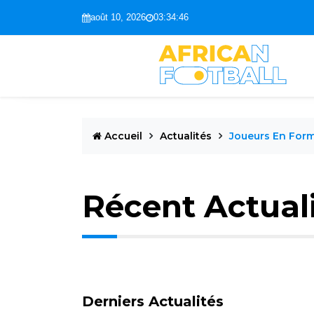
août 10, 2026
03:34:46
Accueil
Actualités
Joueurs En For
Récent Actual
Derniers Actualités