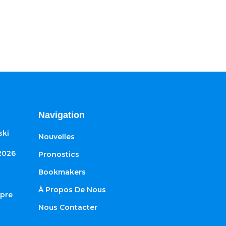
Navigation
ski
Nouvelles
2026
Pronostics
Bookmakers
À Propos De Nous
ypre
Nous Contacter