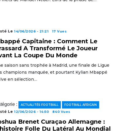
sté Le
14/06/2026 - 21:21
17 Vues
bappé Capitaine : Comment Le
rassard A Transformé Le Joueur
vant La Coupe Du Monde
e saison sans trophée à Madrid, une finale de Ligue
s champions manquée, et pourtant Kylian Mbappé
rive en sélection…
tégorie :
ACTUALITÉS FOOTBALL
FOOTBALL AFRICAIN
sté Le
12/06/2026 - 14:50
840 Vues
oshua Brenet Curaçao Allemagne :
’histoire Folle Du Latéral Au Mondial