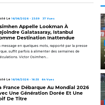
sté Le
16/06/2026 - 23:59
37 Vues
simhen Appelle Lookman À
ejoindre Galatasaray, Istanbul
omme Destination Inattendue
 message en quelques mots, rapporté par la presse
rque, suffit parfois à alimenter des semaines de
éculations. Victor Osimhen…
sté Le
16/06/2026 - 16:35
64 Vues
a France Débarque Au Mondial 2026
vec Une Génération Dorée Et Une
oif De Titre