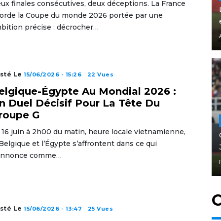
ux finales consécutives, deux déceptions. La France
orde la Coupe du monde 2026 portée par une
bition précise : décrocher…
sté Le
15/06/2026 - 15:26
22 Vues
elgique-Égypte Au Mondial 2026 :
n Duel Décisif Pour La Tête Du
roupe G
 16 juin à 2h00 du matin, heure locale vietnamienne,
 Belgique et l’Égypte s’affrontent dans ce qui
annonce comme…
C
sté Le
15/06/2026 - 13:47
25 Vues