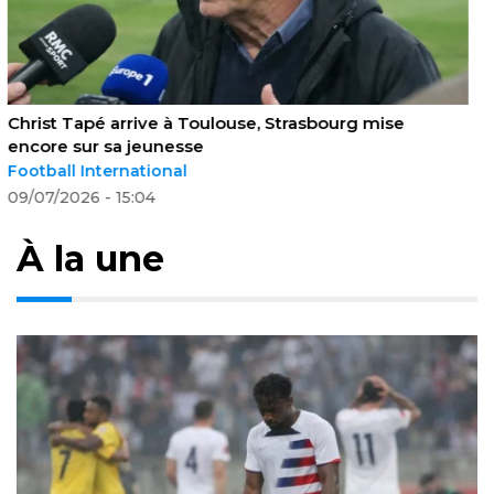
Omar Artan, refoulé aux États-Unis, devient l’arbitre le
plus célèbre du monde
Actualités Football
10/07/2026 - 11:09
À la une