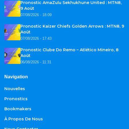
Pronostic AmaZulu Sekhukhune United : MTN8,
9 Août
07/08/2026 - 18:09
Pronostic Kaizer Chiefs Golden Arrows : MTN8, 9
Août
07/08/2026 - 17:43
Pronostic Clube Do Remo – Atlético Mineiro, 8
Août
06/08/2026 - 11:31
Navigation
Nouvelles
Pronostics
Bookmakers
À Propos De Nous