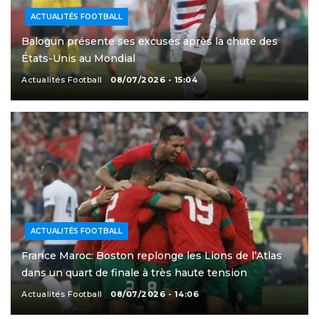
ACTUALITÉS FOOTBALL
Balogun présente ses excuses après la chute des
États-Unis au Mondial
Actualités Football
08/07/2026 - 15:04
ACTUALITÉS FOOTBALL
France Maroc: Boston replonge les Lions de l’Atlas
dans un quart de finale à très haute tension
Actualités Football
08/07/2026 - 14:06