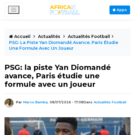
Apps
Accueil
Actualités
Actualités Football
PSG: La Piste Yan Diomandé Avance, Paris Étudie
Une Formule Avec Un Joueur
PSG: la piste Yan Diomandé
avance, Paris étudie une
formule avec un joueur
Par
Marco Bamba,
08/07/2026 - 17:08
Dans
Actualités Football