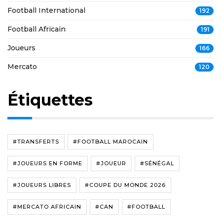
Football International
192
Football Africain
191
Joueurs
166
Mercato
120
Étiquettes
#TRANSFERTS
#FOOTBALL MAROCAIN
#JOUEURS EN FORME
#JOUEUR
#SÉNÉGAL
#JOUEURS LIBRES
#COUPE DU MONDE 2026
#MERCATO AFRICAIN
#CAN
#FOOTBALL