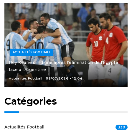
ACTUALITÉS FOOTBALL
Roy Keane s’indigne après l’élimination de l’Égypte
face à l’Argentine
Actualités Football
08/07/2026 - 12:04
Catégories
Actualités Football
330