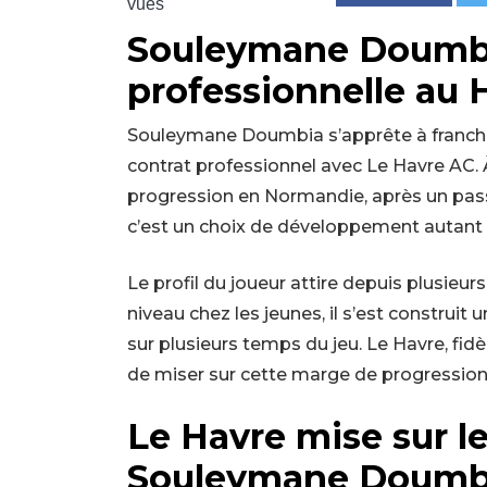
vues
Souleymane Doumbia
professionnelle au 
Souleymane Doumbia s’apprête à franchi
contrat professionnel avec Le Havre AC. À
progression en Normandie, après un passa
c’est un choix de développement autant q
Le profil du joueur attire depuis plusieur
niveau chez les jeunes, il s’est construit 
sur plusieurs temps du jeu. Le Havre, fid
de miser sur cette marge de progression
Le Havre mise sur le
Souleymane Doumb