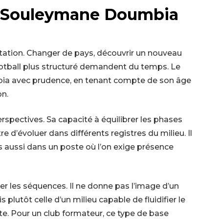
er Souleymane Doumbia
aptation. Changer de pays, découvrir un nouveau
football plus structuré demandent du temps. Le
a avec prudence, en tenant compte de son âge
on.
perspectives. Sa capacité à équilibrer les phases
e d’évoluer dans différents registres du milieu. Il
ais aussi dans un poste où l’on exige présence
lier les séquences. Il ne donne pas l’image d’un
 plutôt celle d’un milieu capable de fluidifier le
te. Pour un club formateur, ce type de base