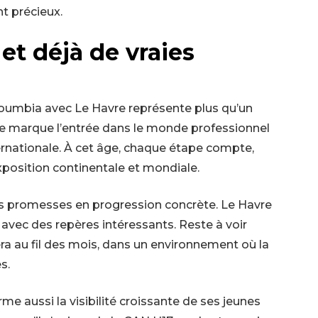
t précieux.
et déjà de vraies
umbia avec Le Havre représente plus qu’un
e marque l’entrée dans le monde professionnel
ternationale. À cet âge, chaque étape compte,
exposition continentale et mondiale.
es promesses en progression concrète. Le Havre
e avec des repères intéressants. Reste à voir
 au fil des mois, dans un environnement où la
s.
rme aussi la visibilité croissante de ses jeunes