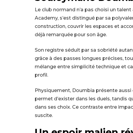
Le club normand n’a pas choisi un talen
Academy, s’est distingué par sa polyvalenc
construction, couvrir les espaces et acco
déjà remarquée pour son âge.
Son registre séduit par sa sobriété autant 
grâce à des passes longues précises, tou
mélange entre simplicité technique et ca
profil.
Physiquement, Doumbia présente aussi de
permet d’exister dans les duels, tandis q
dans ses choix. Ce contraste entre impact 
suscite.
Un espoir malien rév