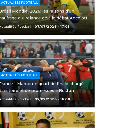
ACTUALITÉS FOOTBALL
Brésil Mondial 2026: les raisons d’un
naufrage qui relance déjà le débat Ancelotti
Actualités Football
07/07/2026 - 17:05
ACTUALITÉS FOOTBALL
France – Maroc: un quart de finale chargé
d’histoire et de promesses à Boston
Actualités Football
07/07/2026 - 16:08