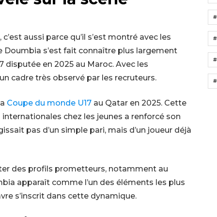
c’est aussi parce qu’il s’est montré avec les
#
e Doumbia s’est fait connaître plus largement
#
17 disputée en 2025 au Maroc. Avec les
un cadre très observé par les recruteurs.
#
la
Coupe du monde U17
au Qatar en 2025. Cette
internationales chez les jeunes a renforcé son
agissait pas d’un simple pari, mais d’un joueur déjà
rter des profils prometteurs, notamment au
umbia apparaît comme l’un des éléments les plus
avre s’inscrit dans cette dynamique.