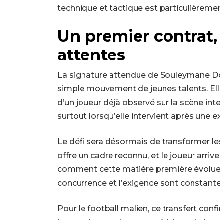
technique et tactique est particulièremen
Un premier contrat, 
attentes
La signature attendue de Souleymane Do
simple mouvement de jeunes talents. Ell
d’un joueur déjà observé sur la scène in
surtout lorsqu’elle intervient après une 
Le défi sera désormais de transformer l
offre un cadre reconnu, et le joueur arriv
comment cette matière première évoluera
concurrence et l’exigence sont constante
Pour le football malien, ce transfert confi