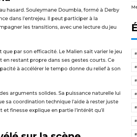
Me
t au hasard. Souleymane Doumbia, formé à Derby
e dans l’entrejeu. Il peut participer à la
É
mpagner les transitions, avec une lecture du jeu
que par son efficacité. Le Malien sait varier le jeu
t en restant propre dans ses gestes courts. Ce
pacité à accélérer le tempo donne du relief à son
s arguments solides. Sa puissance naturelle lui
ue sa coordination technique l’aide à rester juste
et finesse explique en partie l’intérêt qu’il
élé sur la scène