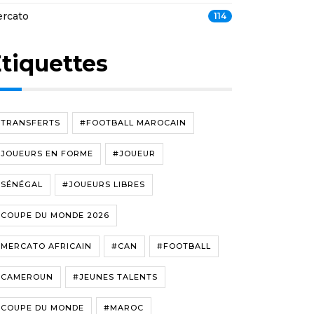
rcato
114
tiquettes
#TRANSFERTS
#FOOTBALL MAROCAIN
#JOUEURS EN FORME
#JOUEUR
#SÉNÉGAL
#JOUEURS LIBRES
#COUPE DU MONDE 2026
#MERCATO AFRICAIN
#CAN
#FOOTBALL
#CAMEROUN
#JEUNES TALENTS
#COUPE DU MONDE
#MAROC