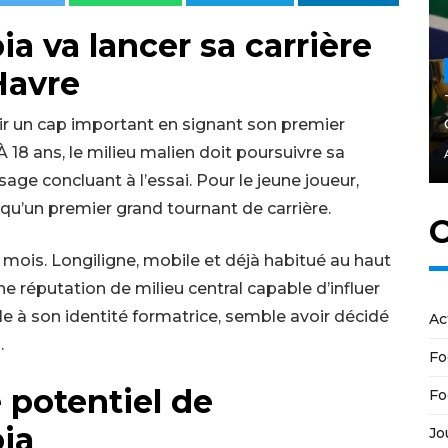
 va lancer sa carrière
Havre
r un cap important en signant son premier
 18 ans, le milieu malien doit poursuivre sa
ge concluant à l’essai. Pour le jeune joueur,
u’un premier grand tournant de carrière.
C
s mois. Longiligne, mobile et déjà habitué au haut
une réputation de milieu central capable d’influer
èle à son identité formatrice, semble avoir décidé
Ac
.
Fo
 potentiel de
Fo
ia
Jo