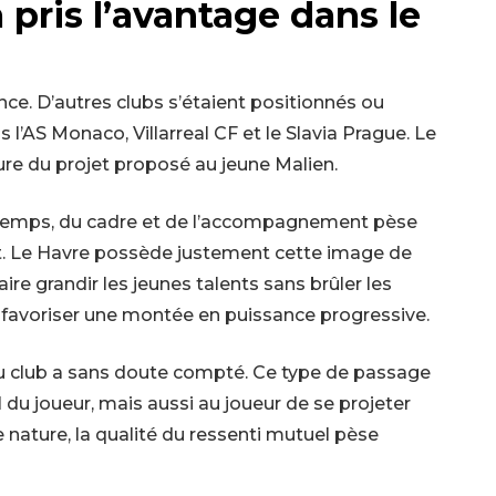
pris l’avantage dans le
ce. D’autres clubs s’étaient positionnés ou
 l’AS Monaco, Villarreal CF et le Slavia Prague. Le
ture du projet proposé au jeune Malien.
u temps, du cadre et de l’accompagnement pèse
t. Le Havre possède justement cette image de
ire grandir les jeunes talents sans brûler les
 favoriser une montée en puissance progressive.
s au club a sans doute compté. Ce type de passage
 du joueur, mais aussi au joueur de se projeter
 nature, la qualité du ressenti mutuel pèse