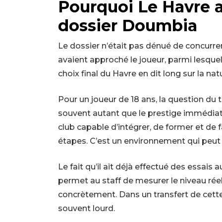
Pourquoi Le Havre a 
dossier Doumbia
Le dossier n’était pas dénué de concurren
avaient approché le joueur, parmi lesquels
choix final du Havre en dit long sur la na
Pour un joueur de 18 ans, la question d
souvent autant que le prestige immédia
club capable d’intégrer, de former et de fa
étapes. C’est un environnement qui peut
Le fait qu’il ait déjà effectué des essai
permet au staff de mesurer le niveau réel
concrètement. Dans un transfert de cette
souvent lourd.