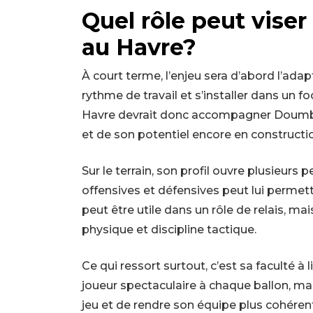
Quel rôle peut vis
au Havre?
À court terme, l’enjeu sera d’abord l’ad
rythme de travail et s’installer dans un 
Havre devrait donc accompagner Doumbi
et de son potentiel encore en constructi
Sur le terrain, son profil ouvre plusieurs 
offensives et défensives peut lui permettr
peut être utile dans un rôle de relais, m
physique et discipline tactique.
Ce qui ressort surtout, c’est sa faculté à 
joueur spectaculaire à chaque ballon, mais
jeu et de rendre son équipe plus cohéren