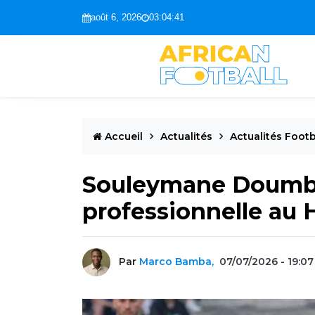
août 6, 2026
03:04:42
Accueil
Actualités
Actualités Footb
Souleymane Doumbia
professionnelle au 
Par
Marco Bamba,
07/07/2026 - 19:07