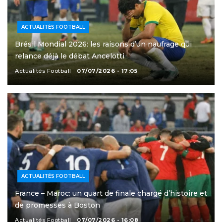
ACTUALITÉS FOOTBALL
Brésil Mondial 2026: les raisons d’un naufrage qui
relance déjà le débat Ancelotti
Actualités Football
07/07/2026 - 17:05
ACTUALITÉS FOOTBALL
France – Maroc: un quart de finale chargé d’histoire et
de promesses à Boston
Actualités Football
07/07/2026 - 16:08