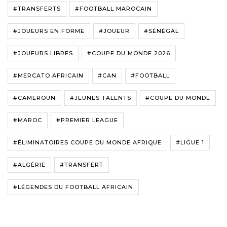
#TRANSFERTS
#FOOTBALL MAROCAIN
#JOUEURS EN FORME
#JOUEUR
#SÉNÉGAL
#JOUEURS LIBRES
#COUPE DU MONDE 2026
#MERCATO AFRICAIN
#CAN
#FOOTBALL
#CAMEROUN
#JEUNES TALENTS
#COUPE DU MONDE
#MAROC
#PREMIER LEAGUE
#ÉLIMINATOIRES COUPE DU MONDE AFRIQUE
#LIGUE 1
#ALGÉRIE
#TRANSFERT
#LÉGENDES DU FOOTBALL AFRICAIN