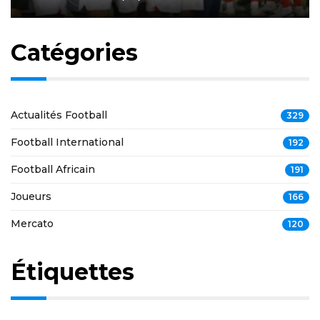
Catégories
Actualités Football
329
Football International
192
Football Africain
191
Joueurs
166
Mercato
120
Étiquettes