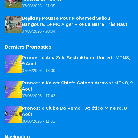
07/08/2026 - 21:05
Beşiktaş Pousse Pour Mohamed Saliou
Bangoura, Le MC Alger Fixe La Barre Très Haut
07/08/2026 - 20:04
Derniers Pronostics
Pronostic AmaZulu Sekhukhune United : MTN8,
9 Août
07/08/2026 - 18:09
Pronostic Kaizer Chiefs Golden Arrows : MTN8, 9
Août
07/08/2026 - 17:43
Pronostic Clube Do Remo – Atlético Mineiro, 8
Août
06/08/2026 - 11:31
Navigation