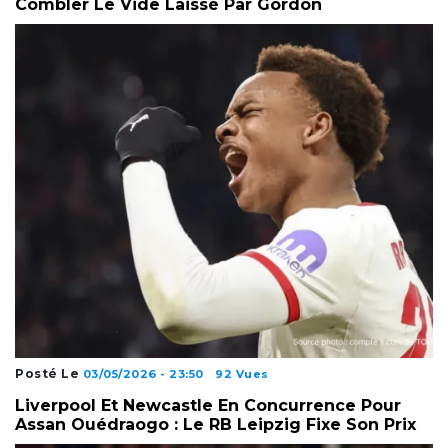
Combler Le Vide Laissé Par Gordon
Posté Le
03/05/2026 - 23:50
92 Vues
Liverpool Et Newcastle En Concurrence Pour
Assan Ouédraogo : Le RB Leipzig Fixe Son Prix