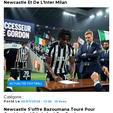
Newcastle Et De L’Inter Milan
ACTUALITÉS FOOTBALL
Catégorie :
Posté Le
02/07/2026 - 12:25
15 Vues
Newcastle S’offre Bazoumana Touré Pour