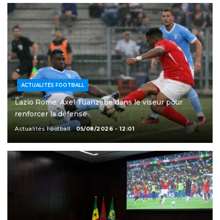
ACTUALITÉS FOOTBALL
Lazio Rome: Axel Tuanzebe dans le viseur pour
renforcer la défense
Actualités Football
05/08/2026 - 12:01