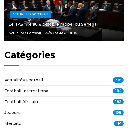
ACTUALITÉS FOOTBALL
Le TAS fixe au 8 octobre l’appel du Sénégal
Actualités Football
05/08/2026 - 11:16
Catégories
Actualités Football
318
Football International
184
Football Africain
182
Joueurs
158
Mercato
114