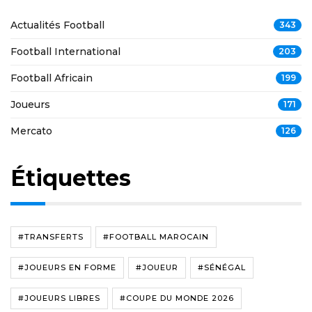
Actualités Football
343
Football International
203
Football Africain
199
Joueurs
171
Mercato
126
Étiquettes
#TRANSFERTS
#FOOTBALL MAROCAIN
#JOUEURS EN FORME
#JOUEUR
#SÉNÉGAL
#JOUEURS LIBRES
#COUPE DU MONDE 2026