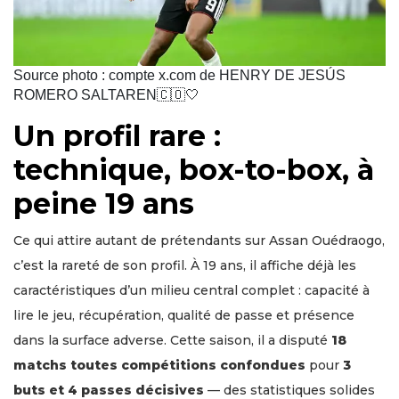
Source photo : compte x.com de HENRY DE JESÚS
ROMERO SALTAREN🇨🇴🤍
Un profil rare :
technique, box-to-box, à
peine 19 ans
Ce qui attire autant de prétendants sur Assan Ouédraogo,
c’est la rareté de son profil. À 19 ans, il affiche déjà les
caractéristiques d’un milieu central complet : capacité à
lire le jeu, récupération, qualité de passe et présence
dans la surface adverse. Cette saison, il a disputé
18
matchs toutes compétitions confondues
pour
3
buts et 4 passes décisives
— des statistiques solides