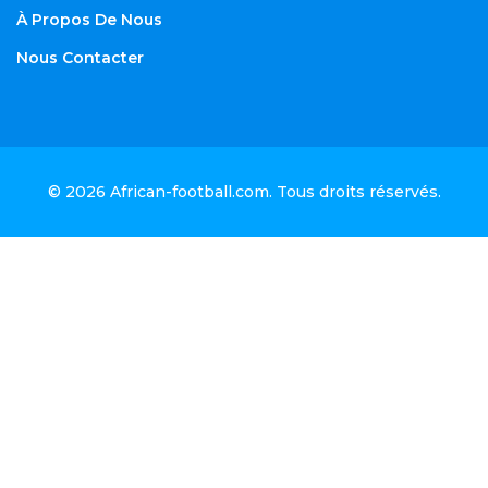
À Propos De Nous
Nous Contacter
© 2026
African-football.com
. Tous droits réservés.