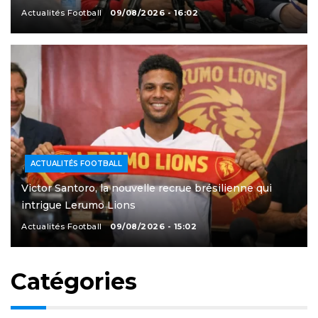
Actualités Football
09/08/2026 - 16:02
ACTUALITÉS FOOTBALL
Victor Santoro, la nouvelle recrue brésilienne qui
intrigue Lerumo Lions
Actualités Football
09/08/2026 - 15:02
Catégories