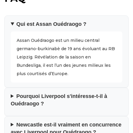
Qui est Assan Ouédraogo ?
Assan Ouédraogo est un milieu central
germano-burkinabè de 19 ans évoluant au RB
Leipzig. Révélation de la saison en
Bundesliga, il est l’un des jeunes milieux les
plus courtisés d’Europe.
Pourquoi Liverpool s'intéresse-t-il à
Ouédraogo ?
Newcastle est-il vraiment en concurrence
avec Liverpool pour Ouédraogo ?