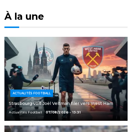
À la une
ACTUALITÉS FOOTBALL
Strasbourg voit Joël Veltman filer vers West Ham
Actualités Football
07/08/2026 - 13:31