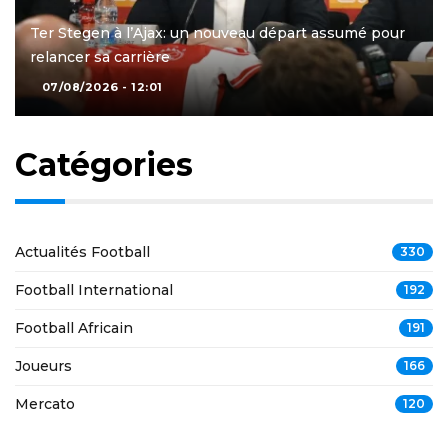
Ter Stegen à l’Ajax: un nouveau départ assumé pour
relancer sa carrière
07/08/2026 - 12:01
Catégories
Actualités Football
330
Football International
192
Football Africain
191
Joueurs
166
Mercato
120