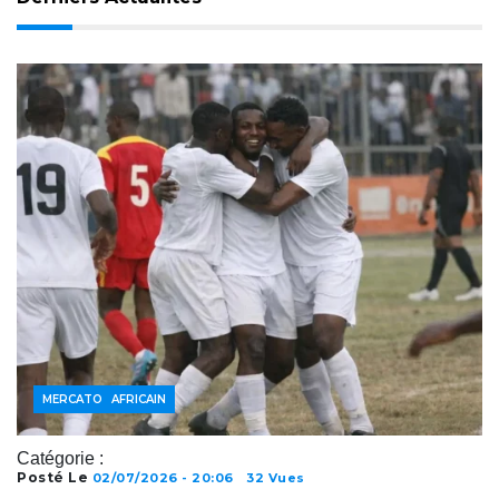
FOOTBALL AFRICAIN
JOUEURS
MERCATO
Catégorie :
Posté Le
02/07/2026 - 20:06
32 Vues