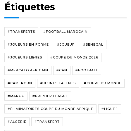
Étiquettes
#TRANSFERTS
#FOOTBALL MAROCAIN
#JOUEURS EN FORME
#JOUEUR
#SÉNÉGAL
#JOUEURS LIBRES
#COUPE DU MONDE 2026
#MERCATO AFRICAIN
#CAN
#FOOTBALL
#CAMEROUN
#JEUNES TALENTS
#COUPE DU MONDE
#MAROC
#PREMIER LEAGUE
#ÉLIMINATOIRES COUPE DU MONDE AFRIQUE
#LIGUE 1
#ALGÉRIE
#TRANSFERT