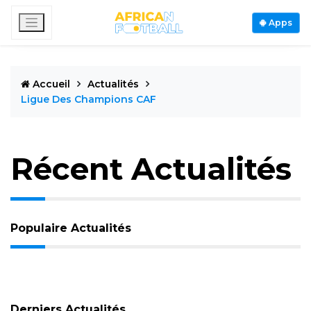
Apps
Accueil
Actualités
Ligue Des Champions CAF
Récent Actualités
Populaire Actualités
Derniers Actualités