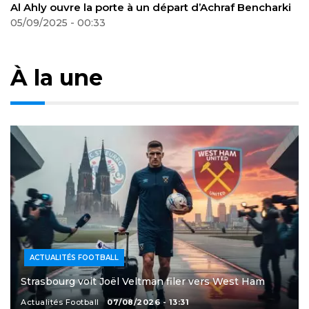
Győr bloque le départ de Benbouali vers l’Espérance:
un message fort
12/09/2025 - 00:25
À la une
ACTUALITÉS FOOTBALL
Strasbourg voit Joël Veltman filer vers West Ham
Actualités Football
07/08/2026 - 13:31