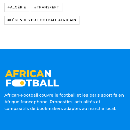
#ALGÉRIE
#TRANSFERT
#LÉGENDES DU FOOTBALL AFRICAIN
African-Football couvre le football et les paris sportifs en
Afrique francophone. Pronostics, actualités et
comparatifs de bookmakers adaptés au marché local.