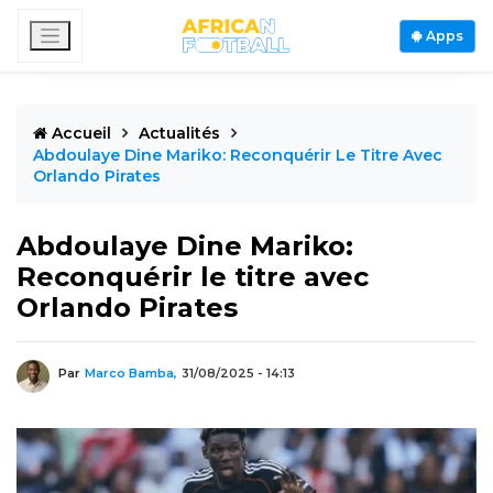
Apps
Accueil
Actualités
Abdoulaye Dine Mariko: Reconquérir Le Titre Avec
Orlando Pirates
Abdoulaye Dine Mariko:
Reconquérir le titre avec
Orlando Pirates
Par
Marco Bamba,
31/08/2025 - 14:13