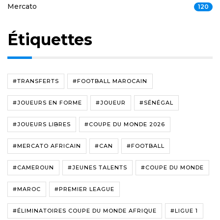
Mercato
120
Étiquettes
#TRANSFERTS
#FOOTBALL MAROCAIN
#JOUEURS EN FORME
#JOUEUR
#SÉNÉGAL
#JOUEURS LIBRES
#COUPE DU MONDE 2026
#MERCATO AFRICAIN
#CAN
#FOOTBALL
#CAMEROUN
#JEUNES TALENTS
#COUPE DU MONDE
#MAROC
#PREMIER LEAGUE
#ÉLIMINATOIRES COUPE DU MONDE AFRIQUE
#LIGUE 1