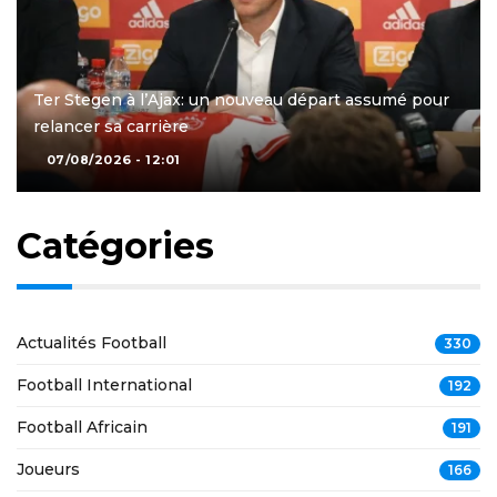
Ter Stegen à l’Ajax: un nouveau départ assumé pour
relancer sa carrière
07/08/2026 - 12:01
Catégories
Actualités Football
330
Football International
192
Football Africain
191
Joueurs
166