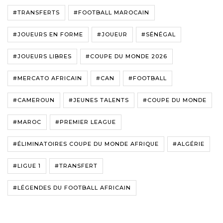
#TRANSFERTS
#FOOTBALL MAROCAIN
#JOUEURS EN FORME
#JOUEUR
#SÉNÉGAL
#JOUEURS LIBRES
#COUPE DU MONDE 2026
#MERCATO AFRICAIN
#CAN
#FOOTBALL
#CAMEROUN
#JEUNES TALENTS
#COUPE DU MONDE
#MAROC
#PREMIER LEAGUE
#ÉLIMINATOIRES COUPE DU MONDE AFRIQUE
#ALGÉRIE
#LIGUE 1
#TRANSFERT
#LÉGENDES DU FOOTBALL AFRICAIN