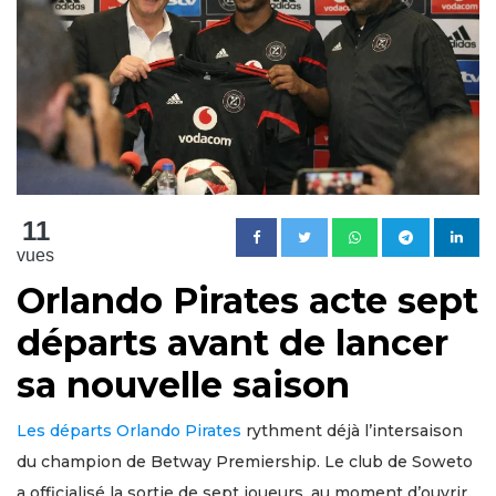
11
vues
Orlando Pirates acte sept
départs avant de lancer
sa nouvelle saison
Les départs Orlando Pirates
rythment déjà l’intersaison
du champion de Betway Premiership. Le club de Soweto
a officialisé la sortie de sept joueurs, au moment d’ouvrir