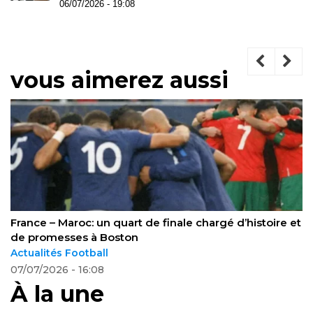
06/07/2026 - 19:08
vous aimerez aussi
Dortmund pense à Randal Kolo Muani pour
remodeler son attaque
Actualités Football
08/07/2026 - 18:10
À la une