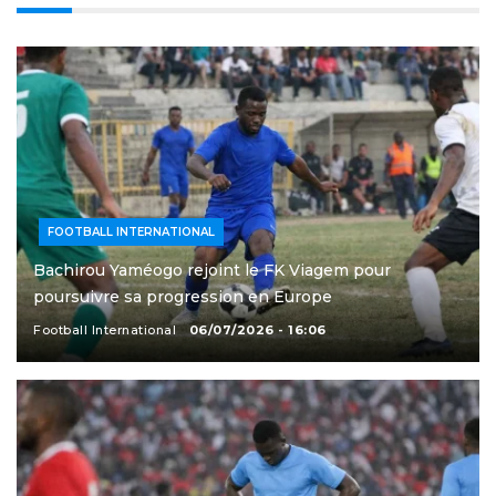
FOOTBALL INTERNATIONAL
Bachirou Yaméogo rejoint le FK Viagem pour
poursuivre sa progression en Europe
Football International
06/07/2026 - 16:06