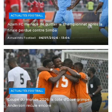
ACTUALITÉS FOOTBALL
Azam FC menace de quitter le championnat après la
finale perdue contre Simba
Actualités Football
06/07/2026 - 13:04
ACTUALITÉS FOOTBALL
Coupe du monde 2026: la cote d’Olise grimpe,
Anderson recule encore