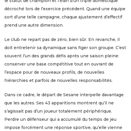
le statut de champion et l’élan d’un triplé domestique
décroché lors de l’exercice précédent. Quand une équipe
sort d’une telle campagne, chaque ajustement d’effectif
prend une autre dimension.
Le club ne repart pas de zéro, bien sûr. En revanche, il
doit entretenir sa dynamique sans figer son groupe. C’est
souvent l’un des grands défis après une saison pleine:
conserver une base compétitive tout en ouvrant de
l’espace pour de nouveaux profils, de nouvelles
hiérarchies et parfois de nouvelles responsabilités.
Dans ce cadre, le départ de Sesane interpelle davantage
que les autres. Ses 43 apparitions montrent qu’il ne
s’agissait pas d’un joueur totalement périphérique.
Perdre un défenseur qui a accumulé du temps de jeu
impose forcément une réponse sportive, qu’elle vienne