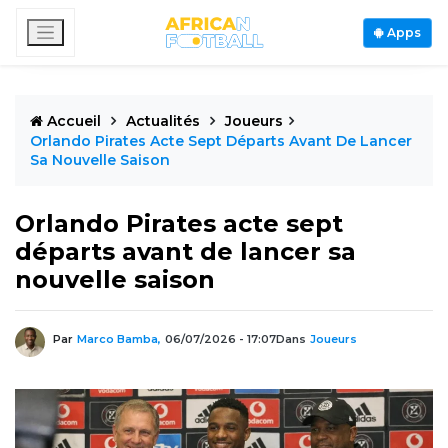
Apps
Accueil
Actualités
Joueurs
Orlando Pirates Acte Sept Départs Avant De Lancer
Sa Nouvelle Saison
Orlando Pirates acte sept
départs avant de lancer sa
nouvelle saison
Par
Marco Bamba,
06/07/2026 - 17:07
Dans
Joueurs