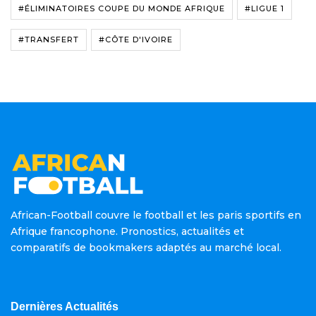
#ÉLIMINATOIRES COUPE DU MONDE AFRIQUE
#LIGUE 1
#TRANSFERT
#CÔTE D'IVOIRE
African-Football couvre le football et les paris sportifs en
Afrique francophone. Pronostics, actualités et
comparatifs de bookmakers adaptés au marché local.
Dernières Actualités