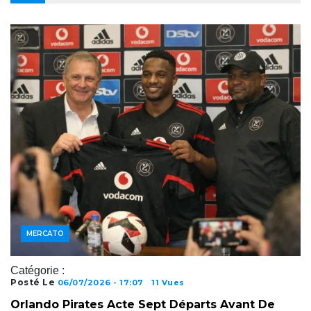
JOUEURS
MERCATO
Catégorie :
Posté Le
06/07/2026 - 17:07
11 Vues
Orlando Pirates Acte Sept Départs Avant De