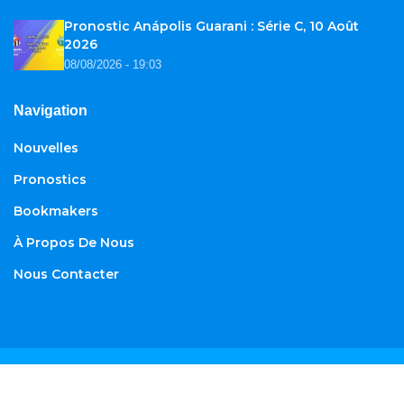
Pronostic Anápolis Guarani : Série C, 10 Août
2026
08/08/2026 - 19:03
Navigation
Nouvelles
Pronostics
Bookmakers
À Propos De Nous
Nous Contacter
© 2026
African-football.com
. Tous droits réservés.