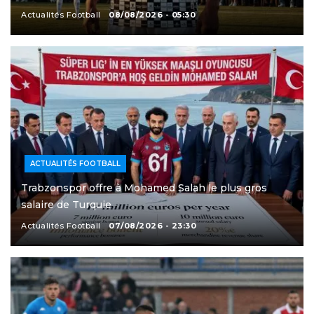
Actualités Football
08/08/2026 - 05:30
ACTUALITÉS FOOTBALL
Trabzonspor offre à Mohamed Salah le plus gros
salaire de Turquie
Actualités Football
07/08/2026 - 23:30