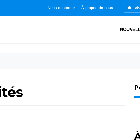
1xb
Nous contacter
À propos de nous
NOUVEL
ités
P
À