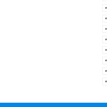
#
#
#