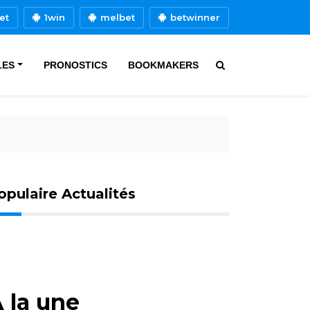
et
1win
melbet
betwinner
LES
PRONOSTICS
BOOKMAKERS
opulaire Actualités
 la une