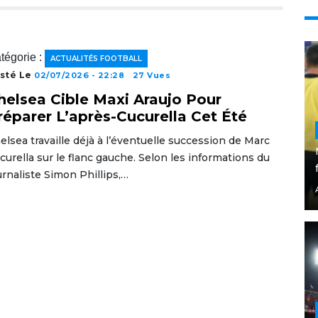
tégorie :
ACTUALITÉS FOOTBALL
sté Le
02/07/2026 - 22:28
27 Vues
helsea Cible Maxi Araujo Pour
réparer L’après-Cucurella Cet Été
elsea travaille déjà à l’éventuelle succession de Marc
curella sur le flanc gauche. Selon les informations du
urnaliste Simon Phillips,…