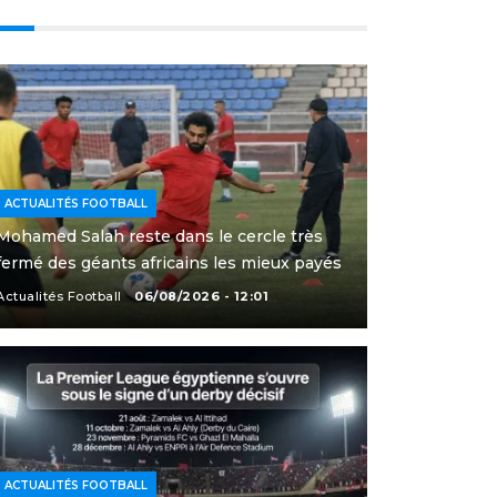
ACTUALITÉS FOOTBALL
Mohamed Salah reste dans le cercle très
fermé des géants africains les mieux payés
Actualités Football
06/08/2026 - 12:01
ACTUALITÉS FOOTBALL