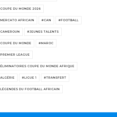
#COUPE DU MONDE 2026
#MERCATO AFRICAIN
#CAN
#FOOTBALL
#CAMEROUN
#JEUNES TALENTS
#COUPE DU MONDE
#MAROC
#PREMIER LEAGUE
ÉLIMINATOIRES COUPE DU MONDE AFRIQUE
ALGÉRIE
#LIGUE 1
#TRANSFERT
LÉGENDES DU FOOTBALL AFRICAIN