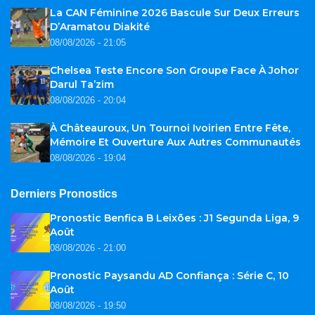
La CAN Féminine 2026 Bascule Sur Deux Erreurs
D’Aramatou Diakité
08/08/2026 - 21:05
Chelsea Teste Encore Son Groupe Face À Johor
Darul Ta’zim
08/08/2026 - 20:04
À Châteauroux, Un Tournoi Ivoirien Entre Fête,
Mémoire Et Ouverture Aux Autres Communautés
08/08/2026 - 19:04
Derniers Pronostics
Pronostic Benfica B Leixões : J1 Segunda Liga, 9
Août
08/08/2026 - 21:00
Pronostic Paysandu AD Confiança : Série C, 10
Août
08/08/2026 - 19:50