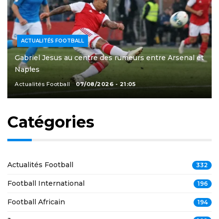
ACTUALITÉS FOOTBALL
Gabriel Jesus au centre des rumeurs entre Arsenal et
Naples
Actualités Football
07/08/2026 - 21:05
Catégories
Actualités Football
332
Football International
196
Football Africain
194