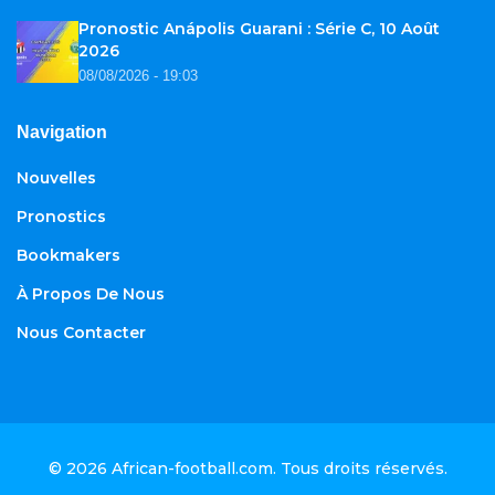
Pronostic Anápolis Guarani : Série C, 10 Août
2026
08/08/2026 - 19:03
Navigation
Nouvelles
Pronostics
Bookmakers
À Propos De Nous
Nous Contacter
© 2026
African-football.com
. Tous droits réservés.