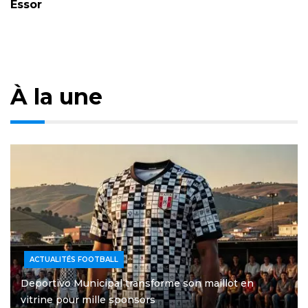
Essor
À la une
ACTUALITÉS FOOTBALL
Deportivo Municipal transforme son maillot en
vitrine pour mille sponsors