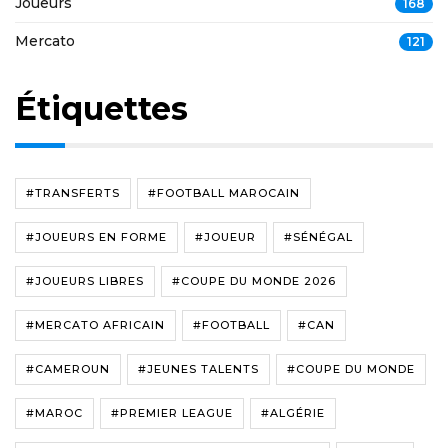
Joueurs
168
Mercato
121
Étiquettes
#TRANSFERTS
#FOOTBALL MAROCAIN
#JOUEURS EN FORME
#JOUEUR
#SÉNÉGAL
#JOUEURS LIBRES
#COUPE DU MONDE 2026
#MERCATO AFRICAIN
#FOOTBALL
#CAN
#CAMEROUN
#JEUNES TALENTS
#COUPE DU MONDE
#MAROC
#PREMIER LEAGUE
#ALGÉRIE