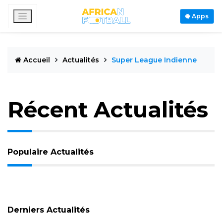
Apps
Accueil
Actualités
Super League Indienne
Récent Actualités
Populaire Actualités
Derniers Actualités