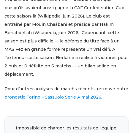
puisqu’ils avaient aussi gagné la CAF Confederation Cup
cette saison-là (Wikipedia, juin 2026). Le club est
entraîné par Mouin Chaâbani et présidé par Hakim
Benabdellah (Wikipedia, juin 2026). Cependant, cette
saison est plus difficile — la défense du titre face à un
MAS Fez en grande forme représente un vrai défi. À
l’extérieur cette saison, Berkane a réalisé 4 victoires pour
2 nuls et 0 défaite en 6 matchs — un bilan solide en
déplacement.
Pour d’autres analyses de matchs récents, retrouve notre
pronostic Torino – Sassuolo Serie A mai 2026
.
Impossible de charger les résultats de l'équipe.