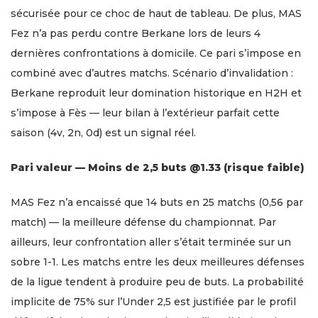
sécurisée pour ce choc de haut de tableau. De plus, MAS
Fez n’a pas perdu contre Berkane lors de leurs 4
dernières confrontations à domicile. Ce pari s’impose en
combiné avec d’autres matchs. Scénario d’invalidation :
Berkane reproduit leur domination historique en H2H et
s’impose à Fès — leur bilan à l’extérieur parfait cette
saison (4v, 2n, 0d) est un signal réel.
Pari valeur — Moins de 2,5 buts @1.33 (risque faible)
MAS Fez n’a encaissé que 14 buts en 25 matchs (0,56 par
match) — la meilleure défense du championnat. Par
ailleurs, leur confrontation aller s’était terminée sur un
sobre 1-1. Les matchs entre les deux meilleures défenses
de la ligue tendent à produire peu de buts. La probabilité
implicite de 75% sur l’Under 2,5 est justifiée par le profil