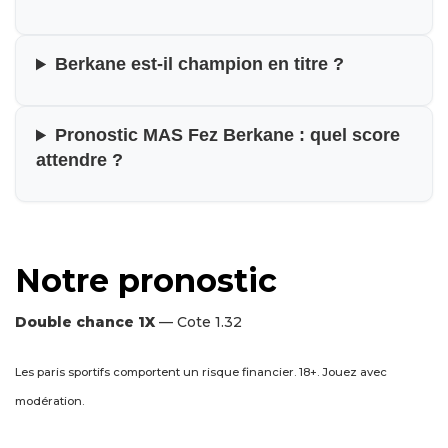
Berkane est-il champion en titre ?
Pronostic MAS Fez Berkane : quel score
attendre ?
Notre pronostic
Double chance 1X
— Cote 1.32
Les paris sportifs comportent un risque financier. 18+. Jouez avec
modération.