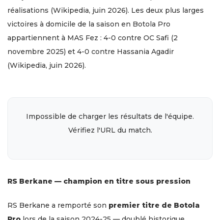
réalisations (Wikipedia, juin 2026). Les deux plus larges
victoires à domicile de la saison en Botola Pro
appartiennent à MAS Fez : 4-0 contre OC Safi (2
novembre 2025) et 4-0 contre Hassania Agadir
(Wikipedia, juin 2026).
Impossible de charger les résultats de l'équipe.
Vérifiez l'URL du match.
RS Berkane — champion en titre sous pression
RS Berkane a remporté son
premier titre de Botola
Pro
lors de la saison 2024-25 — doublé historique