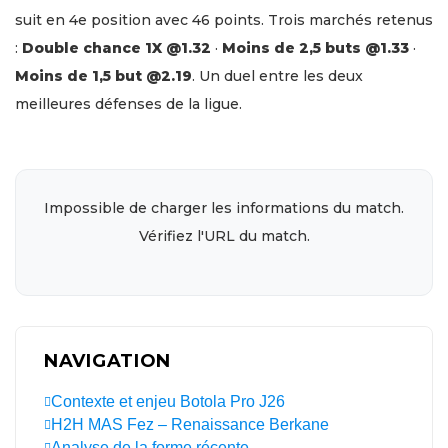
suit en 4e position avec 46 points. Trois marchés retenus
:
Double chance 1X @1.32
·
Moins de 2,5 buts @1.33
·
Moins de 1,5 but @2.19
. Un duel entre les deux
meilleures défenses de la ligue.
Impossible de charger les informations du match.
Vérifiez l'URL du match.
NAVIGATION
Contexte et enjeu Botola Pro J26
H2H MAS Fez – Renaissance Berkane
Analyse de la forme récente