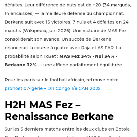
défaites. Leur différence de buts est de +20 (34 marqués,
14 encaissés) — la meilleure défense du championnat.
Berkane suit avec 13 victoires, 7 nuls et 4 défaites en 24
matchs (Wikipedia, juin 2026). Une victoire de MAS Fez
consoliderait son avance. Un succès de Berkane
relancerait la course à quatre avec Raja et AS FAR. La
probabilité selon 1xBet :
MAS Fez 34% · Nul 34% ·
Berkane 32%
— une affiche parfaitement équilibrée.
Pour les paris sur le football africain, retrouve notre
pronostic Algérie – DR Congo 1/8 CAN 2025
.
H2H MAS Fez –
Renaissance Berkane
Sur les 5 derniers matchs entre les deux clubs en Botola