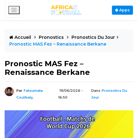
Apps
Accueil
Pronostics
Pronostics Du Jour
Pronostic MAS Fez – Renaissance Berkane
Pronostic MAS Fez –
Renaissance Berkane
Par
Fatoumata
19/06/2026 -
Dans
Pronostics Du
Coulibaly,
16:50
Jour