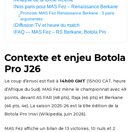
Nos paris pour MAS Fez – Renaissance Berkane
Pronostic MAS Fez Renaissance Berkane : 3 paris
argumentés
Diffusion TV et heure du match
FAQ — MAS Fez – RS Berkane, Botola Pro
Contexte et enjeu Botola
Pro J26
Le coup d’envoi est fixé à
14h00 GMT
(15h00 CAT, heure
d’Afrique du Sud). MAS Fez mène le championnat avec 49
points, devant AS FAR (48 pts), Raja (46 pts) et Berkane
(46 pts, 4e). La saison 2025-26 est la 69e édition de la
Botola Pro Inwi (Wikipedia, juin 2026).
MAS Fez affiche un bilan de 13 victoires, 10 nuls et 2