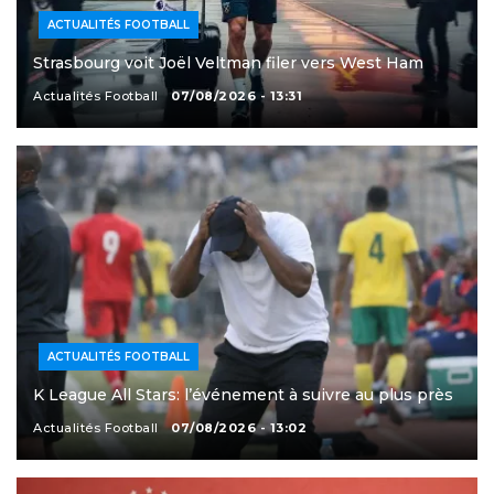
ACTUALITÉS FOOTBALL
Strasbourg voit Joël Veltman filer vers West Ham
Actualités Football
07/08/2026 - 13:31
ACTUALITÉS FOOTBALL
K League All Stars: l’événement à suivre au plus près
Actualités Football
07/08/2026 - 13:02