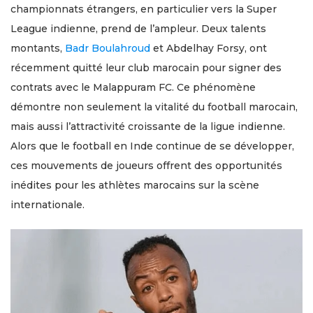
championnats étrangers, en particulier vers la Super
League indienne, prend de l’ampleur. Deux talents
montants,
Badr Boulahroud
et Abdelhay Forsy, ont
récemment quitté leur club marocain pour signer des
contrats avec le Malappuram FC. Ce phénomène
démontre non seulement la vitalité du football marocain,
mais aussi l’attractivité croissante de la ligue indienne.
Alors que le football en Inde continue de se développer,
ces mouvements de joueurs offrent des opportunités
inédites pour les athlètes marocains sur la scène
internationale.