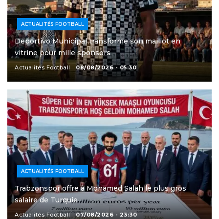
ACTUALITÉS FOOTBALL
Deportivo Municipal transforme son maillot en
vitrine pour mille sponsors
Actualités Football
08/08/2026 - 05:30
ACTUALITÉS FOOTBALL
Trabzonspor offre à Mohamed Salah le plus gros
salaire de Turquie
Actualités Football
07/08/2026 - 23:30