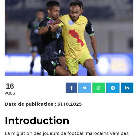
16
vues
Date de publication : 31.10.2025
Introduction
La migration des joueurs de football marocains vers des