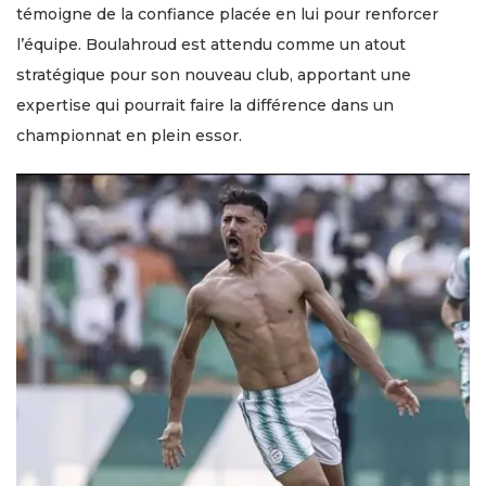
témoigne de la confiance placée en lui pour renforcer
l’équipe. Boulahroud est attendu comme un atout
stratégique pour son nouveau club, apportant une
expertise qui pourrait faire la différence dans un
championnat en plein essor.