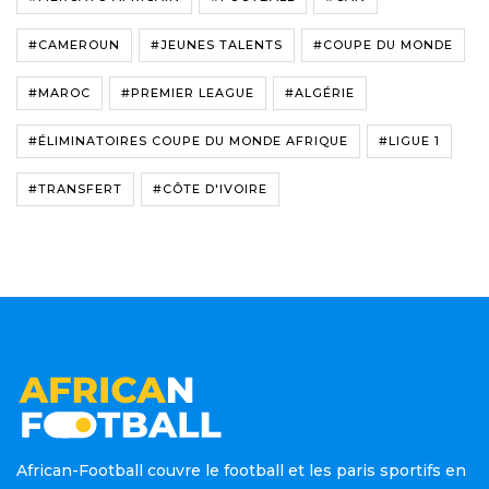
#CAMEROUN
#JEUNES TALENTS
#COUPE DU MONDE
#MAROC
#PREMIER LEAGUE
#ALGÉRIE
#ÉLIMINATOIRES COUPE DU MONDE AFRIQUE
#LIGUE 1
#TRANSFERT
#CÔTE D'IVOIRE
African-Football couvre le football et les paris sportifs en