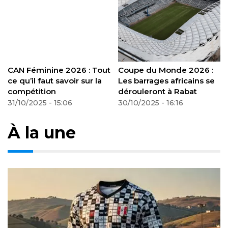
CAN Féminine 2026 : Tout
Coupe du Monde 2026 :
ce qu’il faut savoir sur la
Les barrages africains se
compétition
dérouleront à Rabat
31/10/2025 - 15:06
30/10/2025 - 16:16
À la une