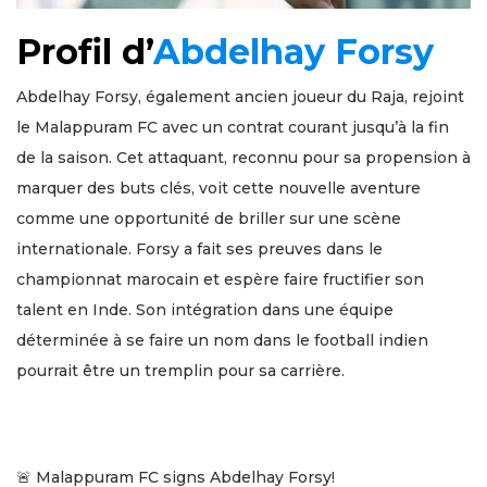
Profil d’
Abdelhay Forsy
Abdelhay Forsy, également ancien joueur du Raja, rejoint
le Malappuram FC avec un contrat courant jusqu’à la fin
de la saison. Cet attaquant, reconnu pour sa propension à
marquer des buts clés, voit cette nouvelle aventure
comme une opportunité de briller sur une scène
internationale. Forsy a fait ses preuves dans le
championnat marocain et espère faire fructifier son
talent en Inde. Son intégration dans une équipe
déterminée à se faire un nom dans le football indien
pourrait être un tremplin pour sa carrière.
🚨 Malappuram FC signs Abdelhay Forsy!