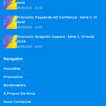
Août
08/08/2026 - 21:00
Pronostic Paysandu AD Confiança : Série C, 10
Août
08/08/2026 - 19:50
Pronostic Anápolis Guarani : Série C, 10 Août
2026
08/08/2026 - 19:03
Navigation
Nouvelles
Pronostics
Bookmakers
À Propos De Nous
Nous Contacter