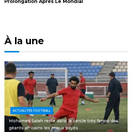
Prolongation Après Le Mondial
À la une
ACTUALITÉS FOOTBALL
Mohamed Salah reste dans le cercle très fermé des
géants africains les mieux payés