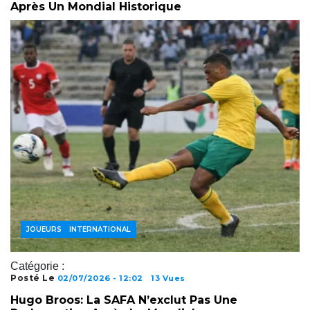
Après Un Mondial Historique
FOOTBALL AFRICAIN
FOOTBALL INTERNATIONAL
JOUEURS
Catégorie :
Posté Le
02/07/2026 - 12:02
13 Vues
Hugo Broos: La SAFA N’exclut Pas Une