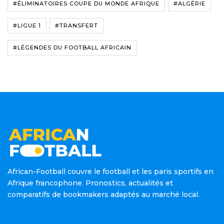
#ÉLIMINATOIRES COUPE DU MONDE AFRIQUE
#ALGÉRIE
#LIGUE 1
#TRANSFERT
#LÉGENDES DU FOOTBALL AFRICAIN
African-Football couvre le football et les paris sportifs en
Afrique francophone. Pronostics, actualités et
comparatifs de bookmakers adaptés au marché local.